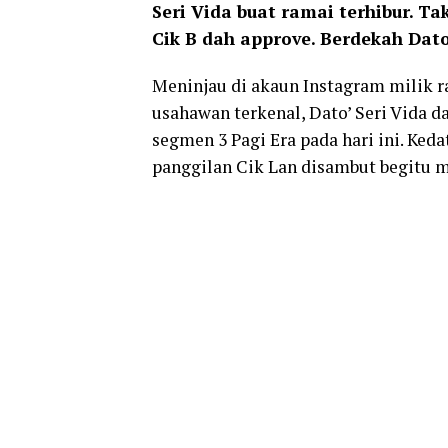
Seri Vida buat ramai terhibur. Ta
Cik B dah approve. Berdekah Dato’
Meninjau di akaun Instagram milik r
usahawan terkenal, Dato’ Seri Vida 
segmen 3 Pagi Era pada hari ini. Ked
panggilan Cik Lan disambut begitu m