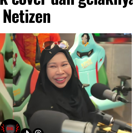
 Netizen