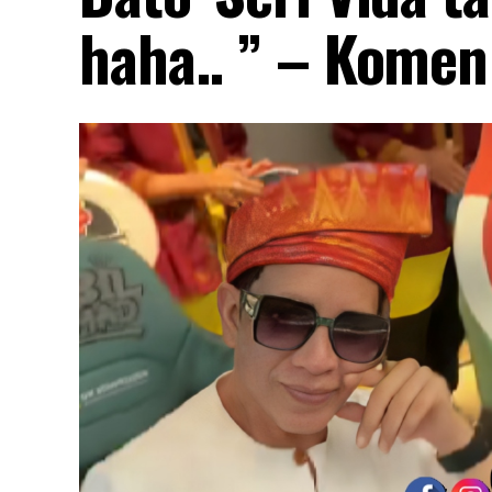
haha.. ” – Komen