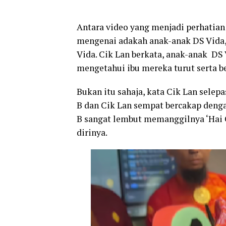
Antara video yang menjadi perhatian
mengenai adakah anak-anak DS Vida,
Vida. Cik Lan berkata, anak-anak DS
mengetahui ibu mereka turut serta 
Bukan itu sahaja, kata Cik Lan selep
B dan Cik Lan sempat bercakap deng
B sangat lembut memanggilnya ‘Hai C
dirinya.