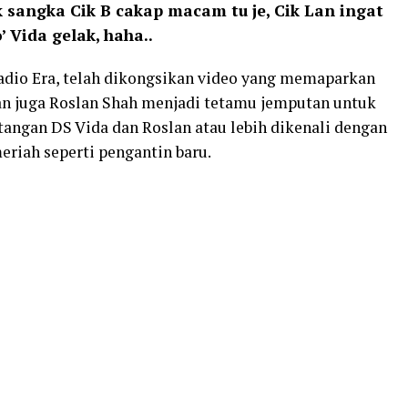
k sangka Cik B cakap macam tu je, Cik Lan ingat
 Vida gelak, haha..
adio Era, telah dikongsikan video yang memaparkan
dan juga Roslan Shah menjadi tetamu jemputan untuk
atangan DS Vida dan Roslan atau lebih dikenali dengan
eriah seperti pengantin baru.