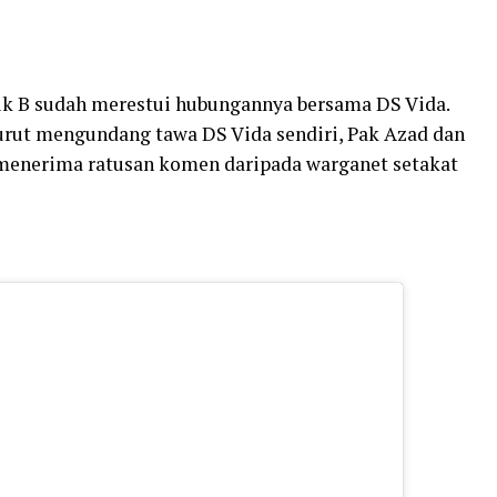
ik B sudah merestui hubungannya bersama DS Vida.
turut mengundang tawa DS Vida sendiri, Pak Azad dan
t menerima ratusan komen daripada warganet setakat