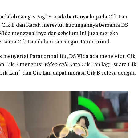
 adalah Geng 3 Pagi Era ada bertanya kepada Cik Lan
 Cik B dan Kacak merestui hubungannya bersama DS
 Vida mengenalinya dan sebelum ini juga mereka
bersama Cik Lan dalam rancangan Paranormal.
as menyertai Paranormal itu, DS Vida ada menelefon Cik
an Cik B menerusi
video call
. Kata Cik Lan lagi, suara Cik
ik Lan ‘ dan Cik Lan dapat merasa Cik B selesa dengan