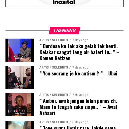
TRENDING
ARTIS / SELEBRITI
7 days ago
” Berdosa ke tak aku gelak tak henti.
Kelakar sangat tang air bateri tu.. ” –
Komen Netizen
ARTIS / SELEBRITI
7 days ago
” You seorang je ke autism ? ” – Ubai
ARTIS / SELEBRITI
7 days ago
” Amboi, awak jangan bikin panas eh.
Masa tu tengah suka siapa.. ” – Awal
Ashaari
ARTIS / SELEBRITI
6 days ago
” Tone suara Uwais rare, takde sama