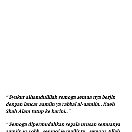
” Syukur alhamdulillah semoga semua nya berjln
dengan lancar aamiin ya rabbal al-aamiin.. Kueh
Shah Alam tutup ke harini.. “
” Semoga dipermudahkan segala urusan semuanya
aamiin ya robb.. sempoi je majlis tu.. semoga Allah