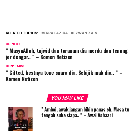
RELATED TOPICS:
ERRA FAZIRA
EZWAN ZAIN
UP NEXT
” MasyaAllah, tajwid dan taranum dia merdu dan tenang
jer dengar.. ” – Komen Netizen
DON'T MISS
” Gifted, bestnya tone suara dia. Sebijik mak dia.. ” –
Komen Netizen
YOU MAY LIKE
” Amboi, awak jangan bikin panas eh. Masa tu
tengah suka siapa.. ” – Awal Ashaari