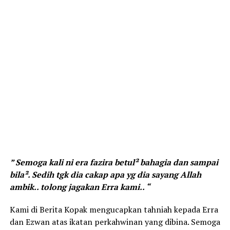
” Semoga kali ni era fazira betul² bahagia dan sampai
bila². Sedih tgk dia cakap apa yg dia sayang Allah
ambik.. tolong jagakan Erra kami.. “
Kami di Berita Kopak mengucapkan tahniah kepada Erra
dan Ezwan atas ikatan perkahwinan yang dibina. Semoga