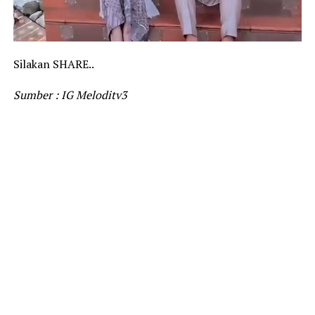
Silakan SHARE..
Sumber : IG Meloditv3