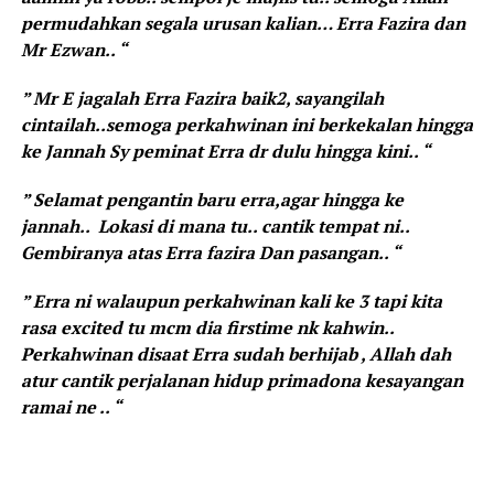
permudahkan segala urusan kalian… Erra Fazira dan
Mr Ezwan.. “
” Mr E jagalah Erra Fazira baik2, sayangilah
cintailah..semoga perkahwinan ini berkekalan hingga
ke Jannah Sy peminat Erra dr dulu hingga kini.. “
” Selamat pengantin baru erra,agar hingga ke
jannah.. Lokasi di mana tu.. cantik tempat ni..
Gembiranya atas Erra fazira Dan pasangan.. “
” Erra ni walaupun perkahwinan kali ke 3 tapi kita
rasa excited tu mcm dia firstime nk kahwin..
Perkahwinan disaat Erra sudah berhijab , Allah dah
atur cantik perjalanan hidup primadona kesayangan
ramai ne .. “