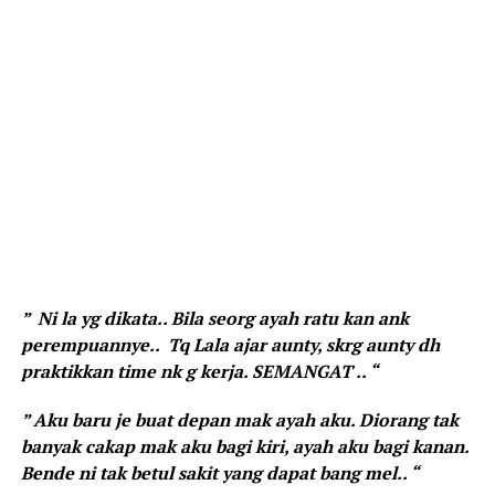
” Ni la yg dikata.. Bila seorg ayah ratu kan ank
perempuannye.. Tq Lala ajar aunty, skrg aunty dh
praktikkan time nk g kerja. SEMANGAT .. “
” Aku baru je buat depan mak ayah aku. Diorang tak
banyak cakap mak aku bagi kiri, ayah aku bagi kanan.
Bende ni tak betul sakit yang dapat bang mel.. “