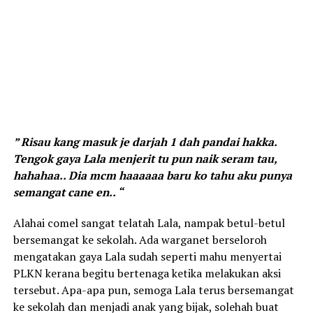
” Risau kang masuk je darjah 1 dah pandai hakka.
Tengok gaya Lala menjerit tu pun naik seram tau,
hahahaa.. Dia mcm haaaaaa baru ko tahu aku punya
semangat cane en.. “
Alahai comel sangat telatah Lala, nampak betul-betul
bersemangat ke sekolah. Ada warganet berseloroh
mengatakan gaya Lala sudah seperti mahu menyertai
PLKN kerana begitu bertenaga ketika melakukan aksi
tersebut. Apa-apa pun, semoga Lala terus bersemangat
ke sekolah dan menjadi anak yang bijak, solehah buat