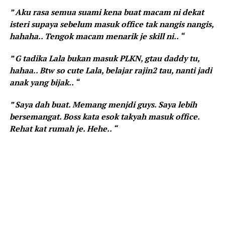
” Aku rasa semua suami kena buat macam ni dekat
isteri supaya sebelum masuk office tak nangis nangis,
hahaha.. Tengok macam menarik je skill ni.. “
” G tadika Lala bukan masuk PLKN, gtau daddy tu,
hahaa.. Btw so cute Lala, belajar rajin2 tau, nanti jadi
anak yang bijak.. “
” Saya dah buat. Memang menjdi guys. Saya lebih
bersemangat. Boss kata esok takyah masuk office.
Rehat kat rumah je. Hehe.. “