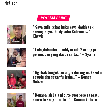
Netizen
YOU MAY LIKE
” Saya tulis dekat buku saya, daddy tak
sayang saya. Daddy suka Sabronzo.. ” –
Khawla
” Lala, dalam hati daddy ni ada 2 orang je
perempuan yang daddy cinta.. ” – Syamel
” Ngakak tengok perangai dorang ni. Sekufu,
sesudu dan segarfu, haha.. ” – Komen
Netizen
” Kenapa lah Lala ni cute overdose sangat,
suara tu sangat cute.. ” – Komen Netizen