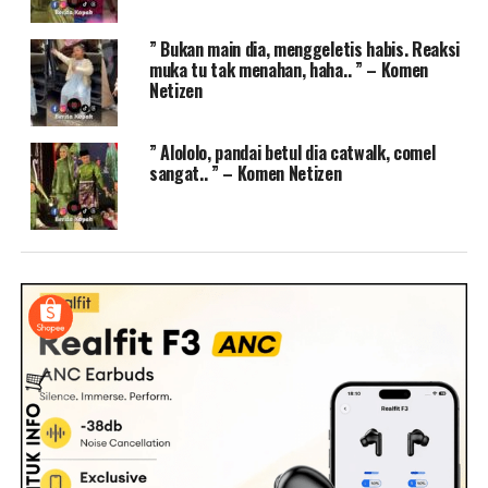
” Bukan main dia, menggeletis habis. Reaksi
muka tu tak menahan, haha.. ” – Komen
Netizen
” Alololo, pandai betul dia catwalk, comel
sangat.. ” – Komen Netizen