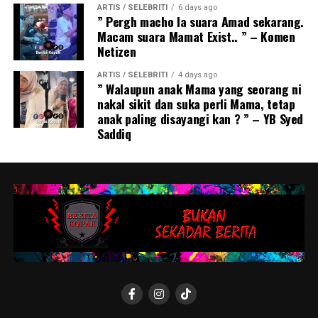
ARTIS / SELEBRITI
6 days ago
” Pergh macho la suara Amad sekarang.
Macam suara Mamat Exist.. ” – Komen
Netizen
ARTIS / SELEBRITI
4 days ago
” Walaupun anak Mama yang seorang ni
nakal sikit dan suka perli Mama, tetap
anak paling disayangi kan ? ” – YB Syed
Saddiq