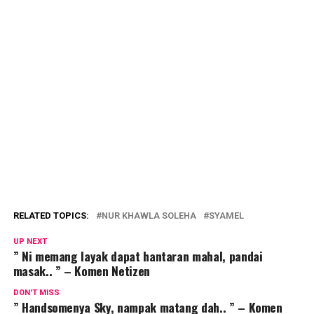
RELATED TOPICS:
NUR KHAWLA SOLEHA
SYAMEL
UP NEXT
” Ni memang layak dapat hantaran mahal, pandai
masak.. ” – Komen Netizen
DON'T MISS
” Handsomenya Sky, nampak matang dah.. ” – Komen