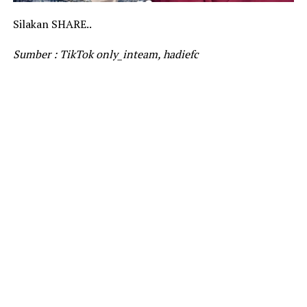
Silakan SHARE..
Sumber : TikTok only_inteam, hadiefc