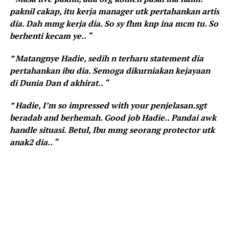
paknil cakap, itu kerja manager utk pertahankan artis
dia. Dah mmg kerja dia. So sy fhm knp ina mcm tu. So
berhenti kecam ye.. “
” Matangnye Hadie, sedih n terharu statement dia
pertahankan ibu dia. Semoga dikurniakan kejayaan
di Dunia Dan d akhirat.. “
” Hadie, I’m so impressed with your penjelasan.sgt
beradab and berhemah. Good job Hadie.. Pandai awk
handle situasi. Betul, Ibu mmg seorang protector utk
anak2 dia.. “