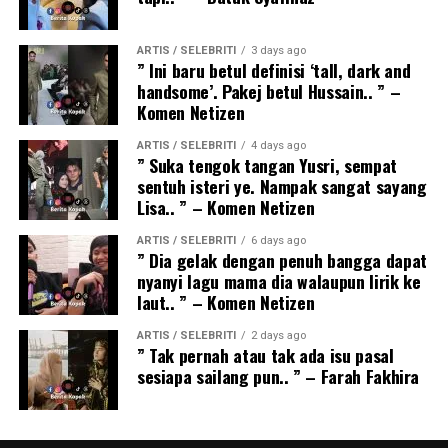
ARTIS / SELEBRITI
3 days ago
” Ini baru betul definisi ‘tall, dark and
handsome’. Pakej betul Hussain.. ” –
Komen Netizen
ARTIS / SELEBRITI
4 days ago
” Suka tengok tangan Yusri, sempat
sentuh isteri ye. Nampak sangat sayang
Lisa.. ” – Komen Netizen
ARTIS / SELEBRITI
6 days ago
” Dia gelak dengan penuh bangga dapat
nyanyi lagu mama dia walaupun lirik ke
laut.. ” – Komen Netizen
ARTIS / SELEBRITI
2 days ago
” Tak pernah atau tak ada isu pasal
sesiapa sailang pun.. ” – Farah Fakhira