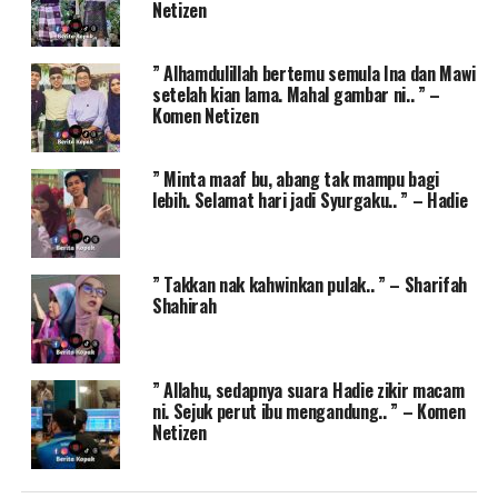
Netizen
” Alhamdulillah bertemu semula Ina dan Mawi
setelah kian lama. Mahal gambar ni.. ” –
Komen Netizen
” Minta maaf bu, abang tak mampu bagi
lebih. Selamat hari jadi Syurgaku.. ” – Hadie
” Takkan nak kahwinkan pulak.. ” – Sharifah
Shahirah
” Allahu, sedapnya suara Hadie zikir macam
ni. Sejuk perut ibu mengandung.. ” – Komen
Netizen