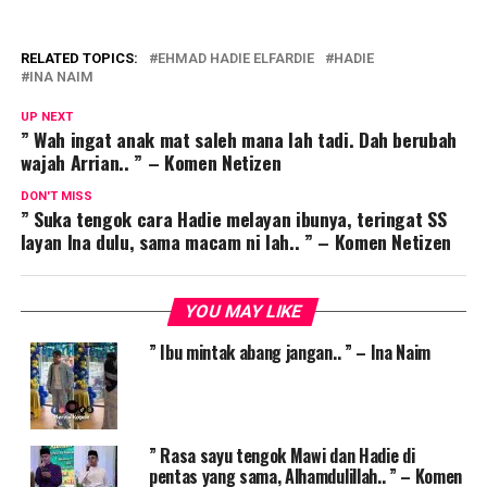
RELATED TOPICS:
EHMAD HADIE ELFARDIE
HADIE
INA NAIM
UP NEXT
” Wah ingat anak mat saleh mana lah tadi. Dah berubah
wajah Arrian.. ” – Komen Netizen
DON'T MISS
” Suka tengok cara Hadie melayan ibunya, teringat SS
layan Ina dulu, sama macam ni lah.. ” – Komen Netizen
YOU MAY LIKE
” Ibu mintak abang jangan.. ” – Ina Naim
” Rasa sayu tengok Mawi dan Hadie di
pentas yang sama, Alhamdulillah.. ” – Komen