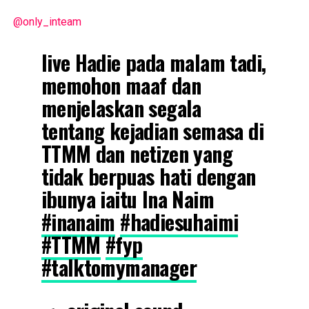
@only_inteam
live Hadie pada malam tadi,
memohon maaf dan
menjelaskan segala
tentang kejadian semasa di
TTMM dan netizen yang
tidak berpuas hati dengan
ibunya iaitu Ina Naim
#inanaim
#hadiesuhaimi
#TTMM
#fyp
#talktomymanager