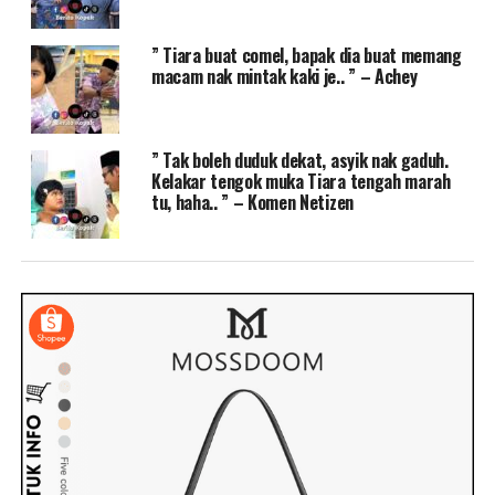
” Tiara buat comel, bapak dia buat memang
macam nak mintak kaki je.. ” – Achey
” Tak boleh duduk dekat, asyik nak gaduh.
Kelakar tengok muka Tiara tengah marah
tu, haha.. ” – Komen Netizen