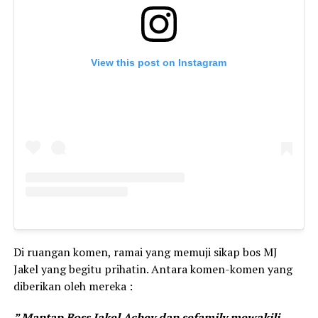
View this post on Instagram
Di ruangan komen, ramai yang memuji sikap bos MJ
Jakel yang begitu prihatin. Antara komen-komen yang
diberikan oleh mereka :
” Mantap Boss Jakel Achey dan sefamily mewakili