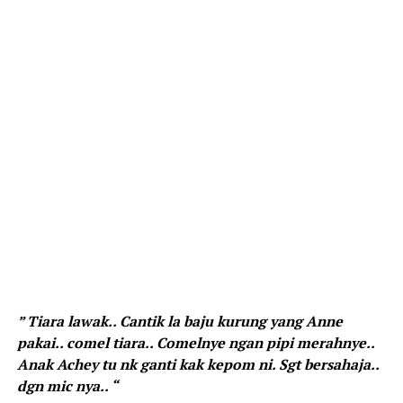
” Tiara lawak.. Cantik la baju kurung yang Anne
pakai.. comel tiara.. Comelnye ngan pipi merahnye..
Anak Achey tu nk ganti kak kepom ni. Sgt bersahaja..
dgn mic nya.. “