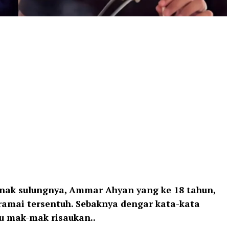
nak sulungnya, Ammar Ahyan yang ke 18 tahun,
ramai tersentuh. Sebaknya dengar kata-kata
lu mak-mak risaukan..