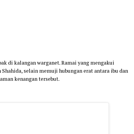
bak di kalangan warganet. Ramai yang mengakui
n Shahida, selain memuji hubungan erat antara ibu dan
kaman kenangan tersebut.