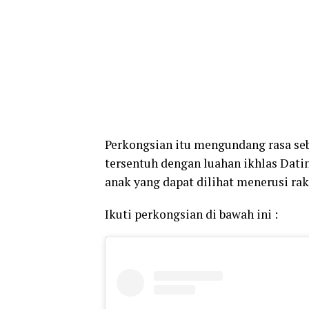
Perkongsian itu mengundang rasa se
tersentuh dengan luahan ikhlas Dati
anak yang dapat dilihat menerusi ra
Ikuti perkongsian di bawah ini :