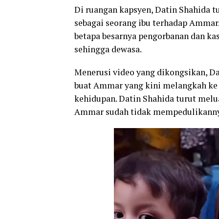
Di ruangan kapsyen, Datin Shahida t
sebagai seorang ibu terhadap Ammar.
betapa besarnya pengorbanan dan ka
sehingga dewasa.
Menerusi video yang dikongsikan, D
buat Ammar yang kini melangkah ke
kehidupan. Datin Shahida turut melua
Ammar sudah tidak mempedulikannya