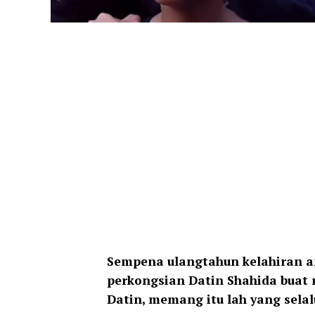
Sempena ulangtahun kelahiran a
perkongsian Datin Shahida buat 
Datin, memang itu lah yang sela