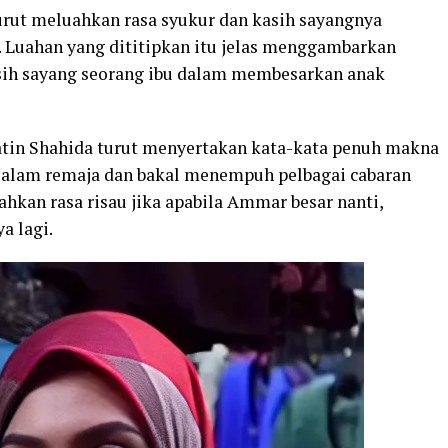
urut meluahkan rasa syukur dan kasih sayangnya
 Luahan yang dititipkan itu jelas menggambarkan
sih sayang seorang ibu dalam membesarkan anak
atin Shahida turut menyertakan kata-kata penuh makna
 alam remaja dan bakal menempuh pelbagai cabaran
hkan rasa risau jika apabila Ammar besar nanti,
 lagi.