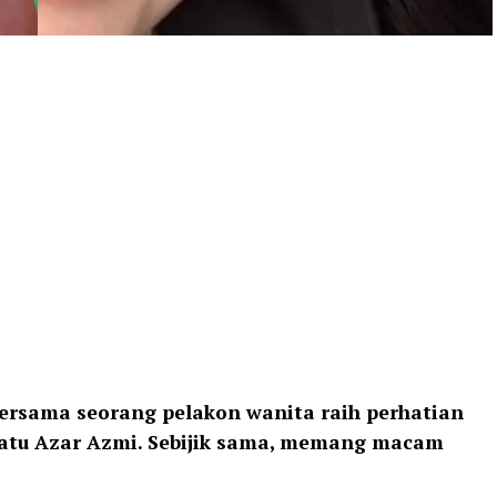
ersama seorang pelakon wanita raih perhatian
satu Azar Azmi. Sebijik sama, memang macam