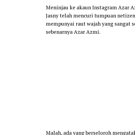
Meninjau ke akaun Instagram Azar A
Jasny telah mencuri tumpuan netize
mempunyai raut wajah yang sangat s
sebenarnya Azar Azmi.
Malah, ada yang berseloroh mengatak