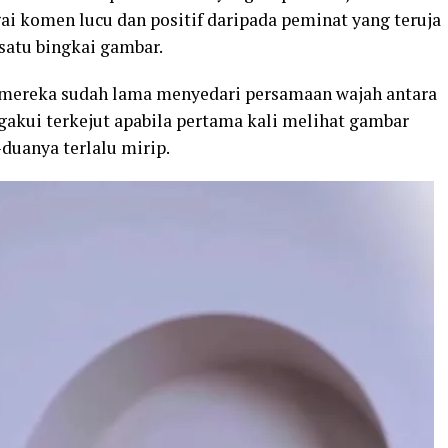
ai komen lucu dan positif daripada peminat yang teruja
satu bingkai gambar.
 mereka sudah lama menyedari persamaan wajah antara
gakui terkejut apabila pertama kali melihat gambar
duanya terlalu mirip.