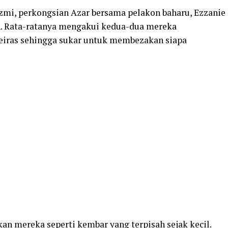
zmi, perkongsian Azar bersama pelakon baharu, Ezzanie
n. Rata-ratanya mengakui kedua-dua mereka
eiras sehingga sukar untuk membezakan siapa
an mereka seperti kembar yang terpisah sejak kecil.