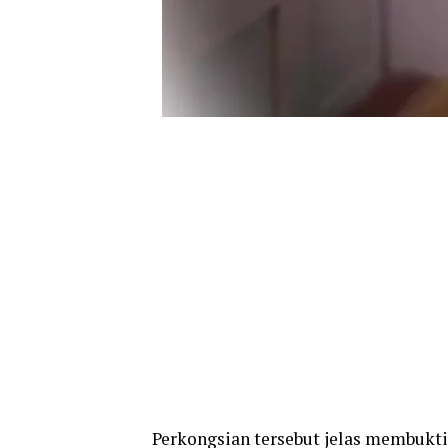
Perkongsian tersebut jelas membukt