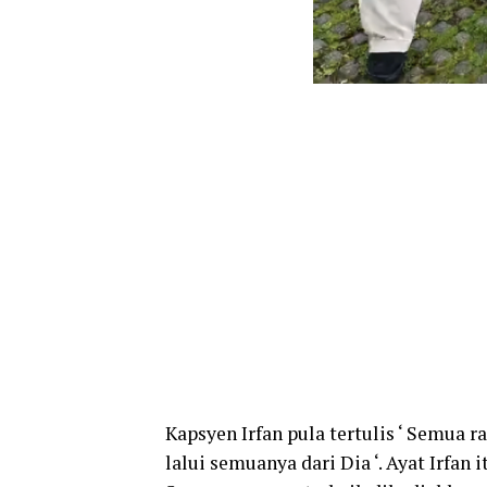
Kapsyen Irfan pula tertulis ‘ Semua r
lalui semuanya dari Dia ‘. Ayat Irfan