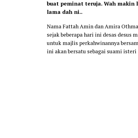
buat peminat teruja. Wah makin l
lama dah ni..
Nama Fattah Amin dan Amira Othman 
sejak beberapa hari ini desas desu
untuk majlis perkahwinannya bersam
ini akan bersatu sebagai suami ister