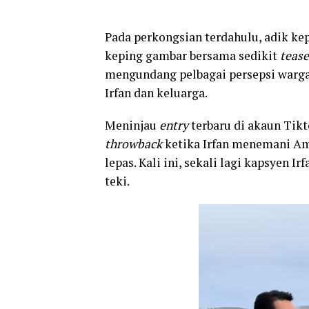
Pada perkongsian terdahulu, adik kep
keping gambar bersama sedikit
tease
mengundang pelbagai persepsi warga
Irfan dan keluarga.
Meninjau
entry
terbaru di akaun Tikt
throwback
ketika Irfan menemani Am
lepas. Kali ini, sekali lagi kapsyen
teki.