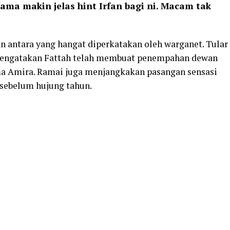
ama makin jelas hint Irfan bagi ni. Macam tak
antara yang hangat diperkatakan oleh warganet. Tular
s mengatakan Fattah telah membuat penempahan dewan
a Amira. Ramai juga menjangkakan pasangan sensasi
i sebelum hujung tahun.