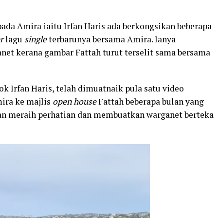
ada Amira iaitu Irfan Haris ada berkongsikan beberapa
r
lagu
single
terbarunya bersama Amira. Ianya
net kerana gambar Fattah turut terselit sama bersama
ok Irfan Haris, telah dimuatnaik pula satu video
ira ke majlis
open house
Fattah beberapa bulan yang
 Irfan meraih perhatian dan membuatkan warganet berteka