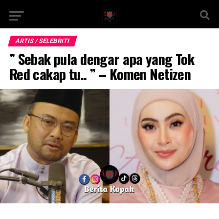
ARTIS / SELEBRITI
” Sebak pula dengar apa yang Tok
Red cakap tu.. ” – Komen Netizen