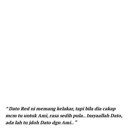
” Dato Red ni memang kelakar, tapi bila dia cakap
mcm tu untuk Ami, rasa sedih pula.. Insyaallah Dato,
ada lah tu jdoh Dato dgn Ami.. “