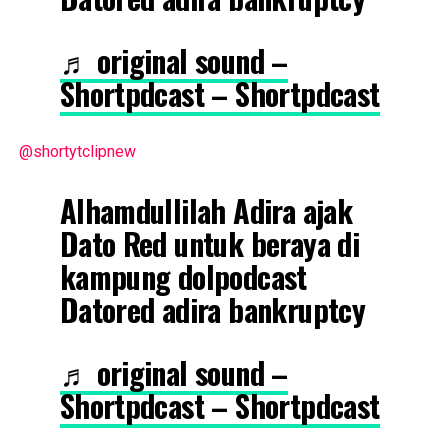
♬ original sound –
Shortpdcast – Shortpdcast
@shortytclipnew
Alhamdullilah Adira ajak
Dato Red untuk beraya di
kampung dolpodcast
Datored adira bankruptcy
♬ original sound –
Shortpdcast – Shortpdcast