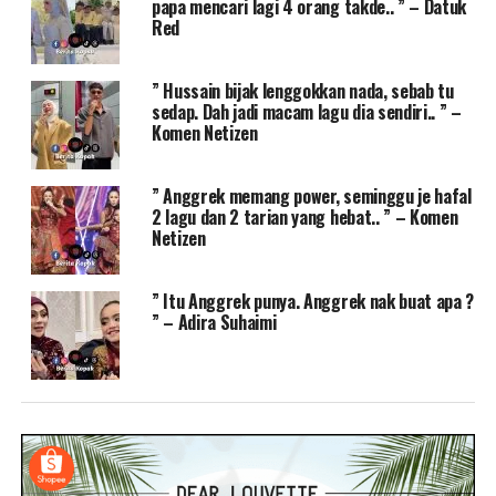
papa mencari lagi 4 orang takde.. ” – Datuk
Red
” Hussain bijak lenggokkan nada, sebab tu
sedap. Dah jadi macam lagu dia sendiri.. ” –
Komen Netizen
” Anggrek memang power, seminggu je hafal
2 lagu dan 2 tarian yang hebat.. ” – Komen
Netizen
” Itu Anggrek punya. Anggrek nak buat apa ?
” – Adira Suhaimi