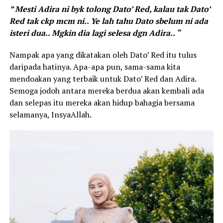
” Mesti Adira ni byk tolong Dato’ Red, kalau tak Dato’
Red tak ckp mcm ni.. Ye lah tahu Dato sbelum ni ada
isteri dua.. Mgkin dia lagi selesa dgn Adira.. “
Nampak apa yang dikatakan oleh Dato’ Red itu tulus
daripada hatinya. Apa-apa pun, sama-sama kita
mendoakan yang terbaik untuk Dato’ Red dan Adira.
Semoga jodoh antara mereka berdua akan kembali ada
dan selepas itu mereka akan hidup bahagia bersama
selamanya, InsyaAllah.