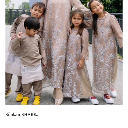
Silakan SHARE..