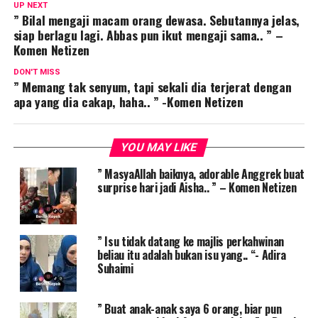
UP NEXT
” Bilal mengaji macam orang dewasa. Sebutannya jelas,
siap berlagu lagi. Abbas pun ikut mengaji sama.. ” –
Komen Netizen
DON'T MISS
” Memang tak senyum, tapi sekali dia terjerat dengan
apa yang dia cakap, haha.. ” -Komen Netizen
YOU MAY LIKE
” MasyaAllah baiknya, adorable Anggrek buat
surprise hari jadi Aisha.. ” – Komen Netizen
” Isu tidak datang ke majlis perkahwinan
beliau itu adalah bukan isu yang.. “- Adira
Suhaimi
” Buat anak-anak saya 6 orang, biar pun