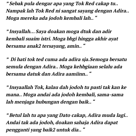
” Sebak pula dengar apa yang Tok Red cakap tu..
Nampak lah Tok Red ni sangat sayang dengan Adira..
Moga mereka ada jodoh kembali lah.. “
” Insyallah… Saya doakan moga dtuk dan adir
kembali suaim istri. Moga bhgi hingga akhir ayat
bersama anak2 tersayang, amin.. “
” Di hati tok ted cuma ada adira sja.Semoga bersatu
semula dengan Adira.. Moga kehbgiaan selalu ada
bersama datuk dan Adira aamiinn.. “
” Insyaallah Tok, kalau dah jodoh tu pasti tak kan ke
mana.. Moga andai ada jodoh kembali, sama-sama
lah menjaga hubungan dengan baik.. “
” Betul lah tu apa yang Dato cakap, Adira muda lagi..
Andai tak ada jodoh, doakan sahaja Adira dapat
pengganti yang baik2 untuk dia.. “