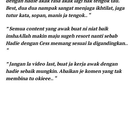
dengan hadie akak rasa akak lagi nak tengok tau.
Best, dua dua nampak sangat menjaga ikhtilat, jaga
tutur kata, sopan, manis ja tengok.. “
” Semua content yang awak buat ni niat baik
inshaAllah makin maju sugeh resort nanti sebab
Hadie dengan Cess memang sesuai la digandingkan..
“
” Jangan la video last, buat ja kerja awak dengan
hadie sebaik mungkin. Abaikan je komen yang tak
membina tu okieee.. “