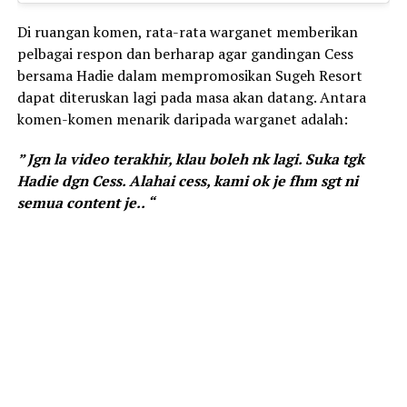
Di ruangan komen, rata-rata warganet memberikan
pelbagai respon dan berharap agar gandingan Cess
bersama Hadie dalam mempromosikan Sugeh Resort
dapat diteruskan lagi pada masa akan datang. Antara
komen-komen menarik daripada warganet adalah:
” Jgn la video terakhir, klau boleh nk lagi. Suka tgk
Hadie dgn Cess. Alahai cess, kami ok je fhm sgt ni
semua content je.. “