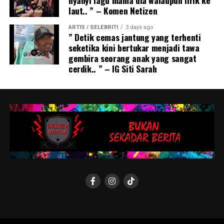
laut.. ” – Komen Netizen
ARTIS / SELEBRITI
3 days ago
” Detik cemas jantung yang terhenti
seketika kini bertukar menjadi tawa
gembira seorang anak yang sangat
cerdik.. ” – IG Siti Sarah