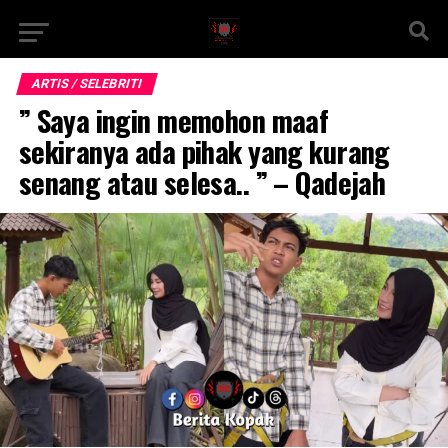
ARTIS / SELEBRITI
” Saya ingin memohon maaf
sekiranya ada pihak yang kurang
senang atau selesa.. ” – Qadejah