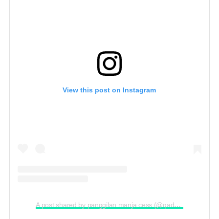
View this post on Instagram
A post shared by panggilan manja cess (@qadejah_terlajaklaris)