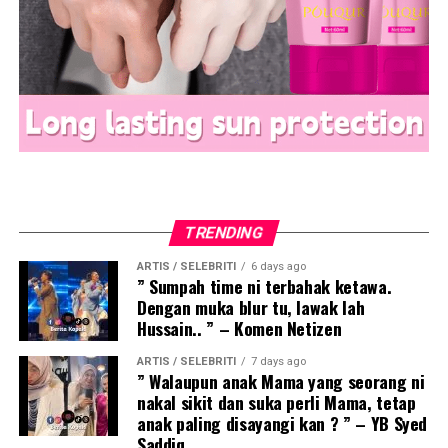
TRENDING
ARTIS / SELEBRITI
6 days ago
” Sumpah time ni terbahak ketawa.
Dengan muka blur tu, lawak lah
Hussain.. ” – Komen Netizen
ARTIS / SELEBRITI
7 days ago
” Walaupun anak Mama yang seorang ni
nakal sikit dan suka perli Mama, tetap
anak paling disayangi kan ? ” – YB Syed
Saddiq