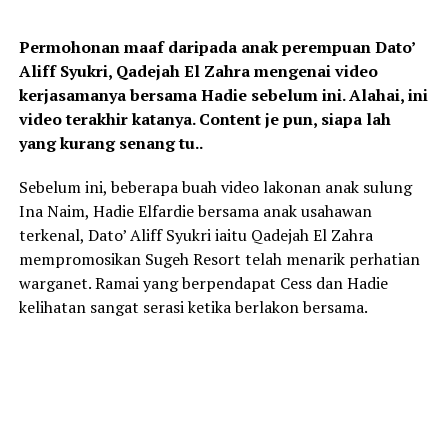
Permohonan maaf daripada anak perempuan Dato’
Aliff Syukri, Qadejah El Zahra mengenai video
kerjasamanya bersama Hadie sebelum ini. Alahai, ini
video terakhir katanya. Content je pun, siapa lah
yang kurang senang tu..
Sebelum ini, beberapa buah video lakonan anak sulung
Ina Naim, Hadie Elfardie bersama anak usahawan
terkenal, Dato’ Aliff Syukri iaitu Qadejah El Zahra
mempromosikan Sugeh Resort telah menarik perhatian
warganet. Ramai yang berpendapat Cess dan Hadie
kelihatan sangat serasi ketika berlakon bersama.