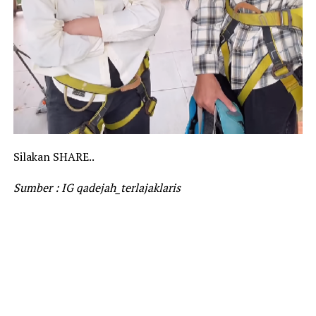
Silakan SHARE..
Sumber : IG qadejah_terlajaklaris