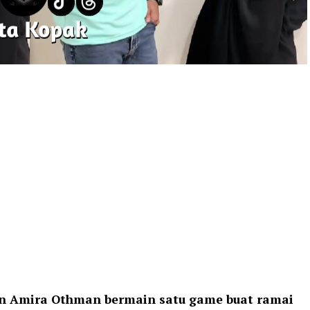
n Amira Othman bermain satu game buat ramai