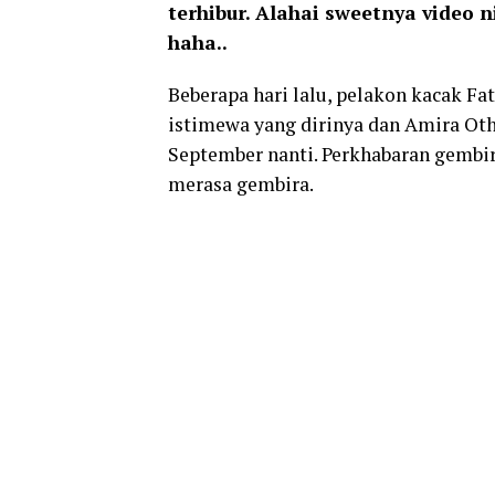
terhibur. Alahai sweetnya video n
haha..
Beberapa hari lalu, pelakon kacak 
istimewa yang dirinya dan Amira O
September nanti. Perkhabaran gembi
merasa gembira.