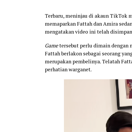
Terbaru, meninjau di akaun TikTok mi
memaparkan Fattah dan Amira sedan
mengatakan video ini telah disimpan
Game
tersebut perlu dimain dengan
Fattah berlakon sebagai seorang yan
merupakan pembelinya. Telatah Fat
perhatian warganet.