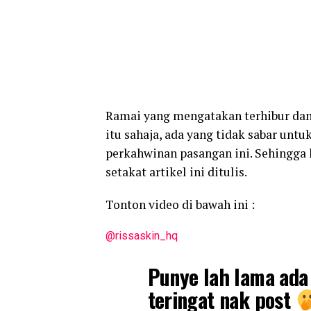
Ramai yang mengatakan terhibur dan
itu sahaja, ada yang tidak sabar un
perkahwinan pasangan ini. Sehingga 
setakat artikel ini ditulis.
Tonton video di bawah ini :
@rissaskin_hq
Punye lah lama ada
teringat nak post