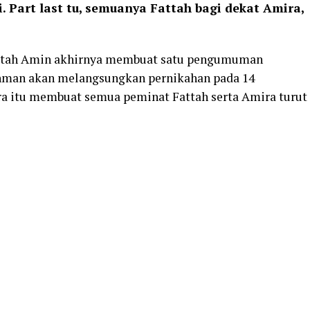
i. Part last tu, semuanya Fattah bagi dekat Amira,
Fattah Amin akhirnya membuat satu pengumuman
thman akan melangsungkan pernikahan pada 14
ra itu membuat semua peminat Fattah serta Amira turut