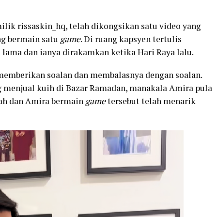
lik rissaskin_hq, telah dikongsikan satu video yang
g bermain satu
game
. Di ruang kapsyen tertulis
 lama dan ianya dirakamkan ketika Hari Raya lalu.
 memberikan soalan dan membalasnya dengan soalan.
g menjual kuih di Bazar Ramadan, manakala Amira pula
tah dan Amira bermain
game
tersebut telah menarik