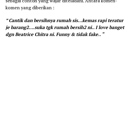
sebagai contoh yang wajar diteladani. Antara komen-
komen yang diberikan :
” Cantik dan bersihnya rumah sis…kemas rapi teratur
je barang2….suka tgk rumah bersih2 ni.. I love banget
dgn Beatrice Chitra ni. Funny & tidak fake.. “