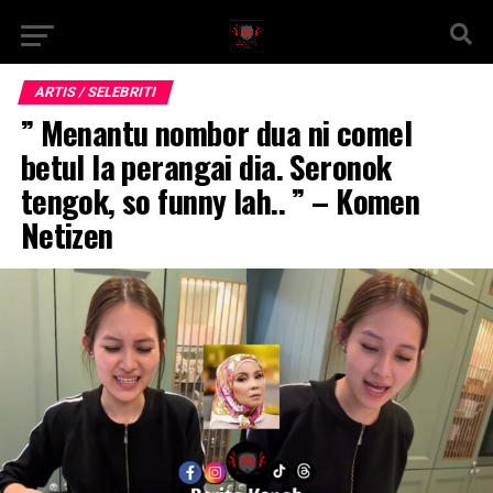
ARTIS / SELEBRITI
” Menantu nombor dua ni comel
betul la perangai dia. Seronok
tengok, so funny lah.. ” – Komen
Netizen