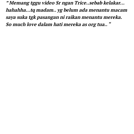
” Memang tggu video Sr ngan Trice..sebab kelakar…
hahahha…tq madam.. yg belum ada menantu macam
saya suka tgk pasangan ni raikan menantu mereka.
So much love dalam hati mereka as org tua.. “