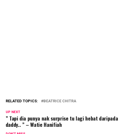
RELATED TOPICS:
BEATRICE CHITRA
UP NEXT
” Tapi dia punya nak surprise tu lagi hebat daripada
daddy.. ” – Watie Hanifiah
DON'T MISS