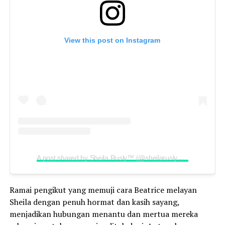
View this post on Instagram
A post shared by Sheila Rusly™️ (@sheilarusly_jspictures)
Ramai pengikut yang memuji cara Beatrice melayan
Sheila dengan penuh hormat dan kasih sayang,
menjadikan hubungan menantu dan mertua mereka