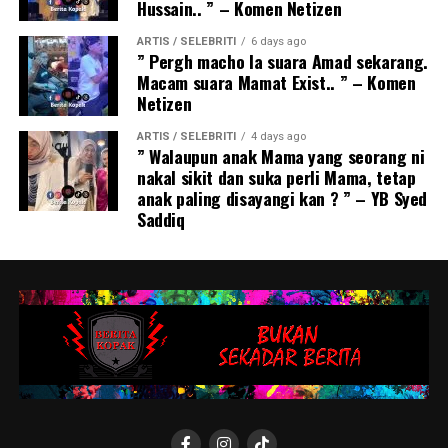
Hussain.. ” – Komen Netizen
ARTIS / SELEBRITI
6 days ago
” Pergh macho la suara Amad sekarang.
Macam suara Mamat Exist.. ” – Komen
Netizen
ARTIS / SELEBRITI
4 days ago
” Walaupun anak Mama yang seorang ni
nakal sikit dan suka perli Mama, tetap
anak paling disayangi kan ? ” – YB Syed
Saddiq