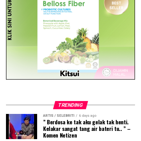
TRENDING
ARTIS / SELEBRITI
6 days ago
” Berdosa ke tak aku gelak tak henti.
Kelakar sangat tang air bateri tu.. ” –
Komen Netizen