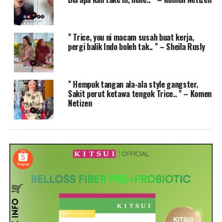
” Trice, you ni macam susah buat kerja,
pergi balik Indo boleh tak.. ” – Sheila Rusly
” Hempuk tangan ala-ala style gangster.
Sakit perut ketawa tengok Trice.. ” – Komen
Netizen