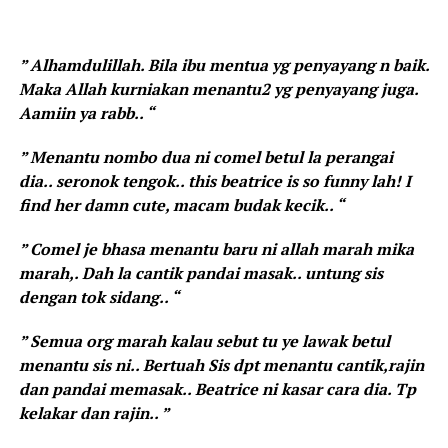
” Alhamdulillah. Bila ibu mentua yg penyayang n baik.
Maka Allah kurniakan menantu2 yg penyayang juga.
Aamiin ya rabb.. “
” Menantu nombo dua ni comel betul la perangai
dia.. seronok tengok.. this beatrice is so funny lah! I
find her damn cute, macam budak kecik.. “
” Comel je bhasa menantu baru ni allah marah mika
marah,. Dah la cantik pandai masak.. untung sis
dengan tok sidang.. “
” Semua org marah kalau sebut tu ye lawak betul
menantu sis ni.. Bertuah Sis dpt menantu cantik,rajin
dan pandai memasak.. Beatrice ni kasar cara dia. Tp
kelakar dan rajin.. ”