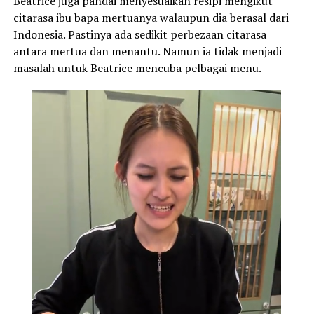
Beatrice juga pandai menyesuaikan resipi mengikut
citarasa ibu bapa mertuanya walaupun dia berasal dari
Indonesia. Pastinya ada sedikit perbezaan citarasa
antara mertua dan menantu. Namun ia tidak menjadi
masalah untuk Beatrice mencuba pelbagai menu.