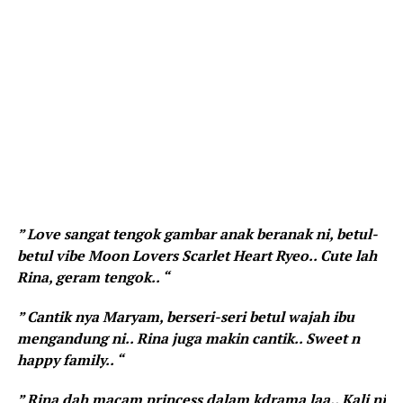
” Love sangat tengok gambar anak beranak ni, betul-
betul vibe Moon Lovers Scarlet Heart Ryeo.. Cute lah
Rina, geram tengok.. “
” Cantik nya Maryam, berseri-seri betul wajah ibu
mengandung ni.. Rina juga makin cantik.. Sweet n
happy family.. “
” Rina dah macam princess dalam kdrama laa.. Kali ni