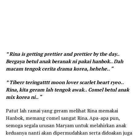
” Rina is getting prettier and prettier by the day..
Bergaya betul anak beranak ni pakai hanbok.. Dah
macam tengok cerita drama korea, hehehe.. “
” Tiberr teringatttt moon lover scarlet heart ryeo..
Rina, kita geram lah tengok awak.. Comel betul anak
mix korea ni.. “
Patut lah ramai yang geram melihat Rina memakai
Hanbok, memang comel sangat Rina. Apa-apa pun,
semoga segala urusan Maryam untuk melahirkan anak
keduanya nanti akan dipermudahkan serta didoakan juga