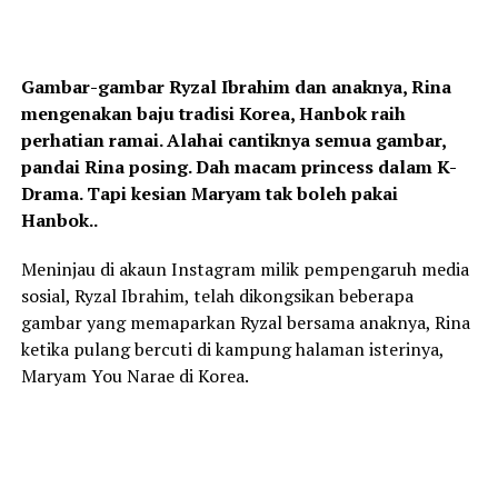
Gambar-gambar Ryzal Ibrahim dan anaknya, Rina
mengenakan baju tradisi Korea, Hanbok raih
perhatian ramai. Alahai cantiknya semua gambar,
pandai Rina posing. Dah macam princess dalam K-
Drama. Tapi kesian Maryam tak boleh pakai
Hanbok..
Meninjau di akaun Instagram milik pempengaruh media
sosial, Ryzal Ibrahim, telah dikongsikan beberapa
gambar yang memaparkan Ryzal bersama anaknya, Rina
ketika pulang bercuti di kampung halaman isterinya,
Maryam You Narae di Korea.