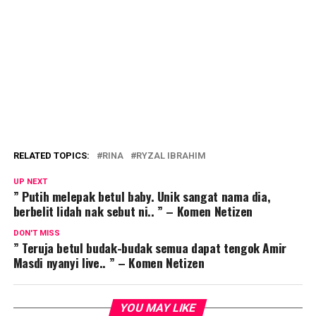
RELATED TOPICS:
RINA
RYZAL IBRAHIM
UP NEXT
” Putih melepak betul baby. Unik sangat nama dia,
berbelit lidah nak sebut ni.. ” – Komen Netizen
DON'T MISS
” Teruja betul budak-budak semua dapat tengok Amir
Masdi nyanyi live.. ” – Komen Netizen
YOU MAY LIKE