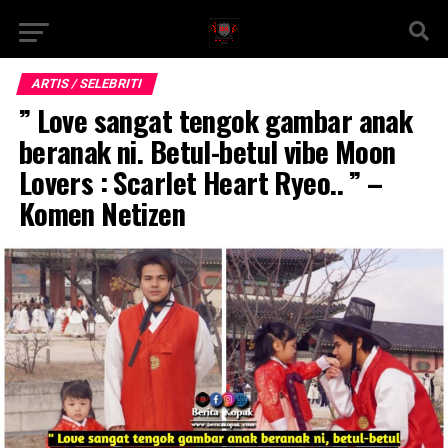
ARTIS / SELEBRITI
” Love sangat tengok gambar anak
beranak ni. Betul-betul vibe Moon
Lovers : Scarlet Heart Ryeo.. ” –
Komen Netizen