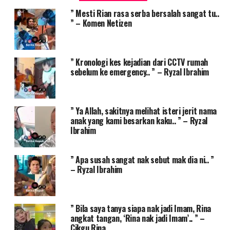
” Mesti Rian rasa serba bersalah sangat tu..
” – Komen Netizen
” Kronologi kes kejadian dari CCTV rumah
sebelum ke emergency.. ” – Ryzal Ibrahim
” Ya Allah, sakitnya melihat isteri jerit nama
anak yang kami besarkan kaku.. ” – Ryzal
Ibrahim
” Apa susah sangat nak sebut mak dia ni.. ”
– Ryzal Ibrahim
” Bila saya tanya siapa nak jadi Imam, Rina
angkat tangan, ‘Rina nak jadi Imam’.. ” –
Cikgu Rina