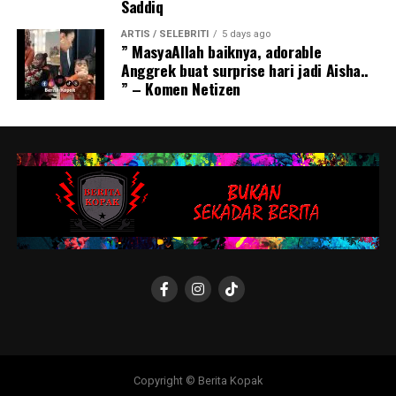
Saddiq
ARTIS / SELEBRITI
5 days ago
” MasyaAllah baiknya, adorable
Anggrek buat surprise hari jadi Aisha..
” – Komen Netizen
Copyright © Berita Kopak