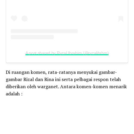
A post shared by Ryzal Ibrahim (@ryzalibrhm)
Di ruangan komen, rata-ratanya menyukai gambar-
gambar Rizal dan Rina ini serta pelbagai respon telah
diberikan oleh warganet. Antara komen-komen menarik
adalah :