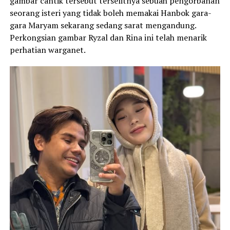
gambar cantik tersebut terselitnya sebuah pengorbanan
seorang isteri yang tidak boleh memakai Hanbok gara-
gara Maryam sekarang sedang sarat mengandung.
Perkongsian gambar Ryzal dan Rina ini telah menarik
perhatian warganet.