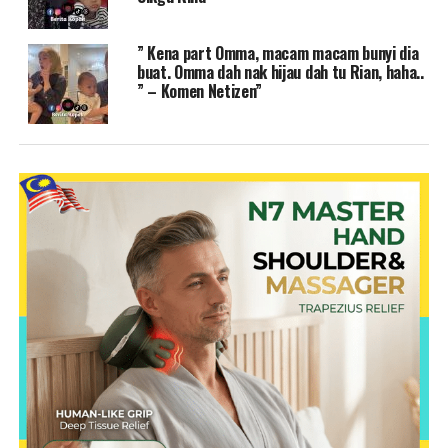
” Kena part Omma, macam macam bunyi dia
buat. Omma dah nak hijau dah tu Rian, haha..
” – Komen Netizen”