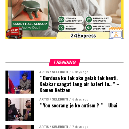
TRENDING
ARTIS / SELEBRITI
6 days ago
” Berdosa ke tak aku gelak tak henti.
Kelakar sangat tang air bateri tu.. ” –
Komen Netizen
ARTIS / SELEBRITI
6 days ago
” You seorang je ke autism ? ” – Ubai
ARTIS / SELEBRITI
7 days ago