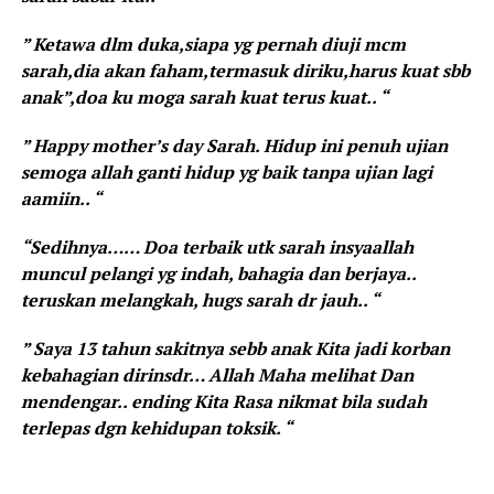
” Ketawa dlm duka,siapa yg pernah diuji mcm
sarah,dia akan faham,termasuk diriku,harus kuat sbb
anak”,doa ku moga sarah kuat terus kuat.. “
” Happy mother’s day Sarah. Hidup ini penuh ujian
semoga allah ganti hidup yg baik tanpa ujian lagi
aamiin.. “
“Sedihnya…… Doa terbaik utk sarah insyaallah
muncul pelangi yg indah, bahagia dan berjaya..
teruskan melangkah, hugs sarah dr jauh.. “
” Saya 13 tahun sakitnya sebb anak Kita jadi korban
kebahagian dirinsdr… Allah Maha melihat Dan
mendengar.. ending Kita Rasa nikmat bila sudah
terlepas dgn kehidupan toksik. “