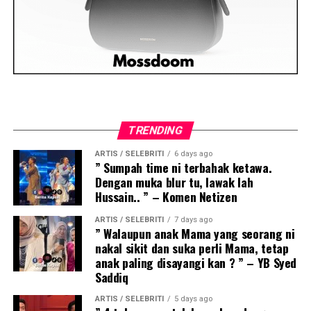
TRENDING
ARTIS / SELEBRITI
6 days ago
” Sumpah time ni terbahak ketawa.
Dengan muka blur tu, lawak lah
Hussain.. ” – Komen Netizen
ARTIS / SELEBRITI
7 days ago
” Walaupun anak Mama yang seorang ni
nakal sikit dan suka perli Mama, tetap
anak paling disayangi kan ? ” – YB Syed
Saddiq
ARTIS / SELEBRITI
5 days ago