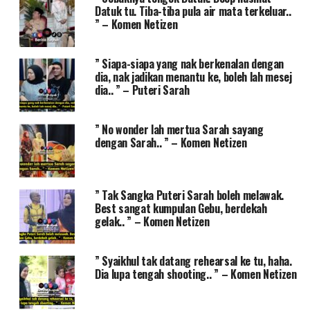
Datuk tu. Tiba-tiba pula air mata terkeluar..
” – Komen Netizen
” Siapa-siapa yang nak berkenalan dengan
dia, nak jadikan menantu ke, boleh lah mesej
dia.. ” – Puteri Sarah
” No wonder lah mertua Sarah sayang
dengan Sarah.. ” – Komen Netizen
” Tak Sangka Puteri Sarah boleh melawak.
Best sangat kumpulan Gebu, berdekah
gelak.. ” – Komen Netizen
” Syaikhul tak datang rehearsal ke tu, haha.
Dia lupa tengah shooting.. ” – Komen Netizen