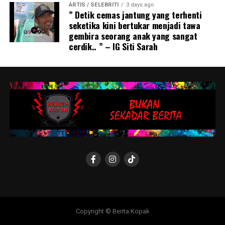
ARTIS / SELEBRITI
3 days ago
” Detik cemas jantung yang terhenti
seketika kini bertukar menjadi tawa
gembira seorang anak yang sangat
cerdik.. ” – IG Siti Sarah
Copyright © Berita Kopak