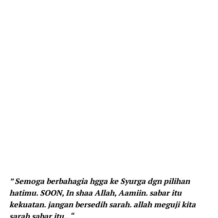
” Semoga berbahagia hgga ke Syurga dgn pilihan
hatimu. SOON, In shaa Allah, Aamiin. sabar itu
kekuatan. jangan bersedih sarah. allah meguji kita
sarah sabar itu.. “