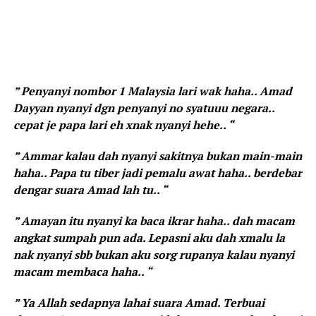
” Penyanyi nombor 1 Malaysia lari wak haha.. Amad
Dayyan nyanyi dgn penyanyi no syatuuu negara..
cepat je papa lari eh xnak nyanyi hehe.. “
” Ammar kalau dah nyanyi sakitnya bukan main-main
haha.. Papa tu tiber jadi pemalu awat haha.. berdebar
dengar suara Amad lah tu.. “
” Amayan itu nyanyi ka baca ikrar haha.. dah macam
angkat sumpah pun ada. Lepasni aku dah xmalu la
nak nyanyi sbb bukan aku sorg rupanya kalau nyanyi
macam membaca haha.. “
” Ya Allah sedapnya lahai suara Amad. Terbuai