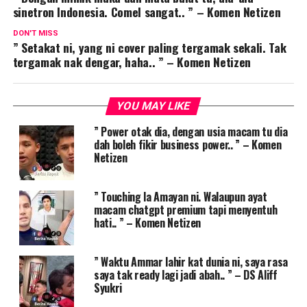
sinetron Indonesia. Comel sangat.. ” – Komen Netizen
DON'T MISS
” Setakat ni, yang ni cover paling tergamak sekali. Tak
tergamak nak dengar, haha.. ” – Komen Netizen
YOU MAY LIKE
” Power otak dia, dengan usia macam tu dia
dah boleh fikir business power.. ” – Komen
Netizen
” Touching la Amayan ni. Walaupun ayat
macam chatgpt premium tapi menyentuh
hati.. ” – Komen Netizen
” Waktu Ammar lahir kat dunia ni, saya rasa
saya tak ready lagi jadi abah.. ” – DS Aliff
Syukri