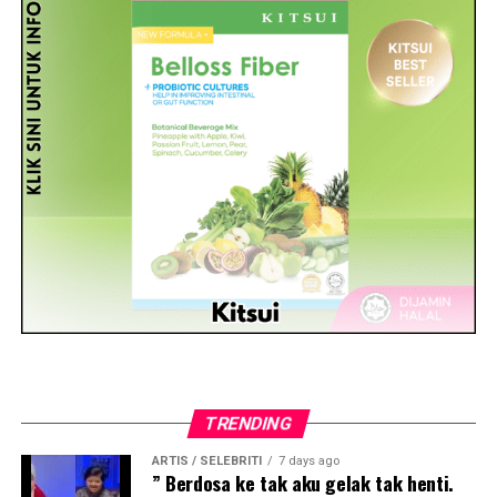
TRENDING
ARTIS / SELEBRITI
7 days ago
” Berdosa ke tak aku gelak tak henti.