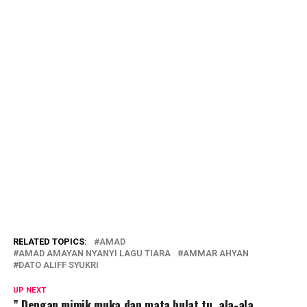
RELATED TOPICS:
AMAD
AMAD AMAYAN NYANYI LAGU TIARA
AMMAR AHYAN
DATO ALIFF SYUKRI
UP NEXT
” Dengan mimik muka dan mata bulat tu, ala-ala