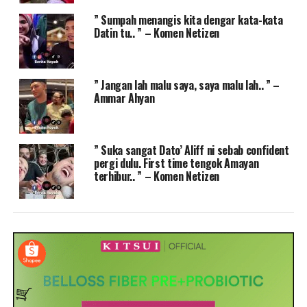
” Sumpah menangis kita dengar kata-kata
Datin tu.. ” – Komen Netizen
” Jangan lah malu saya, saya malu lah.. ” –
Ammar Ahyan
” Suka sangat Dato’ Aliff ni sebab confident
pergi dulu. First time tengok Amayan
terhibur.. ” – Komen Netizen