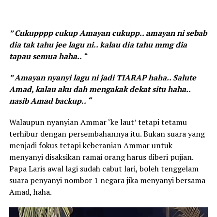
” Cukupppp cukup Amayan cukupp.. amayan ni sebab
dia tak tahu jee lagu ni.. kalau dia tahu mmg dia
tapau semua haha.. “
” Amayan nyanyi lagu ni jadi TIARAP haha.. Salute
Amad, kalau aku dah mengakak dekat situ haha..
nasib Amad backup.. “
Walaupun nyanyian Ammar ‘ke laut’ tetapi tetamu
terhibur dengan persembahannya itu. Bukan suara yang
menjadi fokus tetapi keberanian Ammar untuk
menyanyi disaksikan ramai orang harus diberi pujian.
Papa Laris awal lagi sudah cabut lari, boleh tenggelam
suara penyanyi nombor 1 negara jika menyanyi bersama
Amad, haha.