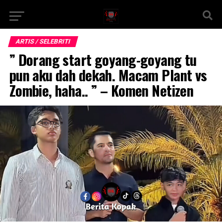
ARTIS / SELEBRITI
” Dorang start goyang-goyang tu
pun aku dah dekah. Macam Plant vs
Zombie, haha.. ” – Komen Netizen