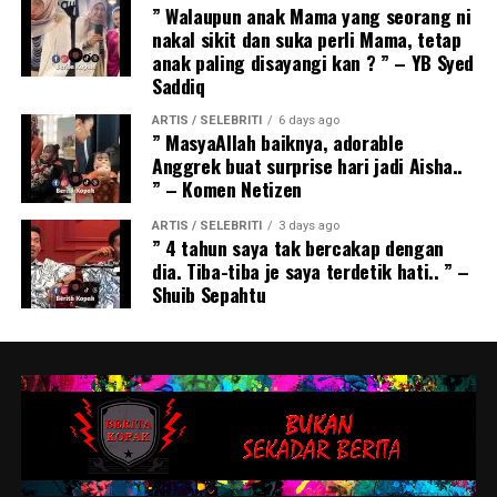
” Walaupun anak Mama yang seorang ni
nakal sikit dan suka perli Mama, tetap
anak paling disayangi kan ? ” – YB Syed
Saddiq
ARTIS / SELEBRITI
6 days ago
” MasyaAllah baiknya, adorable
Anggrek buat surprise hari jadi Aisha..
” – Komen Netizen
ARTIS / SELEBRITI
3 days ago
” 4 tahun saya tak bercakap dengan
dia. Tiba-tiba je saya terdetik hati.. ” –
Shuib Sepahtu