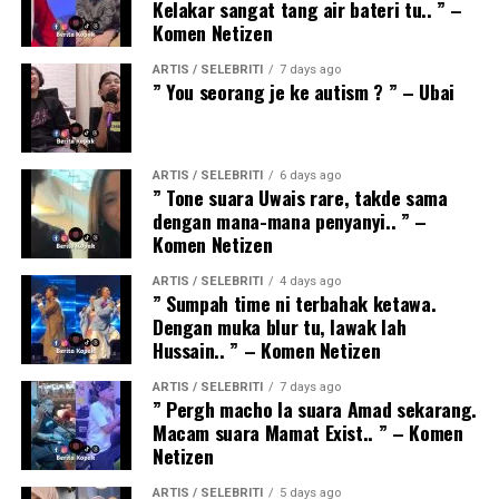
Kelakar sangat tang air bateri tu.. ” –
Komen Netizen
ARTIS / SELEBRITI
7 days ago
” You seorang je ke autism ? ” – Ubai
ARTIS / SELEBRITI
6 days ago
” Tone suara Uwais rare, takde sama
dengan mana-mana penyanyi.. ” –
Komen Netizen
ARTIS / SELEBRITI
4 days ago
” Sumpah time ni terbahak ketawa.
Dengan muka blur tu, lawak lah
Hussain.. ” – Komen Netizen
ARTIS / SELEBRITI
7 days ago
” Pergh macho la suara Amad sekarang.
Macam suara Mamat Exist.. ” – Komen
Netizen
ARTIS / SELEBRITI
5 days ago