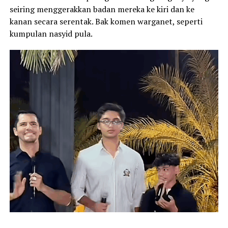
seiring menggerakkan badan mereka ke kiri dan ke
kanan secara serentak. Bak komen warganet, seperti
kumpulan nasyid pula.