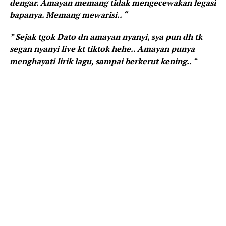
dengar. Amayan memang tidak mengecewakan legasi
bapanya. Memang mewarisi.. “
” Sejak tgok Dato dn amayan nyanyi, sya pun dh tk
segan nyanyi live kt tiktok hehe.. Amayan punya
menghayati lirik lagu, sampai berkerut kening.. “