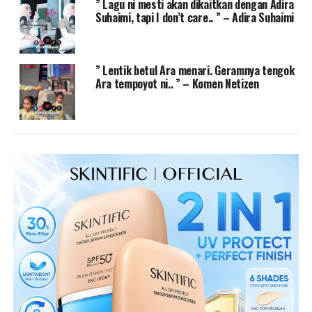
” Lagu ni mesti akan dikaitkan dengan Adira
Suhaimi, tapi I don’t care.. ” – Adira Suhaimi
” Lentik betul Ara menari. Geramnya tengok
Ara tempoyot ni.. ” – Komen Netizen