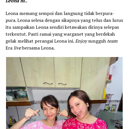
Leona ni.. “
Leona memang sempoi dan langsung tidak berpura-
pura. Leona selesa dengan sikapnya yang telus dan lurus
itu sampaikan Leona sendiri ketawakan dirinya selepas
terkentut. Pasti ramai yang warganet yang berdekah
gelak melihat perangai Leona ini.
Enjoy
sungguh
team
Era
live
bersama Leona.