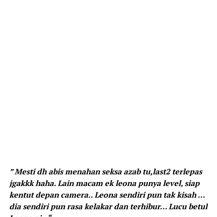
” Mesti dh abis menahan seksa azab tu,last2 terlepas
jgakkk haha. Lain macam ek leona punya level, siap
kentut depan camera.. Leona sendiri pun tak kisah …
dia sendiri pun rasa kelakar dan terhibur… Lucu betul