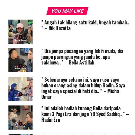
YOU MAY LIKE
” Angah tak hilang satu kaki, Angah tambah..
” – Nik Haznita
” Dia jumpa pasangan yang lebih muda, dia
jumpa pasangan yang janda ke, apa
salahnya.. ” – Bella Astillah
” Sebenarnya selama ini, saya rasa saya
bukan orang asing dalam hidup Radin. Saya
ingat saya special di hati dia.. ” – Misha
Omar
” Ini adalah hadiah tunang Bella daripada
kami 3 Pagi Era dan juga YB Syed Saddiq.. ” –
Radin Era