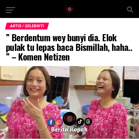
ARTIS / SELEBRITI
” Berdentum wey bunyi dia. Elok
pulak tu lepas baca Bismillah, haha..
” – Komen Netizen