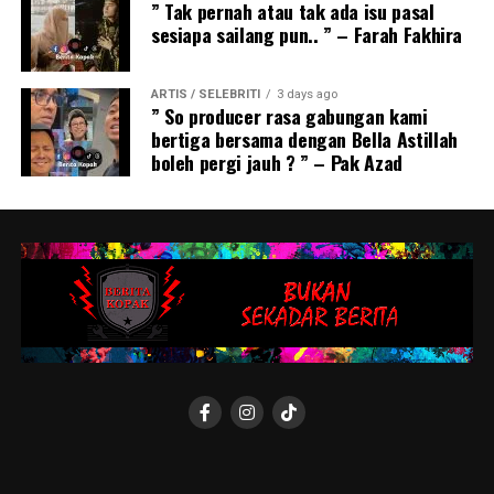
” Tak pernah atau tak ada isu pasal
sesiapa sailang pun.. ” – Farah Fakhira
ARTIS / SELEBRITI
3 days ago
” So producer rasa gabungan kami
bertiga bersama dengan Bella Astillah
boleh pergi jauh ? ” – Pak Azad