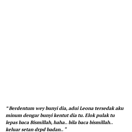
” Berdentum wey bunyi dia, adui Leona tersedak aku
minum dengar bunyi kentut dia tu. Elok pulak tu
lepas baca Bismillah, haha.. bila baca bismillah..
keluar setan drpd badan.. “