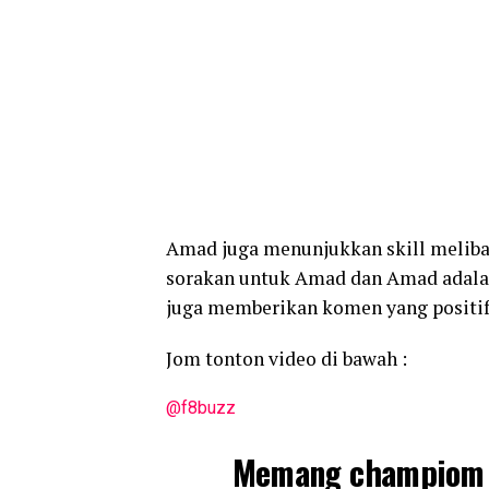
Amad juga menunjukkan skill meliba
sorakan untuk Amad dan Amad adalah 
juga memberikan komen yang positi
Jom tonton video di bawah :
@f8buzz
Memang champiom 