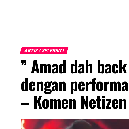
ARTIS / SELEBRITI
” Amad dah back 
dengan performan
– Komen Netizen