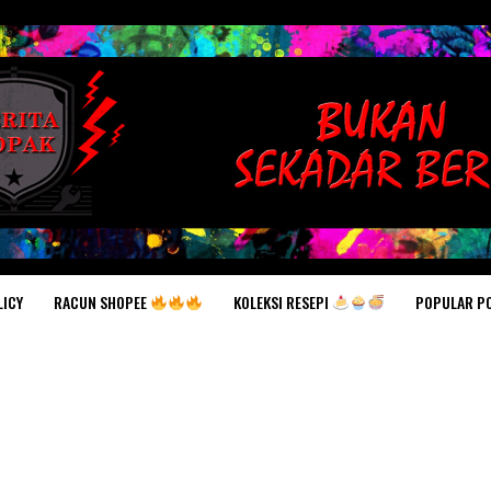
RACUN SHOPEE
KOLEKSI RESEPI
POPULAR P
LICY