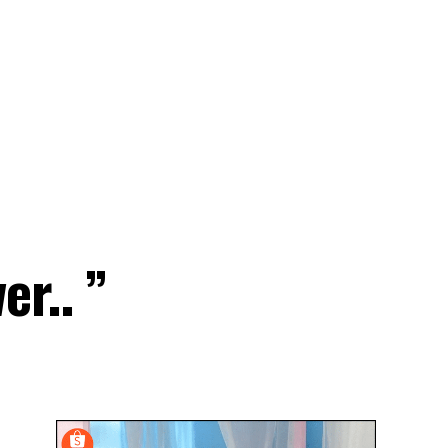
r.. ”