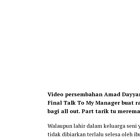
Video persembahan Amad Dayyan
Final Talk To My Manager buat ra
bagi all out. Part tarik tu mere
Walaupun lahir dalam keluarga seni
tidak dibiarkan terlalu selesa oleh i