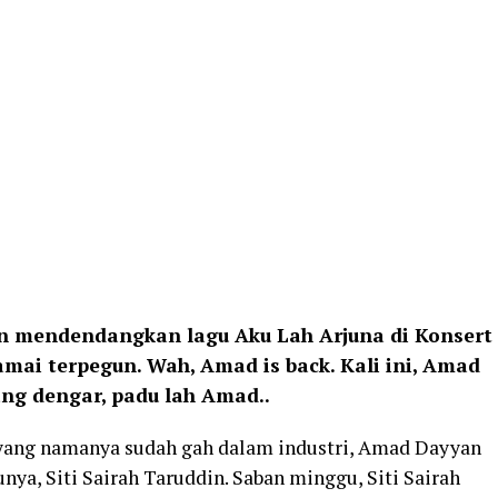
 mendendangkan lagu Aku Lah Arjuna di Konsert
mai terpegun. Wah, Amad is back. Kali ini, Amad
mang dengar, padu lah Amad..
 yang namanya sudah gah dalam industri, Amad Dayyan
bunya, Siti Sairah Taruddin. Saban minggu, Siti Sairah