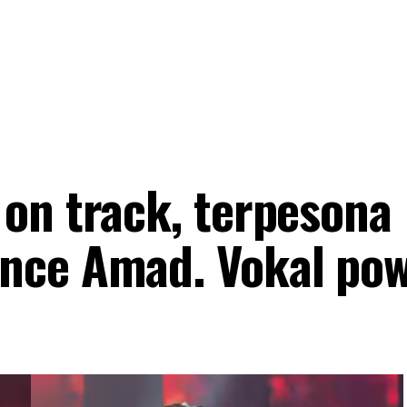
on track, terpesona
ce Amad. Vokal powe