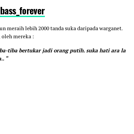
 bass_forever
pun meraih lebih 2000 tanda suka daripada warganet.
oleh mereka :
iba-tiba bertukar jadi orang putih. suka hati ara la
. “