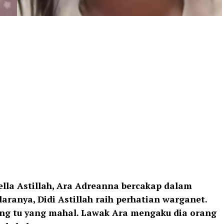
lla Astillah, Ara Adreanna bercakap dalam
aranya, Didi Astillah raih perhatian warganet.
lang tu yang mahal. Lawak Ara mengaku dia orang