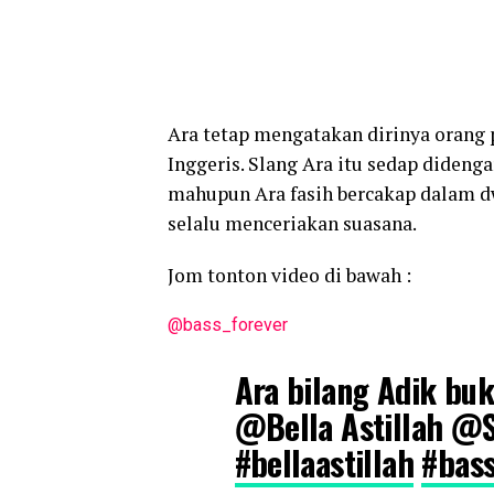
Ara tetap mengatakan dirinya orang
Inggeris. Slang Ara itu sedap diden
mahupun Ara fasih bercakap dalam dw
selalu menceriakan suasana.
Jom tonton video di bawah :
@bass_forever
Ara bilang Adik bu
@Bella Astillah @S
#bellaastillah
#bas