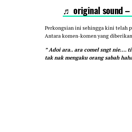
♬ original sound –
Perkongsian ini sehingga kini telah 
Antara komen-komen yang diberikan 
” Adoi ara.. ara comel sngt nie…. t
tak nak mengaku orang sabah haha.