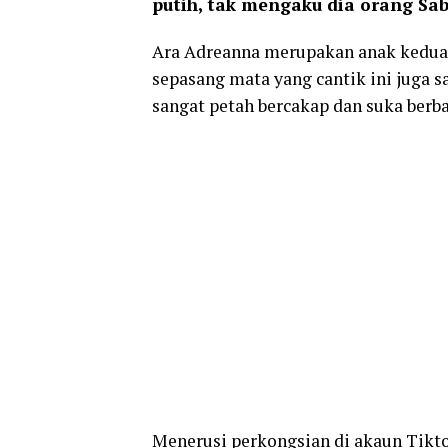
putih, tak mengaku dia orang Sab
Ara Adreanna merupakan anak kedua B
sepasang mata yang cantik ini juga s
sangat petah bercakap dan suka berba
Menerusi perkongsian di akaun Tikto