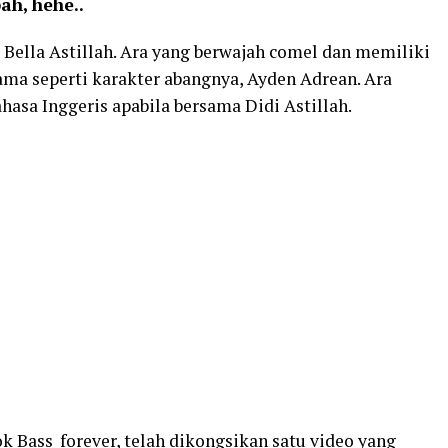
ah, hehe..
ella Astillah. Ara yang berwajah comel dan memiliki
ama seperti karakter abangnya, Ayden Adrean. Ara
hasa Inggeris apabila bersama Didi Astillah.
k Bass_forever, telah dikongsikan satu video yang