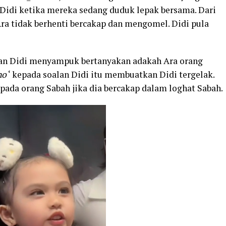
idi ketika mereka sedang duduk lepak bersama. Dari
Ara tidak berhenti bercakap dan mengomel. Didi pula
dan Didi menyampuk bertanyakan adakah Ara orang
no
‘ kepada soalan Didi itu membuatkan Didi tergelak.
ipada orang Sabah jika dia bercakap dalam loghat Sabah.