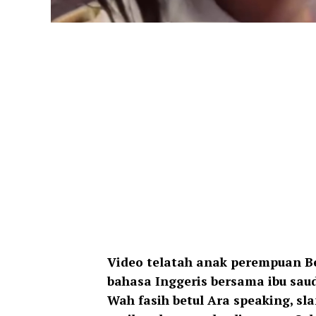
Video telatah anak perempuan Be
bahasa Inggeris bersama ibu saud
Wah fasih betul Ara speaking, s