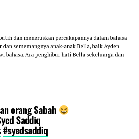
 putih dan meneruskan percakapannya dalam bahasa
gar dan sememangnya anak-anak Bella, baik Ayden
i bahasa. Ara penghibur hati Bella sekeluarga dan
kan orang Sabah
yed Saddiq
s
#syedsaddiq