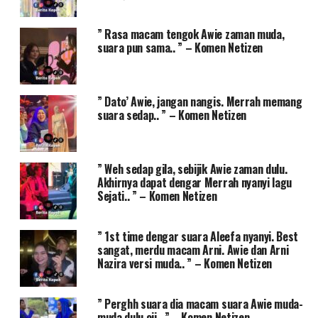
” Rasa macam tengok Awie zaman muda,
suara pun sama.. ” – Komen Netizen
” Dato’ Awie, jangan nangis. Merrah memang
suara sedap.. ” – Komen Netizen
” Weh sedap gila, sebijik Awie zaman dulu.
Akhirnya dapat dengar Merrah nyanyi lagu
Sejati.. ” – Komen Netizen
” 1st time dengar suara Aleefa nyanyi. Best
sangat, merdu macam Arni. Awie dan Arni
Nazira versi muda.. ” – Komen Netizen
” Perghh suara dia macam suara Awie muda-
muda dulu oii.. ” – Komen Netizen