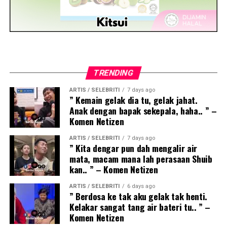
TRENDING
ARTIS / SELEBRITI
7 days ago
” Kemain gelak dia tu, gelak jahat.
Anak dengan bapak sekepala, haha.. ” –
Komen Netizen
ARTIS / SELEBRITI
7 days ago
” Kita dengar pun dah mengalir air
mata, macam mana lah perasaan Shuib
kan.. ” – Komen Netizen
ARTIS / SELEBRITI
6 days ago
” Berdosa ke tak aku gelak tak henti.
Kelakar sangat tang air bateri tu.. ” –
Komen Netizen