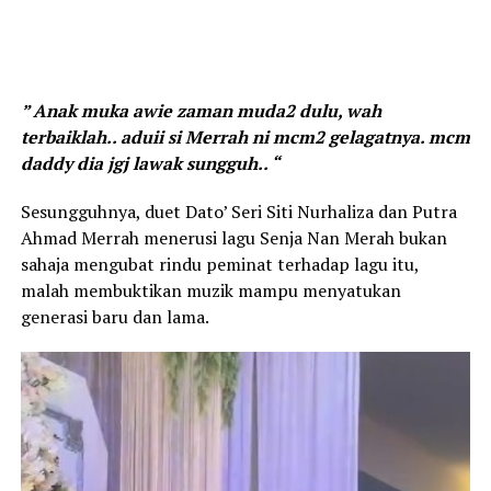
” Anak muka awie zaman muda2 dulu, wah
terbaiklah.. aduii si Merrah ni mcm2 gelagatnya. mcm
daddy dia jgj lawak sungguh.. “
Sesungguhnya, duet Dato’ Seri Siti Nurhaliza dan Putra
Ahmad Merrah menerusi lagu Senja Nan Merah bukan
sahaja mengubat rindu peminat terhadap lagu itu,
malah membuktikan muzik mampu menyatukan
generasi baru dan lama.