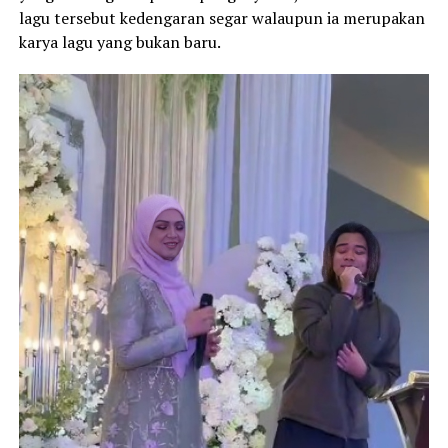
lagu tersebut kedengaran segar walaupun ia merupakan
karya lagu yang bukan baru.