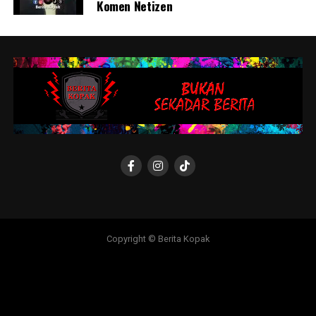
Komen Netizen
Copyright © Berita Kopak