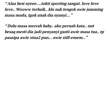
” Alaa best nyeee….tokti sporting sangat. love love
love.. Wooww terbaik.. klu nak tengok awie jamming
masa muda, tgok anak dia nyanyi… “
” Dulu masa merrah baby.. aku pernah kata.. nnt
besaq mesti dia jadi penyanyi ganti awie masa tua.. tp
pasaipa awie xtua2 pun… awie still ensem.. “