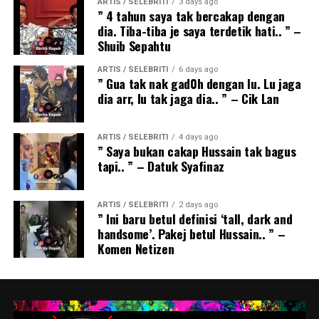
ARTIS / SELEBRITI
3 days ago
” 4 tahun saya tak bercakap dengan
dia. Tiba-tiba je saya terdetik hati.. ” –
Shuib Sepahtu
ARTIS / SELEBRITI
6 days ago
” Gua tak nak gad0h dengan lu. Lu jaga
dia arr, lu tak jaga dia.. ” – Cik Lan
ARTIS / SELEBRITI
4 days ago
” Saya bukan cakap Hussain tak bagus
tapi.. ” – Datuk Syafinaz
ARTIS / SELEBRITI
2 days ago
” Ini baru betul definisi ‘tall, dark and
handsome’. Pakej betul Hussain.. ” –
Komen Netizen