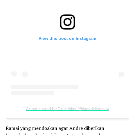
View this post on Instagram
A post shared by Didie Alias (@ladydidiemsia)
Ramai yang mendoakan agar Andre diberikan