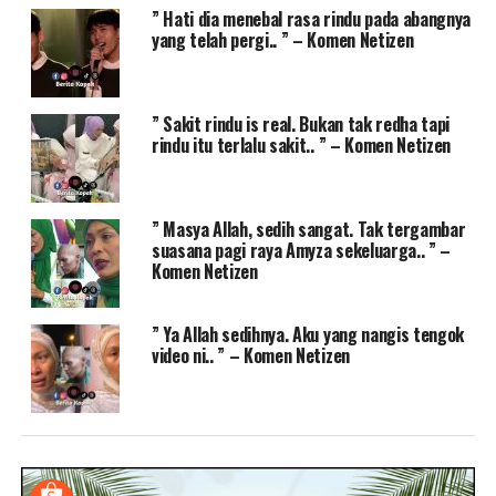
” Hati dia menebal rasa rindu pada abangnya
yang telah pergi.. ” – Komen Netizen
” Sakit rindu is real. Bukan tak redha tapi
rindu itu terlalu sakit.. ” – Komen Netizen
” Masya Allah, sedih sangat. Tak tergambar
suasana pagi raya Amyza sekeluarga.. ” –
Komen Netizen
” Ya Allah sedihnya. Aku yang nangis tengok
video ni.. ” – Komen Netizen