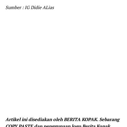
Sumber : IG Didie ALias
Artikel ini disediakan oleh BERITA KOPAK. Sebarang
COPY PASTE dan penggunaan logo Berita Kopak