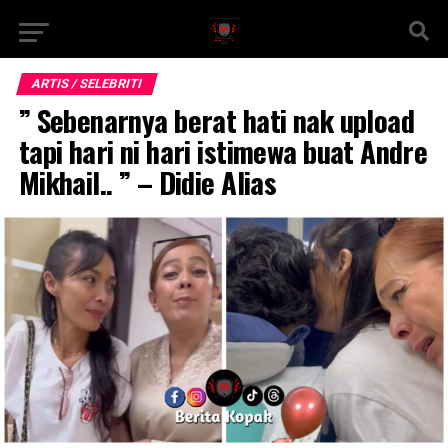
ARTIS / SELEBRITI
” Sebenarnya berat hati nak upload
tapi hari ni hari istimewa buat Andre
Mikhail.. ” – Didie Alias