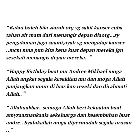
” Kalau boleh bila ziarah org yg sakit kanser cuba
tahan air mata dari menangis depan diaorg…sy
pengalaman jaga suami,ayah yg mengidap kanser
..mcm mna pun kita kena kuat depan mereka jgn
sesekali menangis depan mereka.. “
” Happy Birthday buat mu Andree Mikhael moga
Allah angkat segala kesakitan mu dan moga Allah
panjangkan umur di luas kan rezeki dan dirahmati
Allah.. “
” Allahuakbar.. semoga Allah beri kekuatan buat
amyzaaznankaaia sekeluarga dan kesembuhan buat
andre.. Syafakallah moga dipermudah segala urusan
.. “