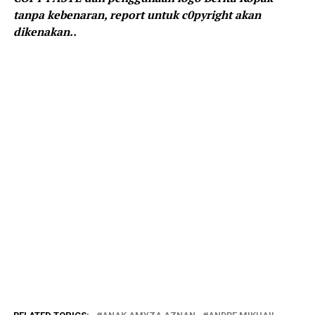
tanpa kebenaran, report untuk c0pyright akan
dikenakan..