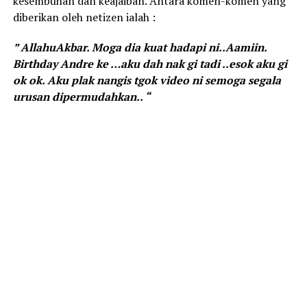
kesembuhan dan keajaiban. Antara komen-komen yang
diberikan oleh netizen ialah :
” AllahuAkbar. Moga dia kuat hadapi ni..Aamiin.
Birthday Andre ke …aku dah nak gi tadi ..esok aku gi
ok ok. Aku plak nangis tgok video ni semoga segala
urusan dipermudahkan.. “