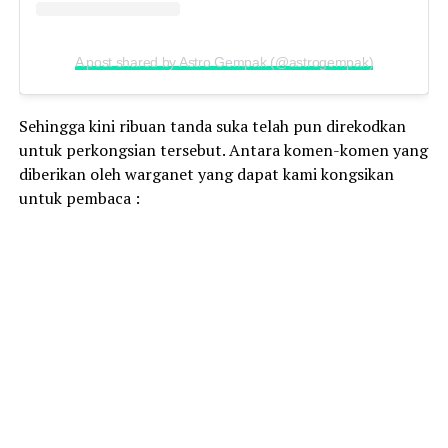
A post shared by Astro Gempak (@astrogempak)
Sehingga kini ribuan tanda suka telah pun direkodkan
untuk perkongsian tersebut. Antara komen-komen yang
diberikan oleh warganet yang dapat kami kongsikan
untuk pembaca :