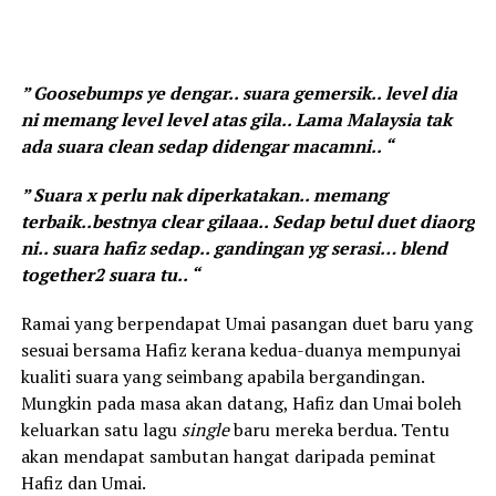
” Goosebumps ye dengar.. suara gemersik.. level dia
ni memang level level atas gila.. Lama Malaysia tak
ada suara clean sedap didengar macamni.. “
” Suara x perlu nak diperkatakan.. memang
terbaik..bestnya clear gilaaa.. Sedap betul duet diaorg
ni.. suara hafiz sedap.. gandingan yg serasi… blend
together2 suara tu.. “
Ramai yang berpendapat Umai pasangan duet baru yang
sesuai bersama Hafiz kerana kedua-duanya mempunyai
kualiti suara yang seimbang apabila bergandingan.
Mungkin pada masa akan datang, Hafiz dan Umai boleh
keluarkan satu lagu
single
baru mereka berdua. Tentu
akan mendapat sambutan hangat daripada peminat
Hafiz dan Umai.