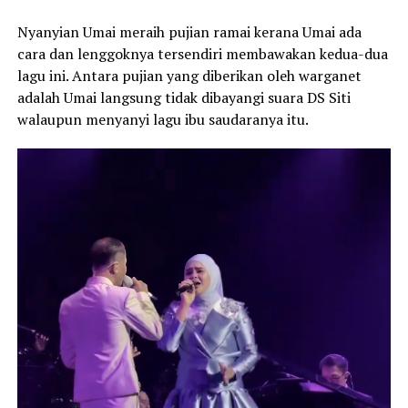
Nyanyian Umai meraih pujian ramai kerana Umai ada
cara dan lenggoknya tersendiri membawakan kedua-dua
lagu ini. Antara pujian yang diberikan oleh warganet
adalah Umai langsung tidak dibayangi suara DS Siti
walaupun menyanyi lagu ibu saudaranya itu.