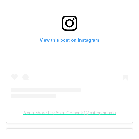
View this post on Instagram
A post shared by Astro Gempak (@astrogempak)