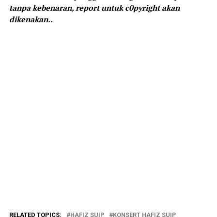
tanpa kebenaran, report untuk c0pyright akan
dikenakan..
RELATED TOPICS:
HAFIZ SUIP
KONSERT HAFIZ SUIP