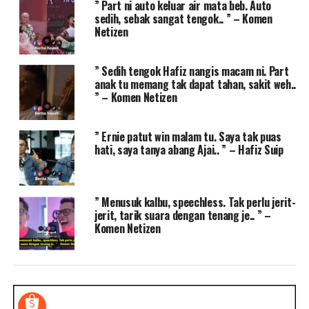
” Part ni auto keluar air mata beb. Auto
sedih, sebak sangat tengok.. ” – Komen
Netizen
” Sedih tengok Hafiz nangis macam ni. Part
anak tu memang tak dapat tahan, sakit weh..
” – Komen Netizen
” Ernie patut win malam tu. Saya tak puas
hati, saya tanya abang Ajai.. ” – Hafiz Suip
” Menusuk kalbu, speechless. Tak perlu jerit-
jerit, tarik suara dengan tenang je.. ” –
Komen Netizen