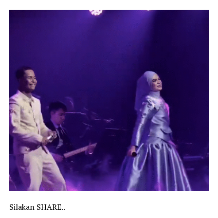
Silakan SHARE..