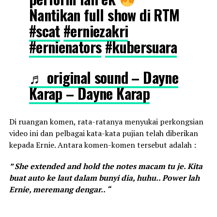
Nantikan full show di RTM
#scat
#erniezakri
#ernienators
#kubersuara
♬ original sound – Dayne
Karap – Dayne Karap
Di ruangan komen, rata-ratanya menyukai perkongsian
video ini dan pelbagai kata-kata pujian telah diberikan
kepada Ernie. Antara komen-komen tersebut adalah :
” She extended and hold the notes macam tu je. Kita
buat auto ke laut dalam bunyi dia, huhu.. Power lah
Ernie, meremang dengar.. “