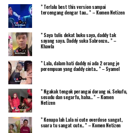
” Terlalu best this version sampai
tercengang dengar tau.. ” – Komen Netizen
” Saya tulis dekat buku saya, daddy tak
sayang saya. Daddy suka Sabronzo.. ” –
Khawla
” Lala, dalam hati daddy ni ada 2 orang je
perempuan yang daddy cinta.. ” – Syamel
” Ngakak tengok perangai dorang ni. Sekufu,
sesudu dan segarfu, haha.. ” – Komen
Netizen
” Kenapa lah Lala ni cute overdose sangat,
suara tu sangat cute.. ” – Komen Netizen