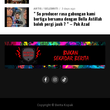
ARTIS / SELEBRITI
3 days ago
” So producer rasa gabungan kami
bertiga bersama dengan Bella Astillah
boleh pergi jauh ? ” – Pak Azad
Copyright © Berita Kopak