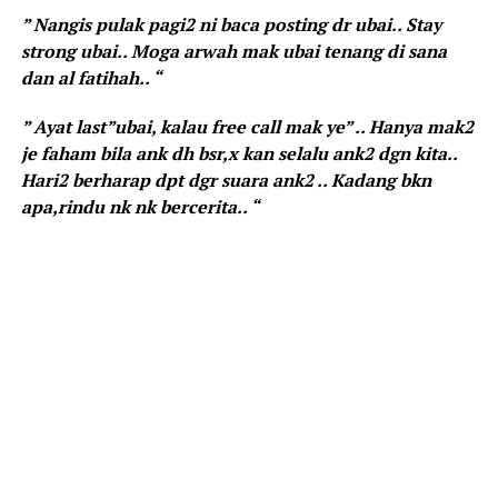
” Nangis pulak pagi2 ni baca posting dr ubai.. Stay
strong ubai.. Moga arwah mak ubai tenang di sana
dan al fatihah.. “
” Ayat last”ubai, kalau free call mak ye” .. Hanya mak2
je faham bila ank dh bsr,x kan selalu ank2 dgn kita..
Hari2 berharap dpt dgr suara ank2 .. Kadang bkn
apa,rindu nk nk bercerita.. “