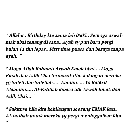
” Allahu.. Birthday kte sama lah 0603.. Semoga arwah
mak ubai tenang di sana.. Ayah sy pun baru pergi
bulan 11 thn lepas.. First time puasa dan beraya tanpa
ayah.. “
” Moga Allah Rahmati Arwah Emak Ubai…. Moga
Emak dan Adik Ubai termasuk dlm kalangan mereka
yg Soleh dan Solehah….. Aamiin….. Ya Rabbal
Alaamiin….. Al-Fatihah dibaca utk Arwah Emak dan
Adik Ubai… “
” Sakitnya bila kita kehilangan seorang EMAK kan..
Al-fatihah untuk mereka yg pergi meninggalkan kita..
“