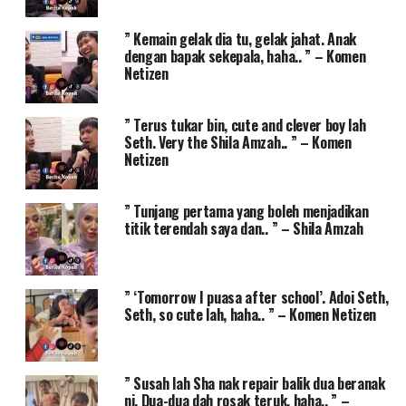
” Kemain gelak dia tu, gelak jahat. Anak
dengan bapak sekepala, haha.. ” – Komen
Netizen
” Terus tukar bin, cute and clever boy lah
Seth. Very the Shila Amzah.. ” – Komen
Netizen
” Tunjang pertama yang boleh menjadikan
titik terendah saya dan.. ” – Shila Amzah
” ‘Tomorrow I puasa after school’. Adoi Seth,
Seth, so cute lah, haha.. ” – Komen Netizen
” Susah lah Sha nak repair balik dua beranak
ni. Dua-dua dah rosak teruk, haha.. ” –