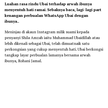
Luahan rasa rindu Ubai terhadap arwah ibunya
menyentuh hati ramai. Sebaknya baca, lagi-lagi part
kenangan perbualan WhatsApp Ubai dengan
ibunya..
Meninjau di akaun Instagram milik suami kepada
penyanyi
Shila Amzah
iaitu
Muhammad Ubaidillah
atau
lebih dikenali sebagai
Ubai
, telah dimuatnaik satu
perkongsian yang cukup menyentuh hati. Ubai berkongsi
tangkap layar perbualan lamanya bersama arwah
ibunya,
Rohani Jamal.