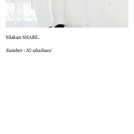
Silakan SHARE..
Sumber : IG ubaihani