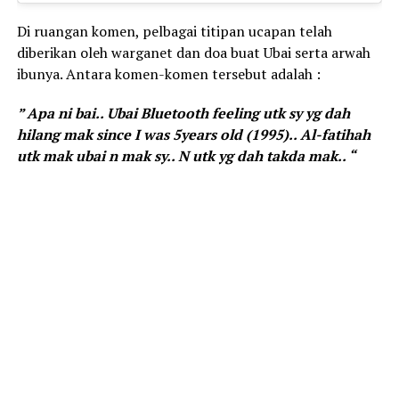
Di ruangan komen, pelbagai titipan ucapan telah
diberikan oleh warganet dan doa buat Ubai serta arwah
ibunya. Antara komen-komen tersebut adalah :
” Apa ni bai.. Ubai Bluetooth feeling utk sy yg dah
hilang mak since I was 5years old (1995).. Al-fatihah
utk mak ubai n mak sy.. N utk yg dah takda mak.. “