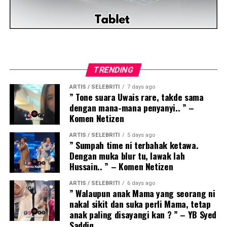
TRENDING
ARTIS / SELEBRITI
7 days ago
” Tone suara Uwais rare, takde sama
dengan mana-mana penyanyi.. ” –
Komen Netizen
ARTIS / SELEBRITI
5 days ago
” Sumpah time ni terbahak ketawa.
Dengan muka blur tu, lawak lah
Hussain.. ” – Komen Netizen
ARTIS / SELEBRITI
6 days ago
” Walaupun anak Mama yang seorang ni
nakal sikit dan suka perli Mama, tetap
anak paling disayangi kan ? ” – YB Syed
Saddiq