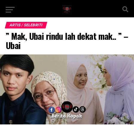
ARTIS / SELEBRITI
” Mak, Ubai rindu lah dekat mak.. ” –
Ubai