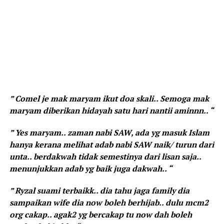
” Comel je mak maryam ikut doa skali.. Semoga mak
maryam diberikan hidayah satu hari nantii aminnn.. “
” Yes maryam.. zaman nabi SAW, ada yg masuk Islam
hanya kerana melihat adab nabi SAW naik/ turun dari
unta.. berdakwah tidak semestinya dari lisan saja..
menunjukkan adab yg baik juga dakwah.. “
” Ryzal suami terbaikk.. dia tahu jaga family dia
sampaikan wife dia now boleh berhijab.. dulu mcm2
org cakap.. agak2 yg bercakap tu now dah boleh