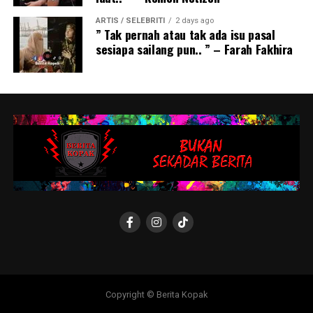
ARTIS / SELEBRITI
2 days ago
” Tak pernah atau tak ada isu pasal
sesiapa sailang pun.. ” – Farah Fakhira
Copyright © Berita Kopak