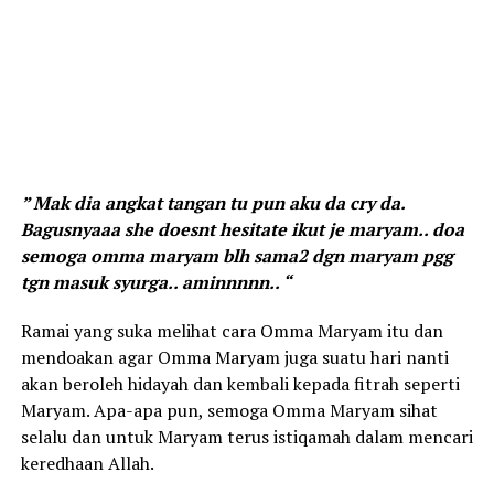
” Mak dia angkat tangan tu pun aku da cry da.
Bagusnyaaa she doesnt hesitate ikut je maryam.. doa
semoga omma maryam blh sama2 dgn maryam pgg
tgn masuk syurga.. aminnnnn.. “
Ramai yang suka melihat cara Omma Maryam itu dan
mendoakan agar Omma Maryam juga suatu hari nanti
akan beroleh hidayah dan kembali kepada fitrah seperti
Maryam. Apa-apa pun, semoga Omma Maryam sihat
selalu dan untuk Maryam terus istiqamah dalam mencari
keredhaan Allah.