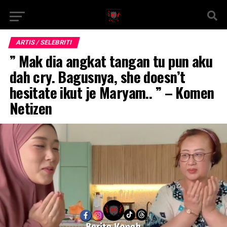
ARTIS / SELEBRITI
” Mak dia angkat tangan tu pun aku
dah cry. Bagusnya, she doesn’t
hesitate ikut je Maryam.. ” – Komen
Netizen