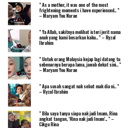
” As a mother, it was one of the most
frightening moments i have experienced.. ”
– Maryam You Narae
” Ya Allah, sakitnya melihat isteri jerit nama
anak yang kami besarkan kaku.. ” – Ryzal
Ibrahim
” Untuk orang Malaysia kejap lagi datang tu
sebenarnya berapa lama, jawab dekat sini.. ”
– Maryam You Narae
” Apa susah sangat nak sebut mak dia ni.. ”
– Ryzal Ibrahim
” Bila saya tanya siapa nak jadi Imam, Rina
angkat tangan, ‘Rina nak jadi Imam’.. ” –
Cikgu Rina