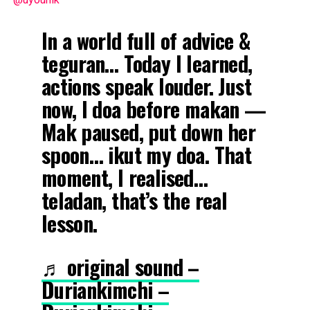
In a world full of advice &
teguran… Today I learned,
actions speak louder. Just
now, I doa before makan —
Mak paused, put down her
spoon… ikut my doa. That
moment, I realised…
teladan, that’s the real
lesson.
♬ original sound –
Duriankimchi –