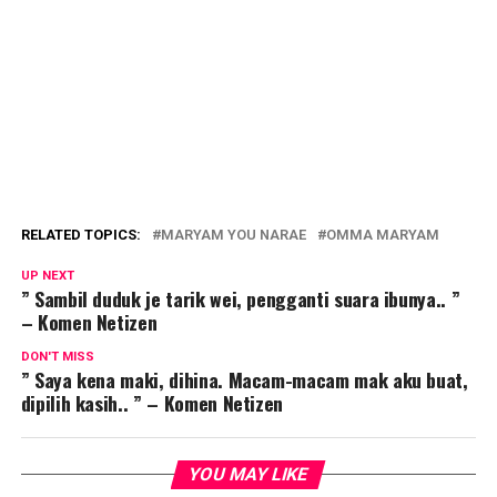
RELATED TOPICS:
MARYAM YOU NARAE
OMMA MARYAM
UP NEXT
” Sambil duduk je tarik wei, pengganti suara ibunya.. ”
– Komen Netizen
DON'T MISS
” Saya kena maki, dihina. Macam-macam mak aku buat,
dipilih kasih.. ” – Komen Netizen
YOU MAY LIKE