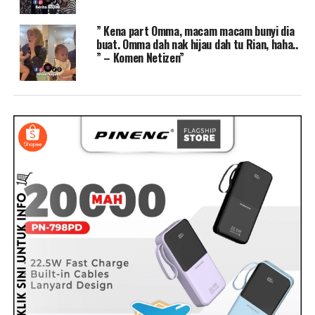
” Kena part Omma, macam macam bunyi dia
buat. Omma dah nak hijau dah tu Rian, haha..
” – Komen Netizen”