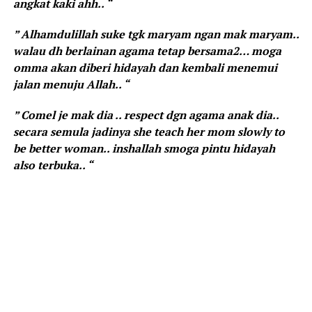
angkat kaki ahh.. “
” Alhamdulillah suke tgk maryam ngan mak maryam..
walau dh berlainan agama tetap bersama2… moga
omma akan diberi hidayah dan kembali menemui
jalan menuju Allah.. “
” Comel je mak dia .. respect dgn agama anak dia..
secara semula jadinya she teach her mom slowly to
be better woman.. inshallah smoga pintu hidayah
also terbuka.. “