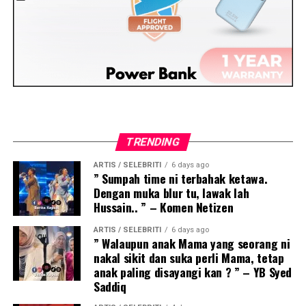
TRENDING
ARTIS / SELEBRITI
6 days ago
” Sumpah time ni terbahak ketawa.
Dengan muka blur tu, lawak lah
Hussain.. ” – Komen Netizen
ARTIS / SELEBRITI
6 days ago
” Walaupun anak Mama yang seorang ni
nakal sikit dan suka perli Mama, tetap
anak paling disayangi kan ? ” – YB Syed
Saddiq