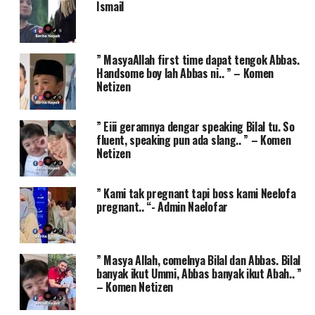
Ismail
” MasyaAllah first time dapat tengok Abbas.
Handsome boy lah Abbas ni.. ” – Komen
Netizen
” Eiii geramnya dengar speaking Bilal tu. So
fluent, speaking pun ada slang.. ” – Komen
Netizen
” Kami tak pregnant tapi boss kami Neelofa
pregnant.. “- Admin Naelofar
” Masya Allah, comelnya Bilal dan Abbas. Bilal
banyak ikut Ummi, Abbas banyak ikut Abah.. ”
– Komen Netizen