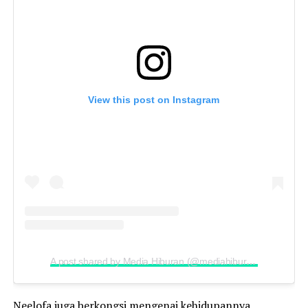
View this post on Instagram
A post shared by Media Hiburan (@mediahiburanofficial)
Neelofa juga berkongsi mengenai kehidupannya