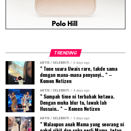
TRENDING
ARTIS / SELEBRITI
6 days ago
” Tone suara Uwais rare, takde sama
dengan mana-mana penyanyi.. ” –
Komen Netizen
ARTIS / SELEBRITI
4 days ago
” Sumpah time ni terbahak ketawa.
Dengan muka blur tu, lawak lah
Hussain.. ” – Komen Netizen
ARTIS / SELEBRITI
5 days ago
” Walaupun anak Mama yang seorang ni
nakal sikit dan suka perli Mama, tetap