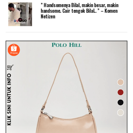
” Handsomenya Bilal, makin besar, makin
handsome. Cair tengok Bilal.. ” – Komen
Netizen