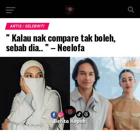
ARTIS / SELEBRITI
” Kalau nak compare tak boleh,
sebab dia.. ” – Neelofa