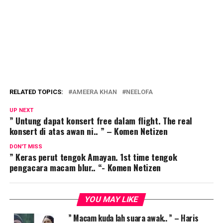
RELATED TOPICS:
AMEERA KHAN
NEELOFA
UP NEXT
” Untung dapat konsert free dalam flight. The real
konsert di atas awan ni.. ” – Komen Netizen
DON'T MISS
” Keras perut tengok Amayan. 1st time tengok
pengacara macam blur.. “- Komen Netizen
YOU MAY LIKE
” Macam kuda lah suara awak.. ” – Haris