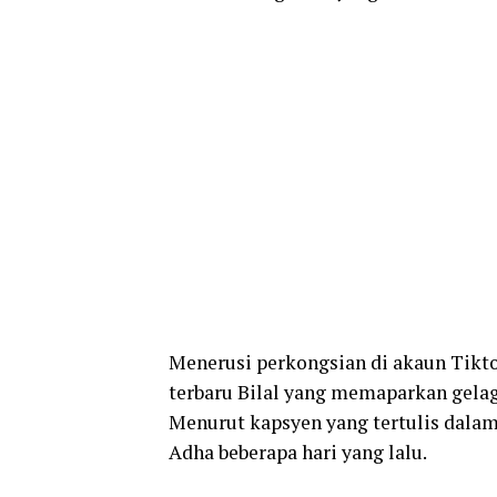
Menerusi perkongsian di akaun Tikto
terbaru Bilal yang memaparkan gelaga
Menurut kapsyen yang tertulis dala
Adha beberapa hari yang lalu.