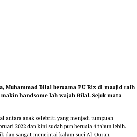
fa, Muhammad Bilal bersama PU Riz di masjid raih
 makin handsome lah wajah Bilal. Sejuk mata
l antara anak selebriti yang menjadi tumpuan
bruari 2022 dan kini sudah pun berusia 4 tahun lebih.
ik dan sangat mencintai kalam suci Al-Quran.