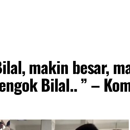
lal, makin besar, m
engok Bilal.. ” – Ko