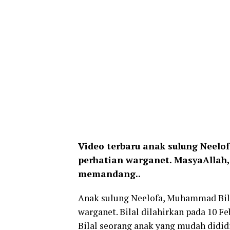
Video terbaru anak sulung Neelo
perhatian warganet. MasyaAllah,
memandang..
Anak sulung Neelofa, Muhammad Bila
warganet. Bilal dilahirkan pada 10 Fe
Bilal seorang anak yang mudah didid