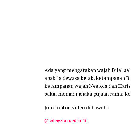
Ada yang mengatakan wajah Bilal sal
apabila dewasa kelak, ketampanan Bi
ketampanan wajah Neelofa dan Haris s
bakal menjadi jejaka pujaan ramai ke
Jom tonton video di bawah :
@cahayabungabiru16