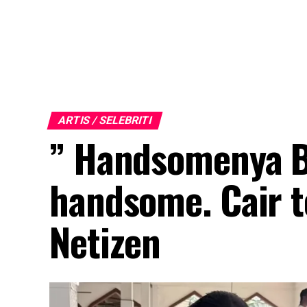
ARTIS / SELEBRITI
” Handsomenya Bi
handsome. Cair t
Netizen