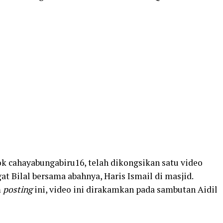
k cahayabungabiru16, telah dikongsikan satu video
t Bilal bersama abahnya, Haris Ismail di masjid.
m
posting
ini, video ini dirakamkan pada sambutan Aidil