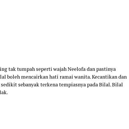
ing tak tumpah seperti wajah Neelofa dan pastinya
lal boleh mencairkan hati ramai wanita. Kecantikan dan
edikit sebanyak terkena tempiasnya pada Bilal. Bilal
lak.