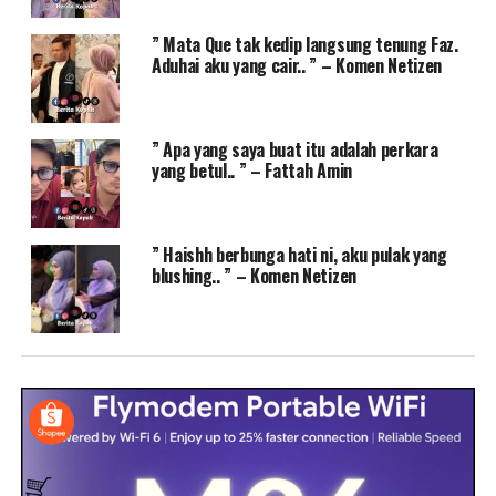
” Mata Que tak kedip langsung tenung Faz.
Aduhai aku yang cair.. ” – Komen Netizen
” Apa yang saya buat itu adalah perkara
yang betul.. ” – Fattah Amin
” Haishh berbunga hati ni, aku pulak yang
blushing.. ” – Komen Netizen