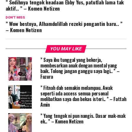
” Sedihnya tengok keadaan Ebby Yus, patutlah lama tak
aktif.. ” – Komen Netizen
DON'T MISS
” Wow bestnya, Alhamdulillah rezeki pengantin baru.. ”
– Komen Netizen
YOU MAY LIKE
” Saya ibu tunggal yang bekerja,
membesarkan anak dengan mental yang
baik. Tolong jangan ganggu saya lagi.. ” –
Fazura
” Fitnah dah semakin melampau. Awak
seperti ada access semua personal
melibatkan saya dan bekas isteri.. ” – Fattah
Amin
” Yang tengok ni pun nangis. Dasar mak-mak
ek.. ” – Komen Netizen