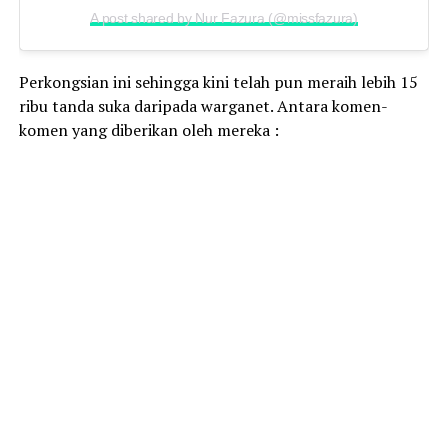
A post shared by Nur Fazura (@missfazura)
Perkongsian ini sehingga kini telah pun meraih lebih 15
ribu tanda suka daripada warganet. Antara komen-
komen yang diberikan oleh mereka :