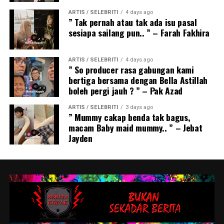
ARTIS / SELEBRITI
4 days ago
” Tak pernah atau tak ada isu pasal
sesiapa sailang pun.. ” – Farah Fakhira
ARTIS / SELEBRITI
4 days ago
” So producer rasa gabungan kami
bertiga bersama dengan Bella Astillah
boleh pergi jauh ? ” – Pak Azad
ARTIS / SELEBRITI
3 days ago
” Mummy cakap benda tak bagus,
macam Baby maid mummy.. ” – Jebat
Jayden