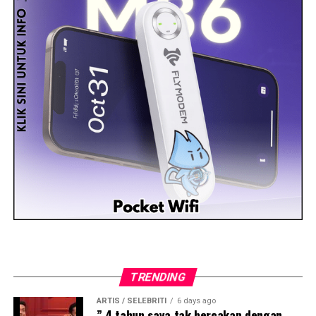
TRENDING
ARTIS / SELEBRITI
6 days ago
” 4 tahun saya tak bercakap dengan