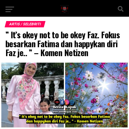
ARTIS / SELEBRITI
” It’s okey not to be okey Faz. Fokus
besarkan Fatima dan happykan diri
Faz je.. ” – Komen Netizen