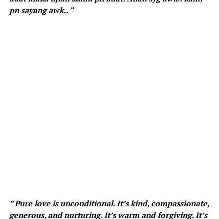
pn sayang awk.. “
” Pure love is unconditional. It’s kind, compassionate,
generous, and nurturing. It’s warm and forgiving. It’s