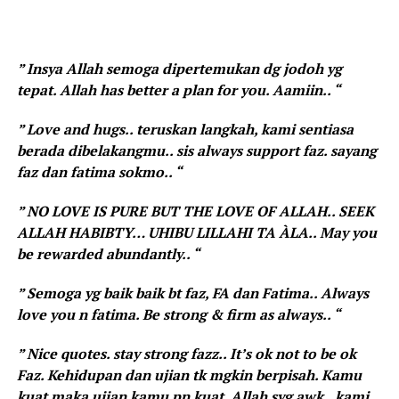
” Insya Allah semoga dipertemukan dg jodoh yg
tepat. Allah has better a plan for you. Aamiin.. “
” Love and hugs.. teruskan langkah, kami sentiasa
berada dibelakangmu.. sis always support faz. sayang
faz dan fatima sokmo.. “
” NO LOVE IS PURE BUT THE LOVE OF ALLAH.. SEEK
ALLAH HABIBTY… UHIBU LILLAHI TA ÀLA.. May you
be rewarded abundantly.. “
” Semoga yg baik baik bt faz, FA dan Fatima.. Always
love you n fatima. Be strong & firm as always.. “
” Nice quotes. stay strong fazz.. It’s ok not to be ok
Faz. Kehidupan dan ujian tk mgkin berpisah. Kamu
kuat maka ujian kamu pn kuat. Allah syg awk.. kami