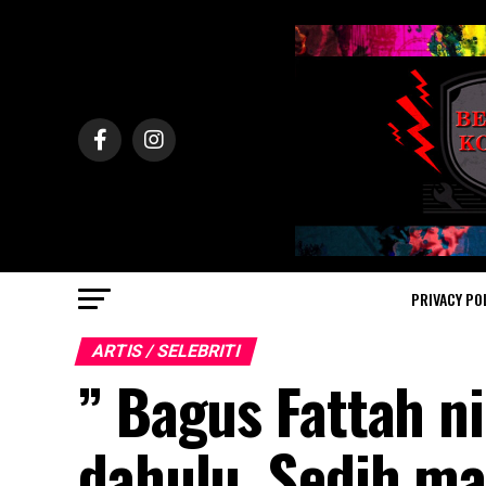
PRIVACY PO
ARTIS / SELEBRITI
” Bagus Fattah ni
dahulu. Sedih ma