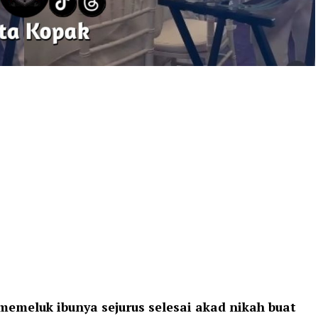
emeluk ibunya sejurus selesai akad nikah buat