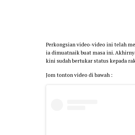
Perkongsian video-video ini telah me
ia dimuatnaik buat masa ini. Akhirny
kini sudah bertukar status kepada r
Jom tonton video di bawah :