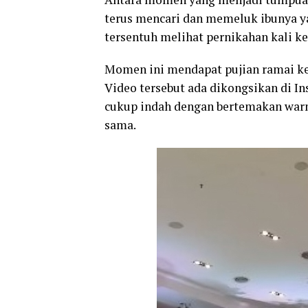
terus mencari dan memeluk ibunya ya
tersentuh melihat pernikahan kali ke
Momen ini mendapat pujian ramai ker
Video tersebut ada dikongsikan di In
cukup indah dengan bertemakan warn
sama.