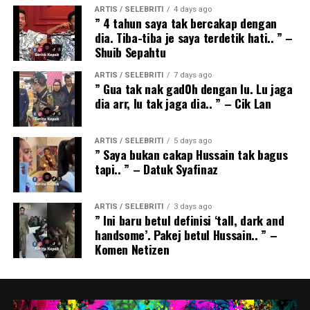
ARTIS / SELEBRITI
4 days ago
” 4 tahun saya tak bercakap dengan
dia. Tiba-tiba je saya terdetik hati.. ” –
Shuib Sepahtu
ARTIS / SELEBRITI
7 days ago
” Gua tak nak gad0h dengan lu. Lu jaga
dia arr, lu tak jaga dia.. ” – Cik Lan
ARTIS / SELEBRITI
5 days ago
” Saya bukan cakap Hussain tak bagus
tapi.. ” – Datuk Syafinaz
ARTIS / SELEBRITI
3 days ago
” Ini baru betul definisi ‘tall, dark and
handsome’. Pakej betul Hussain.. ” –
Komen Netizen