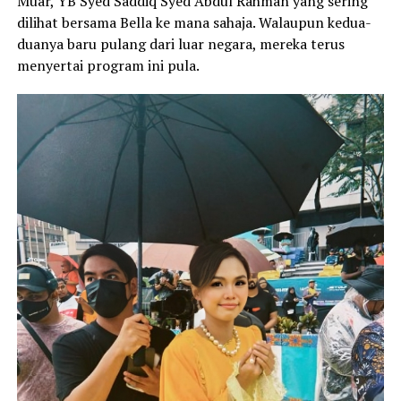
Muar, YB Syed Saddiq Syed Abdul Rahman yang sering
dilihat bersama Bella ke mana sahaja. Walaupun kedua-
duanya baru pulang dari luar negara, mereka terus
menyertai program ini pula.