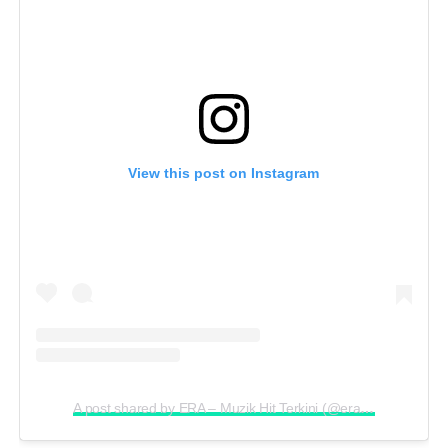
View this post on Instagram
A post shared by ERA – Muzik Hit Terkini (@era.je)