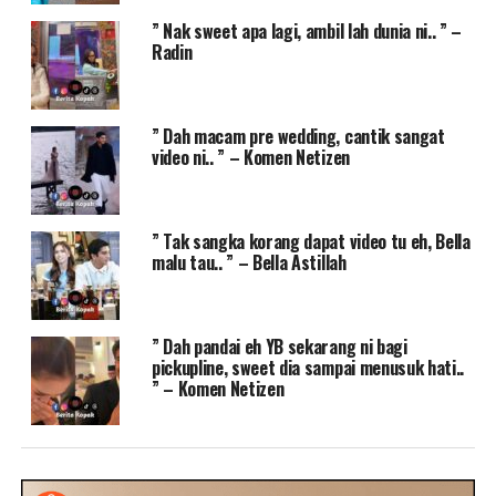
” Nak sweet apa lagi, ambil lah dunia ni.. ” –
Radin
” Dah macam pre wedding, cantik sangat
video ni.. ” – Komen Netizen
” Tak sangka korang dapat video tu eh, Bella
malu tau.. ” – Bella Astillah
” Dah pandai eh YB sekarang ni bagi
pickupline, sweet dia sampai menusuk hati..
” – Komen Netizen