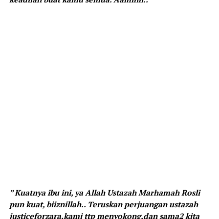
” Kuatnya ibu ini, ya Allah Ustazah Marhamah Rosli
pun kuat, biiznillah.. Teruskan perjuangan ustazah
justiceforzara,kami ttp menyokong,dan sama2 kita