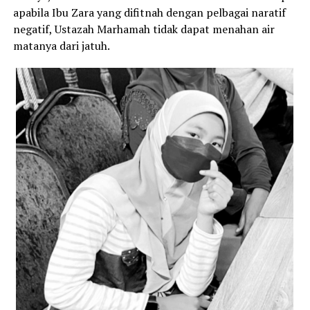
apabila Ibu Zara yang difitnah dengan pelbagai naratif
negatif, Ustazah Marhamah tidak dapat menahan air
matanya dari jatuh.