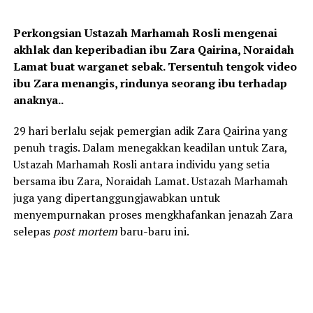
Perkongsian Ustazah Marhamah Rosli mengenai
akhlak dan keperibadian ibu Zara Qairina, Noraidah
Lamat buat warganet sebak. Tersentuh tengok video
ibu Zara menangis, rindunya seorang ibu terhadap
anaknya..
29 hari berlalu sejak pemergian adik Zara Qairina yang
penuh tragis. Dalam menegakkan keadilan untuk Zara,
Ustazah Marhamah Rosli antara individu yang setia
bersama ibu Zara, Noraidah Lamat. Ustazah Marhamah
juga yang dipertanggungjawabkan untuk
menyempurnakan proses mengkhafankan jenazah Zara
selepas
post mortem
baru-baru ini.