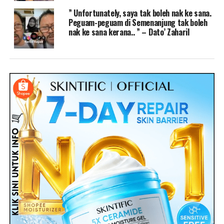
” Unfortunately, saya tak boleh nak ke sana.
Peguam-peguam di Semenanjung tak boleh
nak ke sana kerana.. ” – Dato’ Zaharil