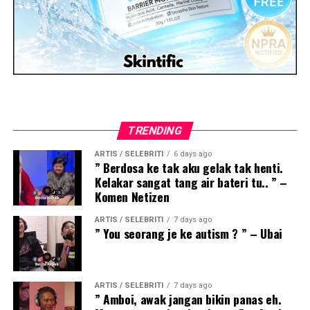
TRENDING
ARTIS / SELEBRITI
6 days ago
” Berdosa ke tak aku gelak tak henti.
Kelakar sangat tang air bateri tu.. ” –
Komen Netizen
ARTIS / SELEBRITI
7 days ago
” You seorang je ke autism ? ” – Ubai
ARTIS / SELEBRITI
7 days ago
” Amboi, awak jangan bikin panas eh.