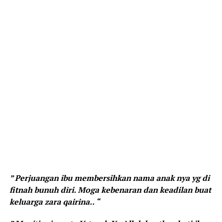
” Perjuangan ibu membersihkan nama anak nya yg di
fitnah bunuh diri. Moga kebenaran dan keadilan buat
keluarga zara qairina.. “