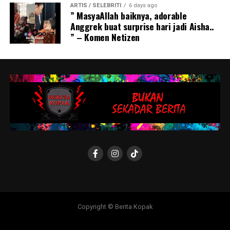
ARTIS / SELEBRITI
6 days ago
” MasyaAllah baiknya, adorable
Anggrek buat surprise hari jadi Aisha..
” – Komen Netizen
Copyright © Berita Kopak