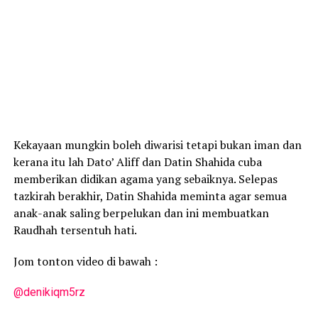
Kekayaan mungkin boleh diwarisi tetapi bukan iman dan
kerana itu lah Dato’ Aliff dan Datin Shahida cuba
memberikan didikan agama yang sebaiknya. Selepas
tazkirah berakhir, Datin Shahida meminta agar semua
anak-anak saling berpelukan dan ini membuatkan
Raudhah tersentuh hati.
Jom tonton video di bawah :
@denikiqm5rz