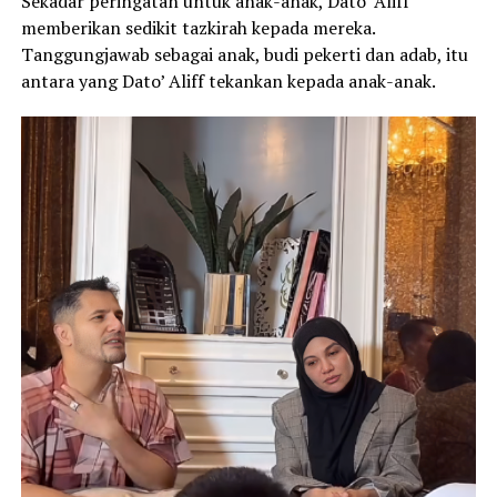
Sekadar peringatan untuk anak-anak, Dato’ Aliff
memberikan sedikit tazkirah kepada mereka.
Tanggungjawab sebagai anak, budi pekerti dan adab, itu
antara yang Dato’ Aliff tekankan kepada anak-anak.