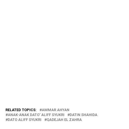
RELATED TOPICS:
AMMAR AHYAN
ANAK-ANAK DATO' ALIFF SYUKRI
DATIN SHAHIDA
DATO ALIFF SYUKRI
QADEJAH EL ZAHRA