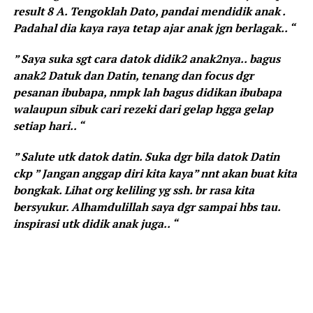
result 8 A. Tengoklah Dato, pandai mendidik anak .
Padahal dia kaya raya tetap ajar anak jgn berlagak.. “
” Saya suka sgt cara datok didik2 anak2nya.. bagus
anak2 Datuk dan Datin, tenang dan focus dgr
pesanan ibubapa, nmpk lah bagus didikan ibubapa
walaupun sibuk cari rezeki dari gelap hgga gelap
setiap hari.. “
” Salute utk datok datin. Suka dgr bila datok Datin
ckp ” Jangan anggap diri kita kaya” nnt akan buat kita
bongkak. Lihat org keliling yg ssh. br rasa kita
bersyukur. Alhamdulillah saya dgr sampai hbs tau.
inspirasi utk didik anak juga.. “