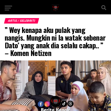
ARTIS / SELEBRITI
” Wey kenapa aku pulak yang
nangis. Mungkin ni la watak sebenar
Dato’ yang anak dia selalu cakap.. ”
– Komen Netizen