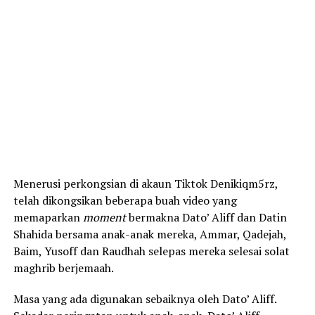
Menerusi perkongsian di akaun Tiktok Denikiqm5rz,
telah dikongsikan beberapa buah video yang
memaparkan
moment
bermakna Dato’ Aliff dan Datin
Shahida bersama anak-anak mereka, Ammar, Qadejah,
Baim, Yusoff dan Raudhah selepas mereka selesai solat
maghrib berjemaah.
Masa yang ada digunakan sebaiknya oleh Dato’ Aliff.