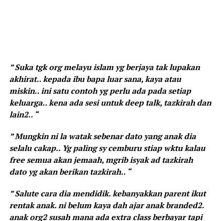
” Suka tgk org melayu islam yg berjaya tak lupakan
akhirat.. kepada ibu bapa luar sana, kaya atau
miskin.. ini satu contoh yg perlu ada pada setiap
keluarga.. kena ada sesi untuk deep talk, tazkirah dan
lain2.. “
” Mungkin ni la watak sebenar dato yang anak dia
selalu cakap.. Yg paling sy cemburu stiap wktu kalau
free semua akan jemaah, mgrib isyak ad tazkirah
dato yg akan berikan tazkirah.. “
” Salute cara dia mendidik. kebanyakkan parent ikut
rentak anak. ni belum kaya dah ajar anak branded2.
anak org2 susah mana ada extra class berbayar tapi