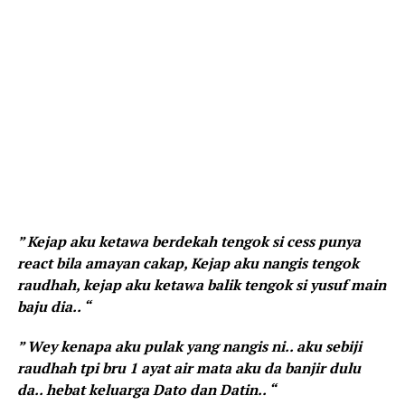
” Kejap aku ketawa berdekah tengok si cess punya
react bila amayan cakap, Kejap aku nangis tengok
raudhah, kejap aku ketawa balik tengok si yusuf main
baju dia.. “
” Wey kenapa aku pulak yang nangis ni.. aku sebiji
raudhah tpi bru 1 ayat air mata aku da banjir dulu
da.. hebat keluarga Dato dan Datin.. “