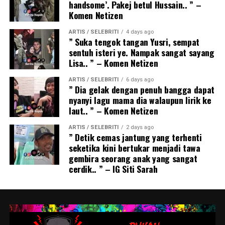
handsome’. Pakej betul Hussain.. ” –
Komen Netizen
ARTIS / SELEBRITI
4 days ago
” Suka tengok tangan Yusri, sempat
sentuh isteri ye. Nampak sangat sayang
Lisa.. ” – Komen Netizen
ARTIS / SELEBRITI
6 days ago
” Dia gelak dengan penuh bangga dapat
nyanyi lagu mama dia walaupun lirik ke
laut.. ” – Komen Netizen
ARTIS / SELEBRITI
2 days ago
” Detik cemas jantung yang terhenti
seketika kini bertukar menjadi tawa
gembira seorang anak yang sangat
cerdik.. ” – IG Siti Sarah