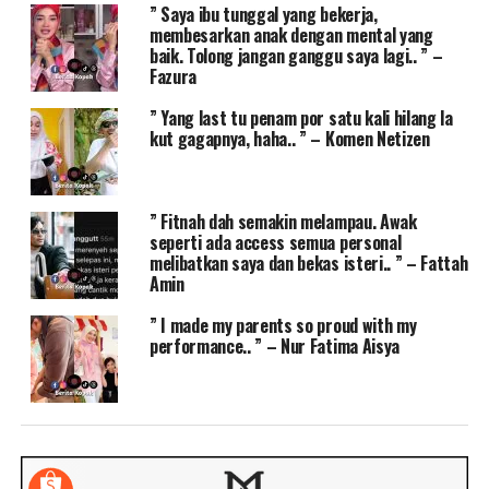
” Saya ibu tunggal yang bekerja,
membesarkan anak dengan mental yang
baik. Tolong jangan ganggu saya lagi.. ” –
Fazura
” Yang last tu penam por satu kali hilang la
kut gagapnya, haha.. ” – Komen Netizen
” Fitnah dah semakin melampau. Awak
seperti ada access semua personal
melibatkan saya dan bekas isteri.. ” – Fattah
Amin
” I made my parents so proud with my
performance.. ” – Nur Fatima Aisya