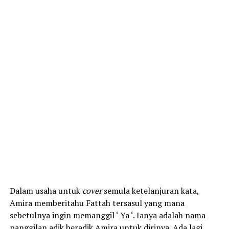
Dalam usaha untuk
cover
semula ketelanjuran kata,
Amira memberitahu Fattah tersasul yang mana
sebetulnya ingin memanggil ‘ Ya ‘. Ianya adalah nama
panggilan adik beradik Amira untuk dirinya. Ada lagi