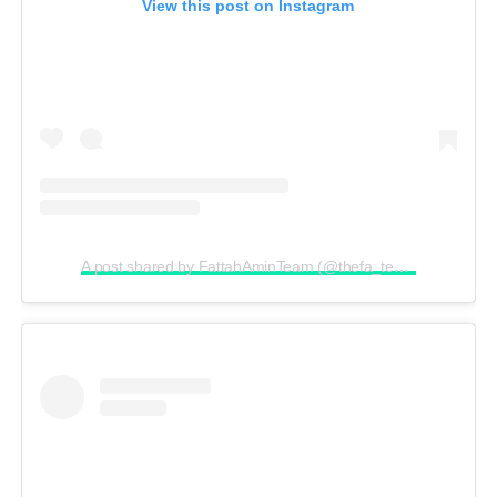
View this post on Instagram
A post shared by FattahAminTeam (@thefa_team)