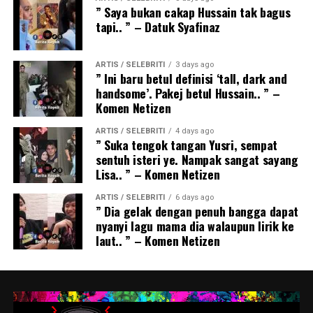
” Saya bukan cakap Hussain tak bagus
tapi.. ” – Datuk Syafinaz
ARTIS / SELEBRITI
3 days ago
” Ini baru betul definisi ‘tall, dark and
handsome’. Pakej betul Hussain.. ” –
Komen Netizen
ARTIS / SELEBRITI
4 days ago
” Suka tengok tangan Yusri, sempat
sentuh isteri ye. Nampak sangat sayang
Lisa.. ” – Komen Netizen
ARTIS / SELEBRITI
6 days ago
” Dia gelak dengan penuh bangga dapat
nyanyi lagu mama dia walaupun lirik ke
laut.. ” – Komen Netizen