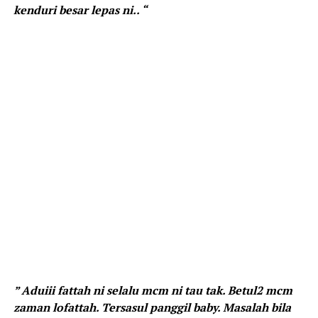
kenduri besar lepas ni.. “
” Aduiii fattah ni selalu mcm ni tau tak. Betul2 mcm
zaman lofattah. Tersasul panggil baby. Masalah bila