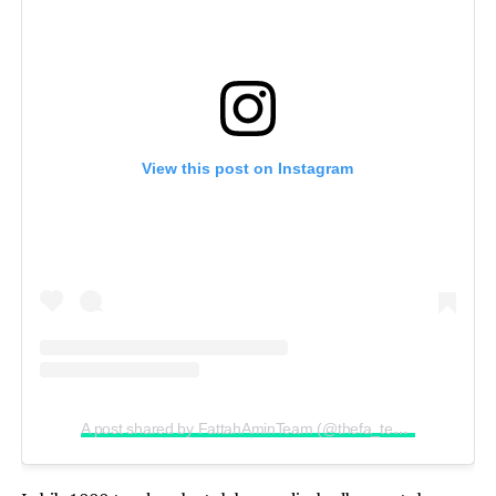
View this post on Instagram
A post shared by FattahAminTeam (@thefa_team)