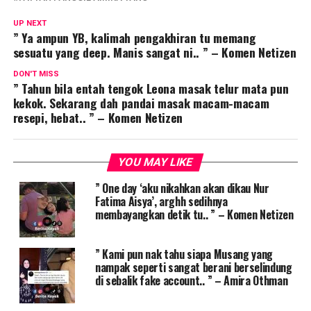
UP NEXT
” Ya ampun YB, kalimah pengakhiran tu memang
sesuatu yang deep. Manis sangat ni.. ” – Komen Netizen
DON'T MISS
” Tahun bila entah tengok Leona masak telur mata pun
kekok. Sekarang dah pandai masak macam-macam
resepi, hebat.. ” – Komen Netizen
YOU MAY LIKE
” One day ‘aku nikahkan akan dikau Nur
Fatima Aisya’, arghh sedihnya
membayangkan detik tu.. ” – Komen Netizen
” Kami pun nak tahu siapa Musang yang
nampak seperti sangat berani berselindung
di sebalik fake account.. ” – Amira Othman