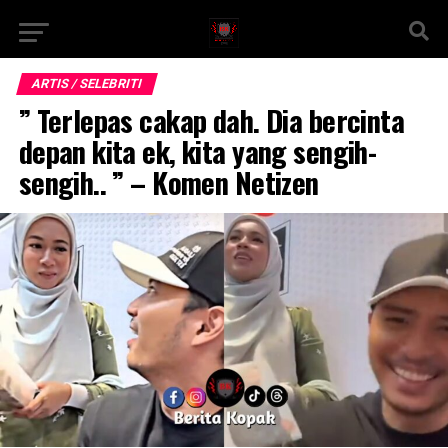
ARTIS / SELEBRITI
” Terlepas cakap dah. Dia bercinta
depan kita ek, kita yang sengih-
sengih.. ” – Komen Netizen