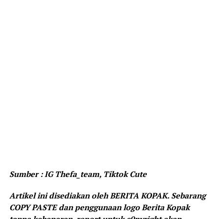
Sumber : IG Thefa_team, Tiktok Cute
Artikel ini disediakan oleh BERITA KOPAK. Sebarang
COPY PASTE dan penggunaan logo Berita Kopak
tanpa kebenaran, report untuk c0pyright akan