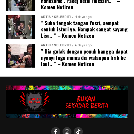
handsome’. Pakej betul Hussain.. ” –
Komen Netizen
ARTIS / SELEBRITI
4 days ago
” Suka tengok tangan Yusri, sempat
sentuh isteri ye. Nampak sangat sayang
Lisa.. ” – Komen Netizen
ARTIS / SELEBRITI
6 days ago
” Dia gelak dengan penuh bangga dapat
nyanyi lagu mama dia walaupun lirik ke
laut.. ” – Komen Netizen