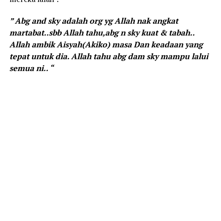
” Abg and sky adalah org yg Allah nak angkat
martabat..sbb Allah tahu,abg n sky kuat & tabah..
Allah ambik Aisyah(Akiko) masa Dan keadaan yang
tepat untuk dia. Allah tahu abg dam sky mampu lalui
semua ni.. “