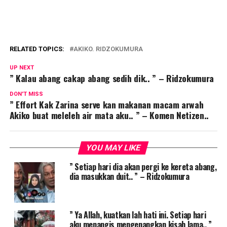
RELATED TOPICS:
AKIKO. RIDZOKUMURA
UP NEXT
” Kalau abang cakap abang sedih dik.. ” – Ridzokumura
DON'T MISS
” Effort Kak Zarina serve kan makanan macam arwah
Akiko buat meleleh air mata aku.. ” – Komen Netizen..
YOU MAY LIKE
” Setiap hari dia akan pergi ke kereta abang,
dia masukkan duit.. ” – Ridzokumura
” Ya Allah, kuatkan lah hati ini. Setiap hari
aku menangis mengenangkan kisah lama.. ”