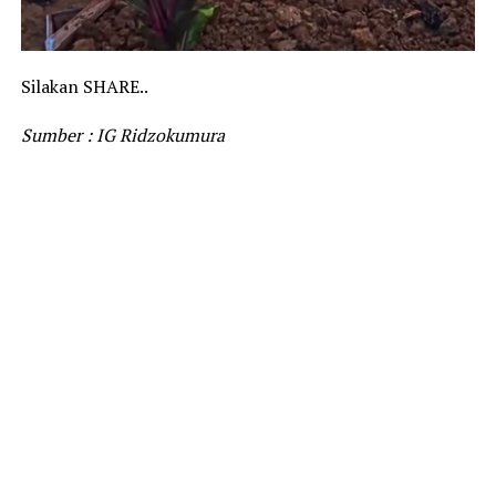
Silakan SHARE..
Sumber : IG Ridzokumura