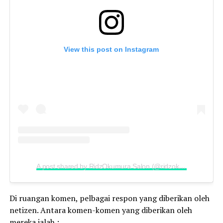
View this post on Instagram
A post shared by RidzOkumura Salon (@ridzokumura)
Di ruangan komen, pelbagai respon yang diberikan oleh
netizen. Antara komen-komen yang diberikan oleh
mereka ialah :