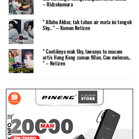
– Ridzokumura
” Allahu Akbar, tak tahan air mata ini tengok
Sky.. ” – Komen Netizen
” Cantiknya mak Sky, lawanya tu macam
artis Hong Kong zaman 90an. Cun melecun..
” – Netizen