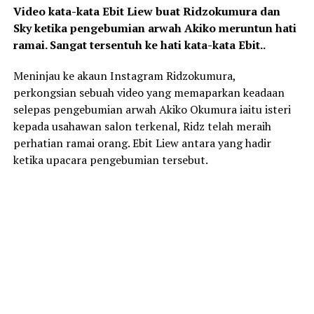
Video kata-kata Ebit Liew buat Ridzokumura dan
Sky ketika pengebumian arwah Akiko meruntun hati
ramai. Sangat tersentuh ke hati kata-kata Ebit..
Meninjau ke akaun Instagram Ridzokumura,
perkongsian sebuah video yang memaparkan keadaan
selepas pengebumian arwah Akiko Okumura iaitu isteri
kepada usahawan salon terkenal, Ridz telah meraih
perhatian ramai orang. Ebit Liew antara yang hadir
ketika upacara pengebumian tersebut.