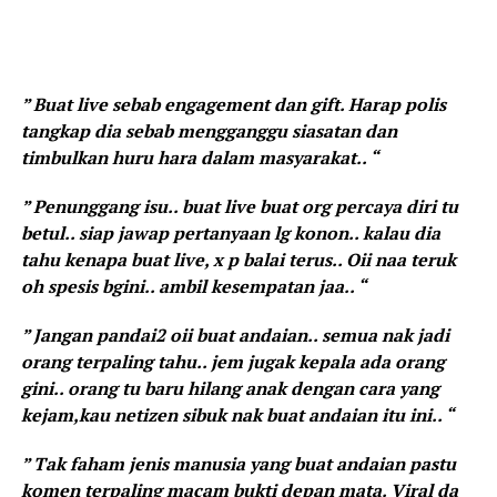
” Buat live sebab engagement dan gift. Harap polis
tangkap dia sebab mengganggu siasatan dan
timbulkan huru hara dalam masyarakat.. “
” Penunggang isu.. buat live buat org percaya diri tu
betul.. siap jawap pertanyaan lg konon.. kalau dia
tahu kenapa buat live, x p balai terus.. Oii naa teruk
oh spesis bgini.. ambil kesempatan jaa.. “
” Jangan pandai2 oii buat andaian.. semua nak jadi
orang terpaling tahu.. jem jugak kepala ada orang
gini.. orang tu baru hilang anak dengan cara yang
kejam,kau netizen sibuk nak buat andaian itu ini.. “
” Tak faham jenis manusia yang buat andaian pastu
komen terpaling macam bukti depan mata. Viral da