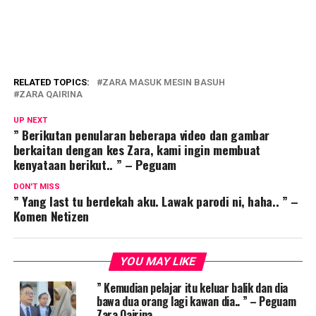
RELATED TOPICS:
ZARA MASUK MESIN BASUH
ZARA QAIRINA
UP NEXT
” Berikutan penularan beberapa video dan gambar
berkaitan dengan kes Zara, kami ingin membuat
kenyataan berikut.. ” – Peguam
DON'T MISS
” Yang last tu berdekah aku. Lawak parodi ni, haha.. ” –
Komen Netizen
YOU MAY LIKE
” Kemudian pelajar itu keluar balik dan dia
bawa dua orang lagi kawan dia.. ” – Peguam
Zara Qairina