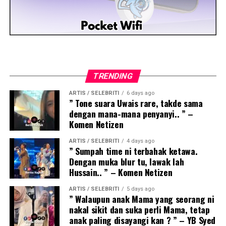
TRENDING
ARTIS / SELEBRITI
6 days ago
” Tone suara Uwais rare, takde sama
dengan mana-mana penyanyi.. ” –
Komen Netizen
ARTIS / SELEBRITI
4 days ago
” Sumpah time ni terbahak ketawa.
Dengan muka blur tu, lawak lah
Hussain.. ” – Komen Netizen
ARTIS / SELEBRITI
5 days ago
” Walaupun anak Mama yang seorang ni
nakal sikit dan suka perli Mama, tetap
anak paling disayangi kan ? ” – YB Syed