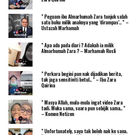
” Peguam ibu Almarhumah Zara tunjuk salah
satu buku milik anaknya yang ‘dirampas’.. ” –
Ustazah Marhamah
” Apa ada pada diari ? Adakah ia milik
Almarhumah Zara ? – Marhamah Rosli
” Perkara begini pun nak dijadikan berita,
tak jaga sensitiviti betul.. ” – Ibu Zara
Qairina
” Masya Allah, mula-mula ingat video Zara
tadi. Muka sama, suara pun sebijik sama.. ”
– Komen Netizen
” Unfortunately, saya tak boleh nak ke sana.