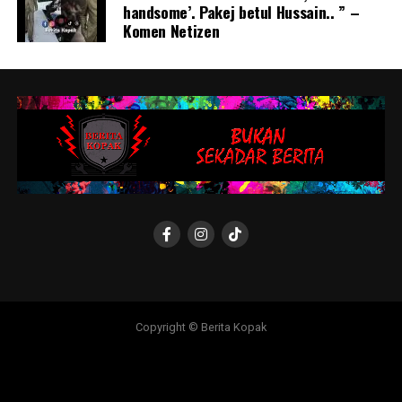
handsome’. Pakej betul Hussain.. ” –
Komen Netizen
Copyright © Berita Kopak