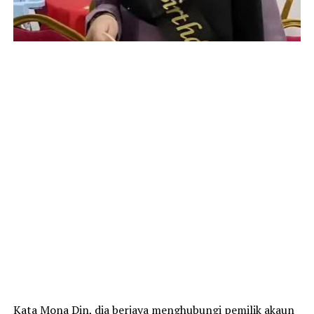
Kata Mona Din, dia berjaya menghubungi pemilik akaun