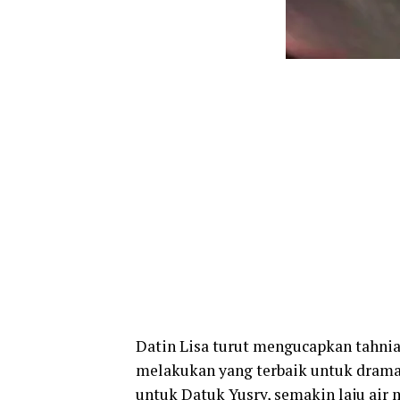
Datin Lisa turut mengucapkan tahnia
melakukan yang terbaik untuk drama 
untuk Datuk Yusry, semakin laju air 