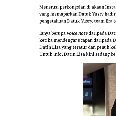
Menerusi perkongsian di akaun Inst
yang memaparkan Datuk Yusry hadir 
pengetahuan Datuk Yusry, team Era t
Ianya berupa
voice note
daripada Dati
ketika mendengar ucapan daripada D
Datin Lisa yang teratur dan penuh 
Untuk info, Datin Lisa kini sedang b