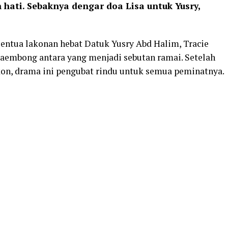
 hati. Sebaknya dengar doa Lisa untuk Yusry,
tua lakonan hebat Datuk Yusry Abd Halim, Tracie
aembong antara yang menjadi sebutan ramai. Setelah
kon, drama ini pengubat rindu untuk semua peminatnya.