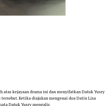
h atas kejayaan drama ini dan menyifatkan Datuk Yusry
tersebut. Ketika diajukan mengenai doa Datin Lisa
mata Datuk Yusry mengalir.