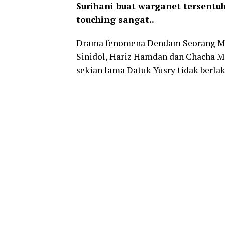
Surihani buat warganet tersentuh
touching sangat..
Drama fenomena Dendam Seorang Men
Sinidol, Hariz Hamdan dan Chacha M
sekian lama Datuk Yusry tidak berla