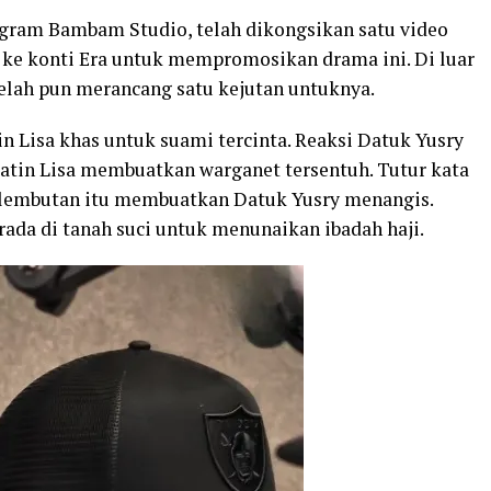
agram Bambam Studio, telah dikongsikan satu video
ke konti Era untuk mempromosikan drama ini. Di luar
elah pun merancang satu kejutan untuknya.
n Lisa khas untuk suami tercinta. Reaksi Datuk Yusry
atin Lisa membuatkan warganet tersentuh. Tutur kata
kelembutan itu membuatkan Datuk Yusry menangis.
erada di tanah suci untuk menunaikan ibadah haji.