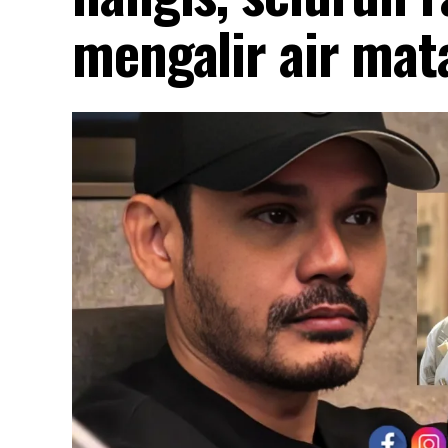
mengalir air mat