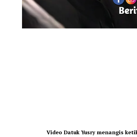
Video Datuk Yusry menangis keti