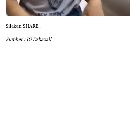
Silakan SHARE..
Sumber : IG Dshazall