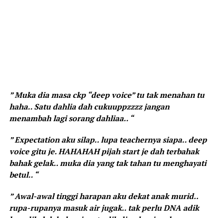
” Muka dia masa ckp “deep voice” tu tak menahan tu
haha.. Satu dahlia dah cukuuppzzzz jangan
menambah lagi sorang dahliaa.. “
” Expectation aku silap.. lupa teachernya siapa.. deep
voice gitu je. HAHAHAH pijah start je dah terbahak
bahak gelak.. muka dia yang tak tahan tu menghayati
betul.. “
” Awal-awal tinggi harapan aku dekat anak murid..
rupa-rupanya masuk air jugak.. tak perlu DNA adik