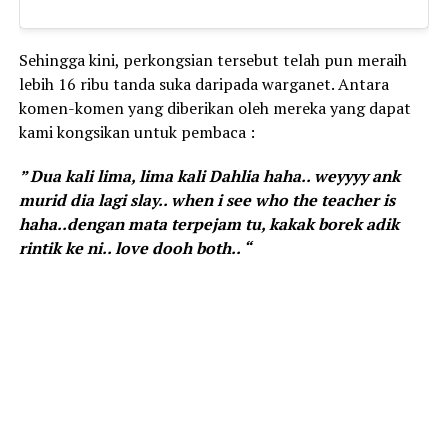
Sehingga kini, perkongsian tersebut telah pun meraih
lebih 16 ribu tanda suka daripada warganet. Antara
komen-komen yang diberikan oleh mereka yang dapat
kami kongsikan untuk pembaca :
” Dua kali lima, lima kali Dahlia haha.. weyyyy ank
murid dia lagi slay.. when i see who the teacher is
haha..dengan mata terpejam tu, kakak borek adik
rintik ke ni.. love dooh both.. “