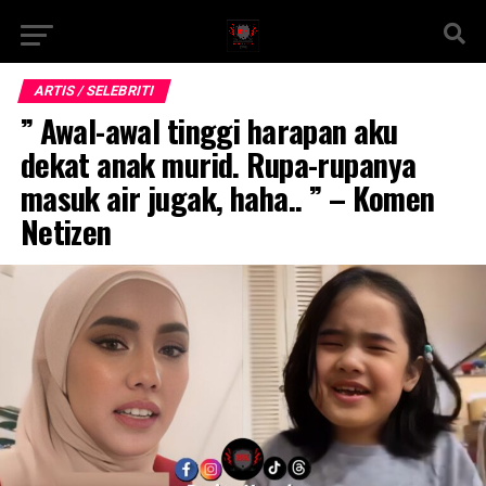
ARTIS / SELEBRITI
” Awal-awal tinggi harapan aku
dekat anak murid. Rupa-rupanya
masuk air jugak, haha.. ” – Komen
Netizen