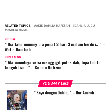
RELATED TOPICS:
ADIK DAHLIA HAFIZAH
DAHLIA LUCU
DAHLIA RIZAL
UP NEXT
” Dia tahu mummy dia penat 3 hari 3 malam berdiri.. ” –
Watie Hanifiah
DON'T MISS
” Ala comelnya versi menggigit pulak dah, lupa lah tu
tengah live.. ” – Komen Netizen
YOU MAY LIKE
” Saya dengan Dahlia.. ” – Nur Amirah