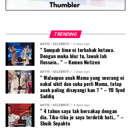
TRENDING
ARTIS / SELEBRITI
6 days ago
” Sumpah time ni terbahak ketawa.
Dengan muka blur tu, lawak lah
Hussain.. ” – Komen Netizen
ARTIS / SELEBRITI
7 days ago
” Walaupun anak Mama yang seorang ni
nakal sikit dan suka perli Mama, tetap
anak paling disayangi kan ? ” – YB Syed
Saddiq
ARTIS / SELEBRITI
4 days ago
” 4 tahun saya tak bercakap dengan
dia. Tiba-tiba je saya terdetik hati.. ” –
Shuib Sepahtu