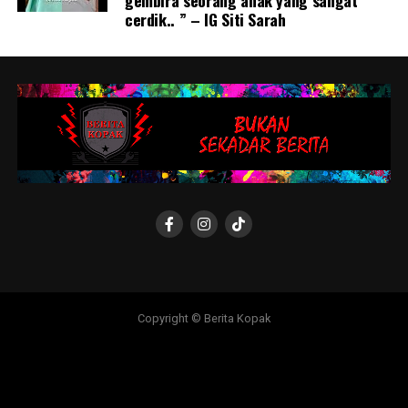
cerdik.. ” – IG Siti Sarah
Copyright © Berita Kopak