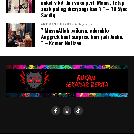
nakal sikit dan suka perli Mama, tetap
anak paling disayangi kan ? ” – YB Syed
Saddiq
ARTIS / SELEBRITI
6 days ago
” MasyaAllah baiknya, adorable
Anggrek buat surprise hari jadi Aisha..
” – Komen Netizen