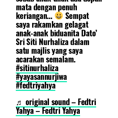
mata dengan penuh
keriangan…
Sempat
saya rakamkan gelagat
anak-anak biduanita Dato’
Sri Siti Nurhaliza dalam
satu majlis yang saya
acarakan semalam.
#sitinurhaliza
#yayasannurjiwa
#fedtriyahya
♬ original sound – Fedtri
Yahya – Fedtri Yahya