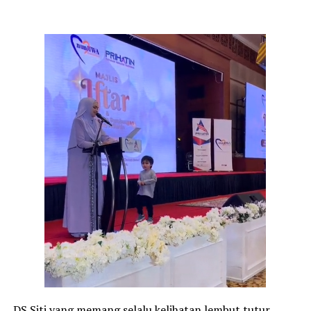
DS Siti yang memang selalu kelihatan lembut tutur