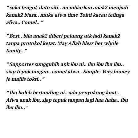
” suka tengok dato siti.. membiarkan anak2 menjadi
kanak2 biasa.. muka afwa time Tokti kacau telinga
afwa.. Comel.. ”
” Best.. bila anak2 diberi peluang utk jadi kanak2
tanpa protokol ketat. May Allah bless her whole
family.. ”
” Supporter sungguhlh ank ibu ni.. ibu ibu ibu ibu..
siap tepuk tangan.. comel afwa.. Simple. Very homey
je majlis tokti.. ”
” Ibu boleh bertanding ni.. ada penyokong kuat..
Afwa anak ibu, siap tepuk tangan lagi haa haha.. ibu
ibu ibu.. ”