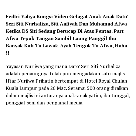
Fedtri Yahya Kongsi Video Gelagat Anak-Anak Dato’
Seri Siti Nurhaliza, Siti Aafiyah Dan Muhamad Afwa
Ketika DS Siti Sedang Berucap Di Atas Pentas. Part
Afwa Tepuk Tangan Sambil Laung Panggil Ibu
Banyak Kali Tu Lawak. Ayah Tengok Tu Afwa, Haha
!!
Yayasan Nurjiwa yang mana Dato’ Seri Siti Nurhaliza
adalah penaungnya telah pun mengadakan satu majlis
Iftar Nurjiwa Prihatin bertempat di Hotel Royal Chulan
Kuala Lumpur pada 26 Mac. Seramai 500 orang diraikan
dalam majlis ini antaranya anak-anak yatim, ibu tunggal,
penggiat seni dan pengamal media.