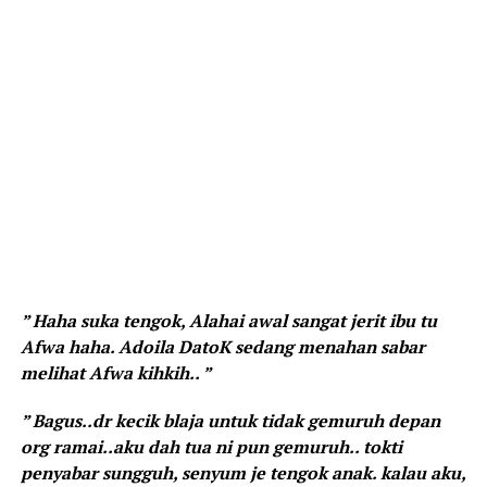
” Haha suka tengok, Alahai awal sangat jerit ibu tu
Afwa haha. Adoila DatoK sedang menahan sabar
melihat Afwa kihkih.. ”
” Bagus..dr kecik blaja untuk tidak gemuruh depan
org ramai..aku dah tua ni pun gemuruh.. tokti
penyabar sungguh, senyum je tengok anak. kalau aku,