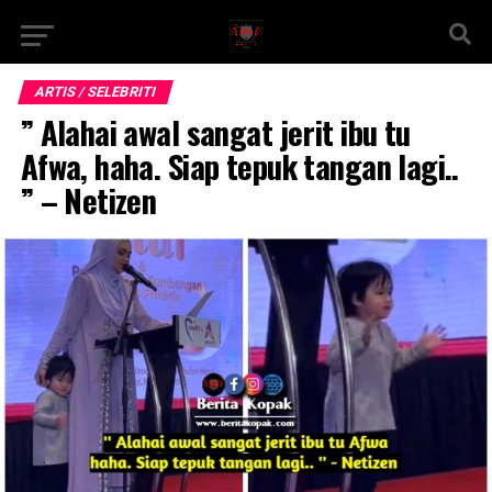
ARTIS / SELEBRITI
” Alahai awal sangat jerit ibu tu
Afwa, haha. Siap tepuk tangan lagi..
” – Netizen