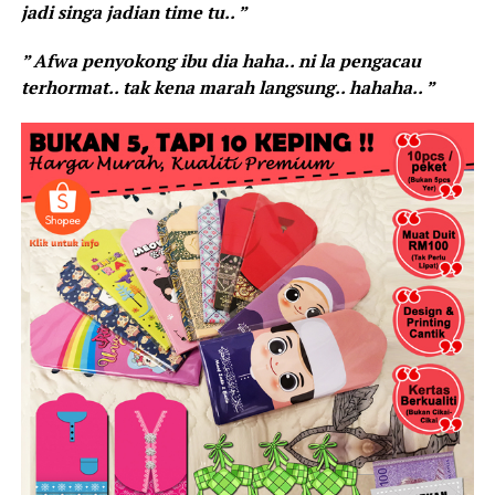
jadi singa jadian time tu.. ”
” Afwa penyokong ibu dia haha.. ni la pengacau
terhormat.. tak kena marah langsung.. hahaha.. ”