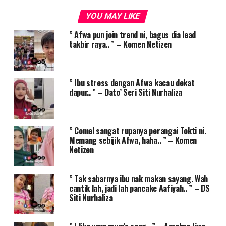
YOU MAY LIKE
” Afwa pun join trend ni, bagus dia lead
takbir raya.. ” – Komen Netizen
” Ibu stress dengan Afwa kacau dekat
dapur.. ” – Dato’ Seri Siti Nurhaliza
” Comel sangat rupanya perangai Tokti ni.
Memang sebijik Afwa, haha.. ” – Komen
Netizen
” Tak sabarnya ibu nak makan sayang. Wah
cantik lah, jadi lah pancake Aafiyah.. ” – DS
Siti Nurhaliza