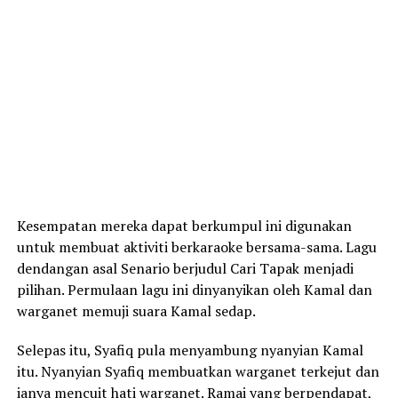
Kesempatan mereka dapat berkumpul ini digunakan
untuk membuat aktiviti berkaraoke bersama-sama. Lagu
dendangan asal Senario berjudul Cari Tapak menjadi
pilihan. Permulaan lagu ini dinyanyikan oleh Kamal dan
warganet memuji suara Kamal sedap.
Selepas itu, Syafiq pula menyambung nyanyian Kamal
itu. Nyanyian Syafiq membuatkan warganet terkejut dan
ianya mencuit hati warganet. Ramai yang berpendapat,