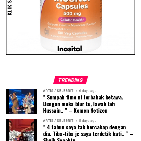
TRENDING
ARTIS / SELEBRITI
6 days ago
” Sumpah time ni terbahak ketawa.
Dengan muka blur tu, lawak lah
Hussain.. ” – Komen Netizen
ARTIS / SELEBRITI
5 days ago
” 4 tahun saya tak bercakap dengan
dia. Tiba-tiba je saya terdetik hati.. ” –
Shuib Sepahtu