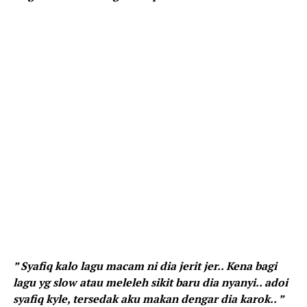
” Syafiq kalo lagu macam ni dia jerit jer.. Kena bagi
lagu yg slow atau meleleh sikit baru dia nyanyi.. adoi
syafiq kyle, tersedak aku makan dengar dia karok.. ”