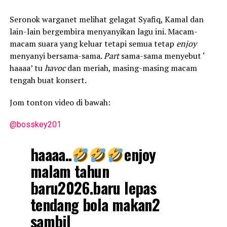
Seronok warganet melihat gelagat Syafiq, Kamal dan
lain-lain bergembira menyanyikan lagu ini. Macam-
macam suara yang keluar tetapi semua tetap
enjoy
menyanyi bersama-sama.
Part
sama-sama menyebut ‘
haaaa’ tu
havoc
dan meriah, masing-masing macam
tengah buat konsert.
Jom tonton video di bawah:
@bosskey201
haaaa..
enjoy
malam tahun
baru2026.baru lepas
tendang bola makan2
sambil