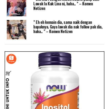
Lawak la Kak Lina ni, haha.. ” – Komen
Netizen
” Eh eh kemain dia, sama naik dengan
bapaknya. Gaya lawak dia nak follow pak dia,
haha.. ” – Komen Netizen