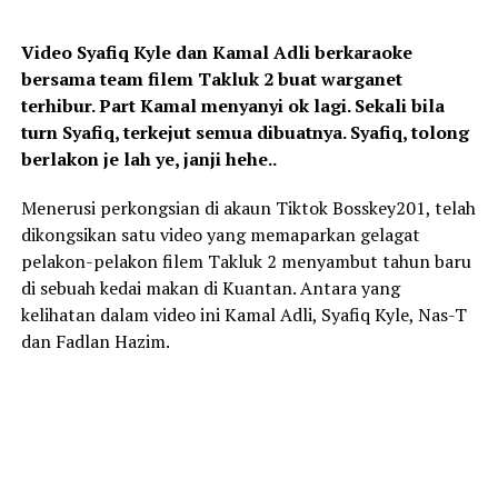
Video Syafiq Kyle dan Kamal Adli berkaraoke
bersama team filem Takluk 2 buat warganet
terhibur. Part Kamal menyanyi ok lagi. Sekali bila
turn Syafiq, terkejut semua dibuatnya. Syafiq, tolong
berlakon je lah ye, janji hehe..
Menerusi perkongsian di akaun Tiktok Bosskey201, telah
dikongsikan satu video yang memaparkan gelagat
pelakon-pelakon filem Takluk 2 menyambut tahun baru
di sebuah kedai makan di Kuantan. Antara yang
kelihatan dalam video ini Kamal Adli, Syafiq Kyle, Nas-T
dan Fadlan Hazim.