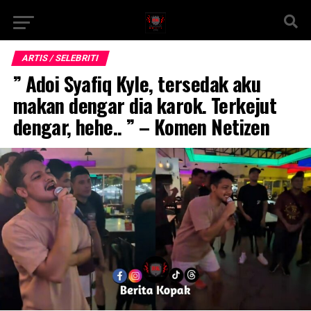
ARTIS / SELEBRITI
” Adoi Syafiq Kyle, tersedak aku
makan dengar dia karok. Terkejut
dengar, hehe.. ” – Komen Netizen