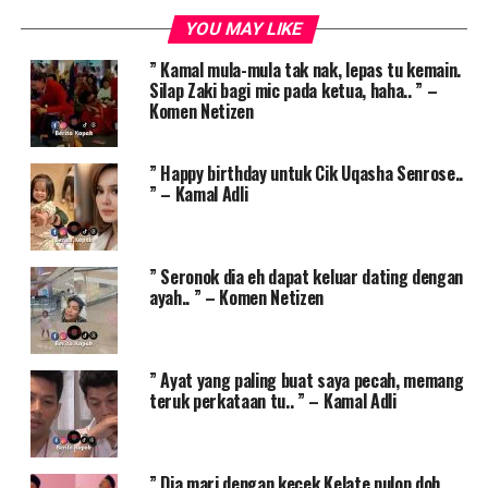
YOU MAY LIKE
” Kamal mula-mula tak nak, lepas tu kemain.
Silap Zaki bagi mic pada ketua, haha.. ” –
Komen Netizen
” Happy birthday untuk Cik Uqasha Senrose..
” – Kamal Adli
” Seronok dia eh dapat keluar dating dengan
ayah.. ” – Komen Netizen
” Ayat yang paling buat saya pecah, memang
teruk perkataan tu.. ” – Kamal Adli
” Dia mari dengan kecek Kelate pulop doh.