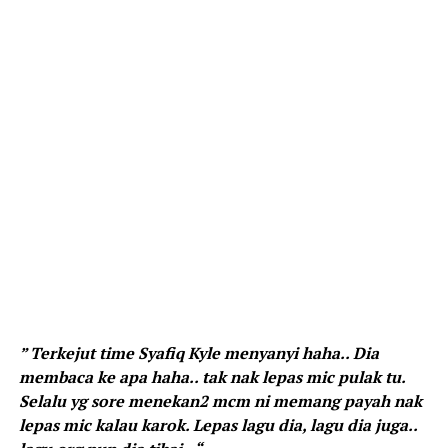
” Terkejut time Syafiq Kyle menyanyi haha.. Dia
membaca ke apa haha.. tak nak lepas mic pulak tu.
Selalu yg sore menekan2 mcm ni memang payah nak
lepas mic kalau karok. Lepas lagu dia, lagu dia juga..