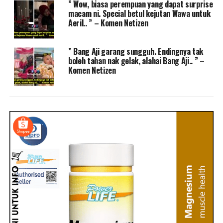
” Wow, biasa perempuan yang dapat surprise
macam ni. Special betul kejutan Wawa untuk
Aeril.. ” – Komen Netizen
” Bang Aji garang sungguh. Endingnya tak
boleh tahan nak gelak, alahai Bang Aji.. ” –
Komen Netizen