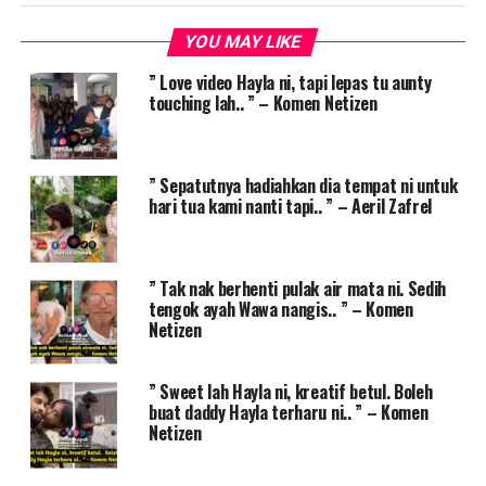
YOU MAY LIKE
” Love video Hayla ni, tapi lepas tu aunty
touching lah.. ” – Komen Netizen
” Sepatutnya hadiahkan dia tempat ni untuk
hari tua kami nanti tapi.. ” – Aeril Zafrel
” Tak nak berhenti pulak air mata ni. Sedih
tengok ayah Wawa nangis.. ” – Komen
Netizen
” Sweet lah Hayla ni, kreatif betul. Boleh
buat daddy Hayla terharu ni.. ” – Komen
Netizen