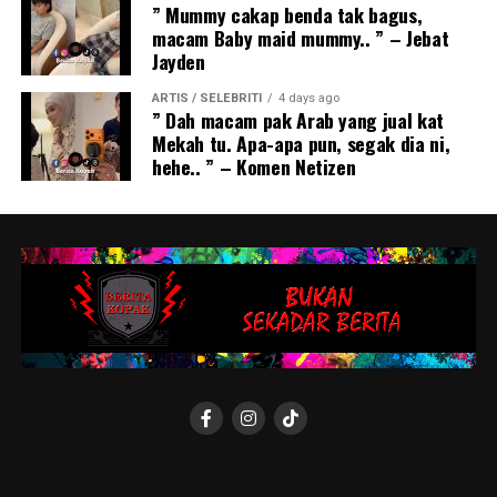
” Mummy cakap benda tak bagus,
macam Baby maid mummy.. ” – Jebat
Jayden
ARTIS / SELEBRITI
4 days ago
” Dah macam pak Arab yang jual kat
Mekah tu. Apa-apa pun, segak dia ni,
hehe.. ” – Komen Netizen