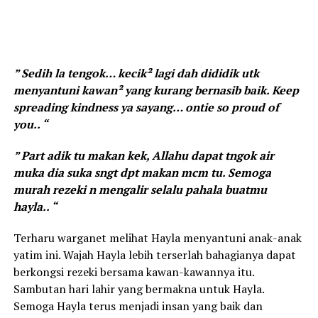
” Sedih la tengok… kecik² lagi dah dididik utk
menyantuni kawan² yang kurang bernasib baik. Keep
spreading kindness ya sayang… ontie so proud of
you.. “
” Part adik tu makan kek, Allahu dapat tngok air
muka dia suka sngt dpt makan mcm tu. Semoga
murah rezeki n mengalir selalu pahala buatmu
hayla.. “
Terharu warganet melihat Hayla menyantuni anak-anak
yatim ini. Wajah Hayla lebih terserlah bahagianya dapat
berkongsi rezeki bersama kawan-kawannya itu.
Sambutan hari lahir yang bermakna untuk Hayla.
Semoga Hayla terus menjadi insan yang baik dan