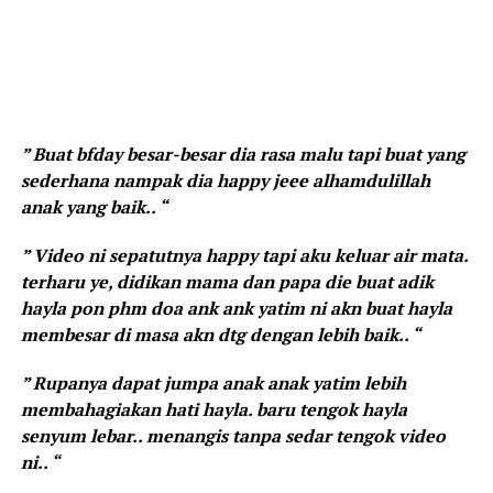
” Buat bfday besar-besar dia rasa malu tapi buat yang
sederhana nampak dia happy jeee alhamdulillah
anak yang baik.. “
” Video ni sepatutnya happy tapi aku keluar air mata.
terharu ye, didikan mama dan papa die buat adik
hayla pon phm doa ank ank yatim ni akn buat hayla
membesar di masa akn dtg dengan lebih baik.. “
” Rupanya dapat jumpa anak anak yatim lebih
membahagiakan hati hayla. baru tengok hayla
senyum lebar.. menangis tanpa sedar tengok video
ni.. “