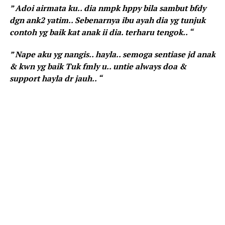
” Adoi airmata ku.. dia nmpk hppy bila sambut bfdy
dgn ank2 yatim.. Sebenarnya ibu ayah dia yg tunjuk
contoh yg baik kat anak ii dia. terharu tengok.. “
” Nape aku yg nangis.. hayla.. semoga sentiase jd anak
& kwn yg baik Tuk fmly u.. untie always doa &
support hayla dr jauh.. “