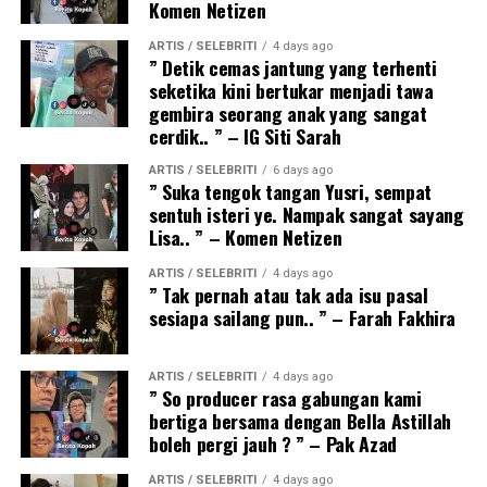
Komen Netizen
ARTIS / SELEBRITI
4 days ago
” Detik cemas jantung yang terhenti
seketika kini bertukar menjadi tawa
gembira seorang anak yang sangat
cerdik.. ” – IG Siti Sarah
ARTIS / SELEBRITI
6 days ago
” Suka tengok tangan Yusri, sempat
sentuh isteri ye. Nampak sangat sayang
Lisa.. ” – Komen Netizen
ARTIS / SELEBRITI
4 days ago
” Tak pernah atau tak ada isu pasal
sesiapa sailang pun.. ” – Farah Fakhira
ARTIS / SELEBRITI
4 days ago
” So producer rasa gabungan kami
bertiga bersama dengan Bella Astillah
boleh pergi jauh ? ” – Pak Azad
ARTIS / SELEBRITI
4 days ago