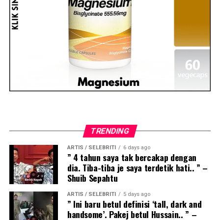
TRENDING
ARTIS / SELEBRITI
6 days ago
” 4 tahun saya tak bercakap dengan
dia. Tiba-tiba je saya terdetik hati.. ” –
Shuib Sepahtu
ARTIS / SELEBRITI
5 days ago
” Ini baru betul definisi ‘tall, dark and
handsome’. Pakej betul Hussain.. ” –