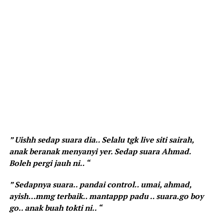
” Uishh sedap suara dia.. Selalu tgk live siti sairah,
anak beranak menyanyi yer. Sedap suara Ahmad.
Boleh pergi jauh ni.. “
” Sedapnya suara.. pandai control.. umai, ahmad,
ayish…mmg terbaik.. mantappp padu .. suara.go boy
go.. anak buah tokti ni.. “