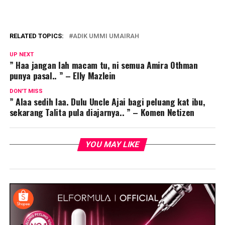
RELATED TOPICS:
ADIK UMMI UMAIRAH
UP NEXT
” Haa jangan lah macam tu, ni semua Amira Othman
punya pasal.. ” – Elly Mazlein
DON'T MISS
” Alaa sedih laa. Dulu Uncle Ajai bagi peluang kat ibu,
sekarang Talita pula diajarnya.. ” – Komen Netizen
YOU MAY LIKE