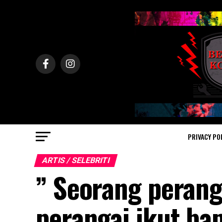
PRIVACY PO
ARTIS / SELEBRITI
” Seorang perang
perangai ikut ba