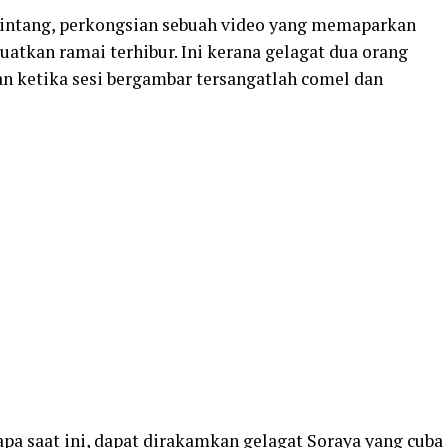
intang, perkongsian sebuah video yang memaparkan
atkan ramai terhibur. Ini kerana gelagat dua orang
an ketika sesi bergambar tersangatlah comel dan
pa saat ini, dapat dirakamkan gelagat Soraya yang cuba