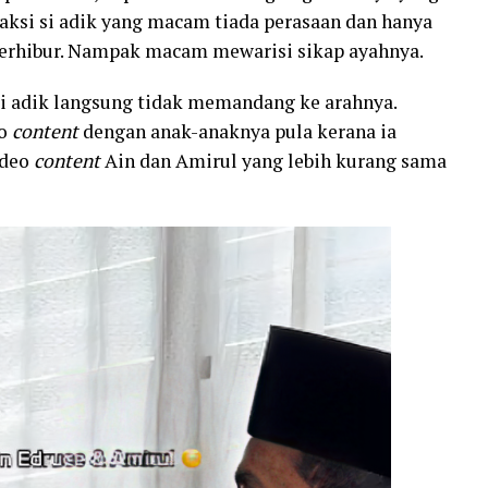
ksi si adik yang macam tiada perasaan dan hanya
erhibur. Nampak macam mewarisi sikap ayahnya.
si adik langsung tidak memandang ke arahnya.
eo
content
dengan anak-anaknya pula kerana ia
ideo
content
Ain dan Amirul yang lebih kurang sama