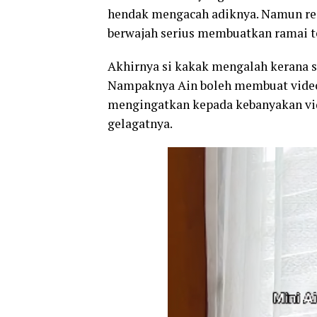
hendak mengacah adiknya. Namun rea
berwajah serius membuatkan ramai t
Akhirnya si kakak mengalah kerana 
Nampaknya Ain boleh membuat vid
mengingatkan kepada kebanyakan v
gelagatnya.