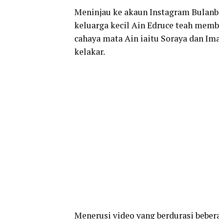
Meninjau ke akaun Instagram Bulanb
keluarga kecil Ain Edruce teah membu
cahaya mata Ain iaitu Soraya dan Im
kelakar.
Menerusi video yang berdurasi bebera