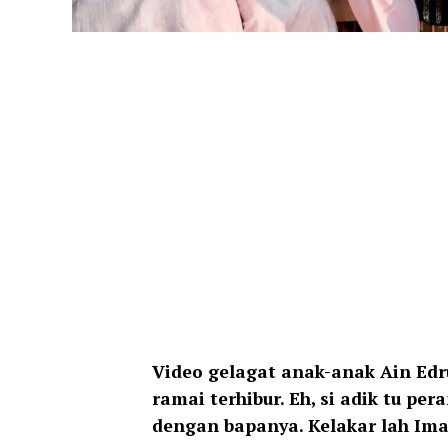
Video gelagat anak-anak Ain Edr
ramai terhibur. Eh, si adik tu p
dengan bapanya. Kelakar lah Iman