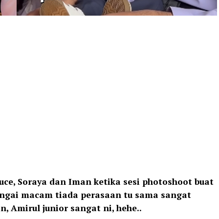
uce, Soraya dan Iman ketika sesi photoshoot buat
erangai macam tiada perasaan tu sama sangat
, Amirul junior sangat ni, hehe..