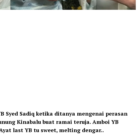
 YB Syed Sadiq ketika ditanya mengenai perasan
unung Kinabalu buat ramai teruja. Amboi YB
Ayat last YB tu sweet, melting dengar..