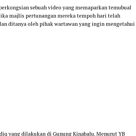
, perkongsian sebuah video yang memaparkan temubual
etika majlis pertunangan mereka tempoh hari telah
alan ditanya oleh pihak wartawan yang ingin mengetahui
iq yang dilakukan di Gunung Kinabalu. Menurut YB