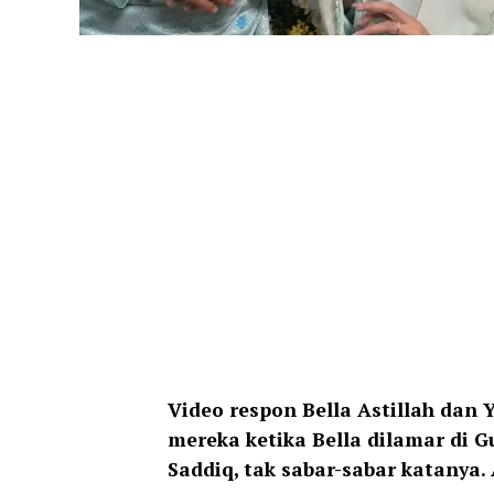
Video respon Bella Astillah dan
mereka ketika Bella dilamar di G
Saddiq, tak sabar-sabar katanya. 