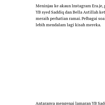
Meninjau ke akaun Instagram Era.je
YB syed Saddiq dan Bella Astillah k
meraih perhatian ramai. Pelbagai so
lebih mendalam lagi kisah mereka.
Antaranya mengenai lamaran YB Sadd