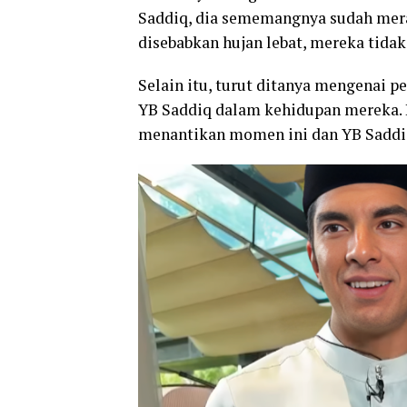
Saddiq, dia sememangnya sudah mera
disebabkan hujan lebat, mereka tidak
Selain itu, turut ditanya mengenai p
YB Saddiq dalam kehidupan mereka. R
menantikan momen ini dan YB Saddiq