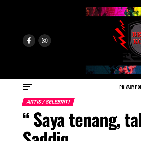
PRIVACY PO
ARTIS / SELEBRITI
“ Saya tenang, ta
Saddiq