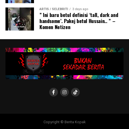
ARTIS / SELEBRITI
3 days ago
” Ini baru betul definisi ‘tall, dark and
handsome’. Pakej betul Hussain.. ” –
Komen Netizen
Copyright © Berita Kopak