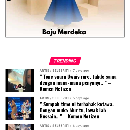
TRENDING
ARTIS / SELEBRITI
7 days ago
” Tone suara Uwais rare, takde sama
dengan mana-mana penyanyi.. ” –
Komen Netizen
ARTIS / SELEBRITI
5 days ago
” Sumpah time ni terbahak ketawa.
Dengan muka blur tu, lawak lah
Hussain.. ” – Komen Netizen
ARTIS / SELEBRITI
6 days ago