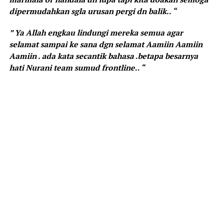
dipermudahkan sgla urusan pergi dn balik.. “
” Ya Allah engkau lindungi mereka semua agar
selamat sampai ke sana dgn selamat Aamiin Aamiin
Aamiin . ada kata secantik bahasa .betapa besarnya
hati Nurani team sumud frontline.. “