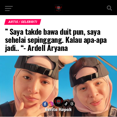
ARTIS / SELEBRITI
” Saya takde bawa duit pun, saya
sehelai sepinggang. Kalau apa-apa
jadi.. “- Ardell Aryana