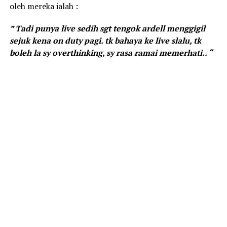
oleh mereka ialah :
” Tadi punya live sedih sgt tengok ardell menggigil
sejuk kena on duty pagi. tk bahaya ke live slalu, tk
boleh la sy overthinking, sy rasa ramai memerhati.. “