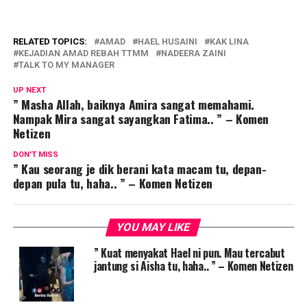
RELATED TOPICS:
AMAD
HAEL HUSAINI
KAK LINA
KEJADIAN AMAD REBAH TTMM
NADEERA ZAINI
TALK TO MY MANAGER
UP NEXT
” Masha Allah, baiknya Amira sangat memahami.
Nampak Mira sangat sayangkan Fatima.. ” – Komen
Netizen
DON'T MISS
” Kau seorang je dik berani kata macam tu, depan-
depan pula tu, haha.. ” – Komen Netizen
YOU MAY LIKE
” Kuat menyakat Hael ni pun. Mau tercabut
jantung si Aisha tu, haha.. ” – Komen Netizen