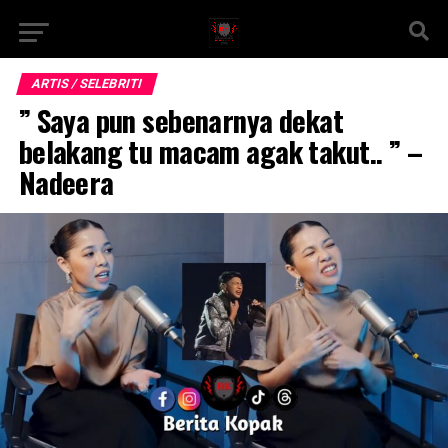
ARTIS / SELEBRITI
” Saya pun sebenarnya dekat
belakang tu macam agak takut.. ” –
Nadeera