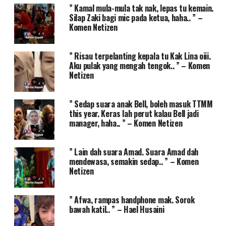
” Kamal mula-mula tak nak, lepas tu kemain.
Silap Zaki bagi mic pada ketua, haha.. ” –
Komen Netizen
” Risau terpelanting kepala tu Kak Lina oiii.
Aku pulak yang mengah tengok.. ” – Komen
Netizen
” Sedap suara anak Bell, boleh masuk TTMM
this year. Keras lah perut kalau Bell jadi
manager, haha.. ” – Komen Netizen
” Lain dah suara Amad. Suara Amad dah
mendewasa, semakin sedap.. ” – Komen
Netizen
” Afwa, rampas handphone mak. Sorok
bawah katil.. ” – Hael Husaini