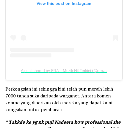
View this post on Instagram
A post shared by ERA – Muzik Hit Terkini (@era.je)
Perkongsian ini sehingga kini telah pun meraih lebih
7000 tanda suka daripada warganet. Antara komen-
komne yang diberikan oleh mereka yang dapat kami
kongsikan untuk pembaca :
” Takkde ke yg nk puji Nadeera how professional she