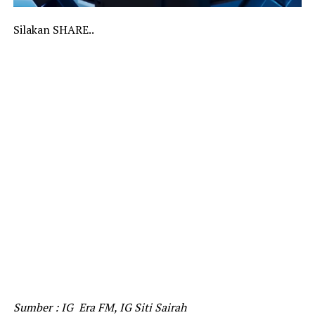
Silakan SHARE..
Sumber : IG Era FM, IG Siti Sairah