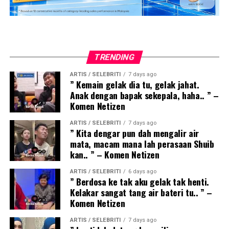
TRENDING
ARTIS / SELEBRITI
7 days ago
” Kemain gelak dia tu, gelak jahat.
Anak dengan bapak sekepala, haha.. ” –
Komen Netizen
ARTIS / SELEBRITI
7 days ago
” Kita dengar pun dah mengalir air
mata, macam mana lah perasaan Shuib
kan.. ” – Komen Netizen
ARTIS / SELEBRITI
6 days ago
” Berdosa ke tak aku gelak tak henti.
Kelakar sangat tang air bateri tu.. ” –
Komen Netizen
ARTIS / SELEBRITI
7 days ago