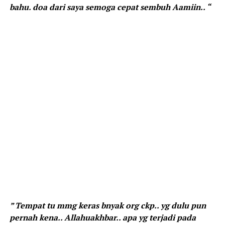
bahu. doa dari saya semoga cepat sembuh Aamiin.. “
” Tempat tu mmg keras bnyak org ckp.. yg dulu pun
pernah kena.. Allahuakhbar.. apa yg terjadi pada