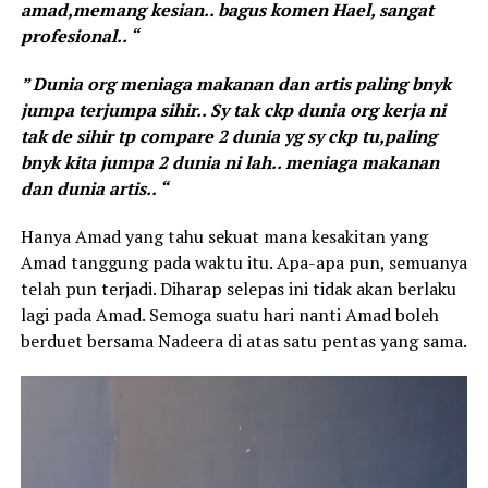
amad,memang kesian.. bagus komen Hael, sangat
profesional.. “
” Dunia org meniaga makanan dan artis paling bnyk
jumpa terjumpa sihir.. Sy tak ckp dunia org kerja ni
tak de sihir tp compare 2 dunia yg sy ckp tu,paling
bnyk kita jumpa 2 dunia ni lah.. meniaga makanan
dan dunia artis.. “
Hanya Amad yang tahu sekuat mana kesakitan yang
Amad tanggung pada waktu itu. Apa-apa pun, semuanya
telah pun terjadi. Diharap selepas ini tidak akan berlaku
lagi pada Amad. Semoga suatu hari nanti Amad boleh
berduet bersama Nadeera di atas satu pentas yang sama.