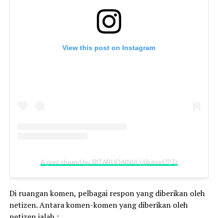
View this post on Instagram
A post shared by RITARUDAINI® (@ritrud727)
Di ruangan komen, pelbagai respon yang diberikan oleh
netizen. Antara komen-komen yang diberikan oleh
netizen ialah :