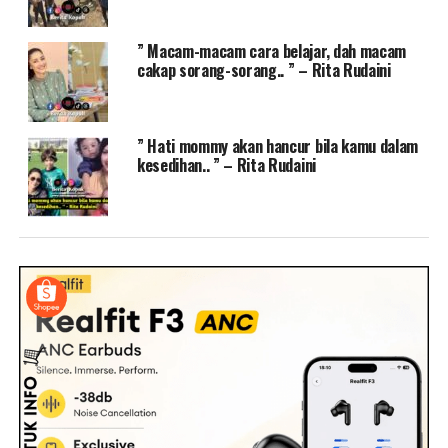
” Macam-macam cara belajar, dah macam
cakap sorang-sorang.. ” – Rita Rudaini
” Hati mommy akan hancur bila kamu dalam
kesedihan.. ” – Rita Rudaini