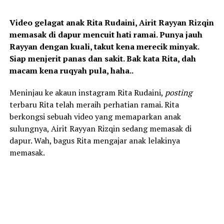
Video gelagat anak Rita Rudaini, Airit Rayyan Rizqin
memasak di dapur mencuit hati ramai. Punya jauh
Rayyan dengan kuali, takut kena merecik minyak.
Siap menjerit panas dan sakit. Bak kata Rita, dah
macam kena ruqyah pula, haha..
Meninjau ke akaun instagram Rita Rudaini,
posting
terbaru Rita telah meraih perhatian ramai. Rita
berkongsi sebuah video yang memaparkan anak
sulungnya, Airit Rayyan Rizqin sedang memasak di
dapur. Wah, bagus Rita mengajar anak lelakinya
memasak.