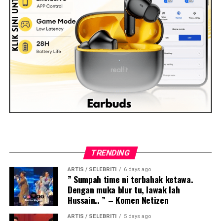
TRENDING
ARTIS / SELEBRITI
6 days ago
” Sumpah time ni terbahak ketawa.
Dengan muka blur tu, lawak lah
Hussain.. ” – Komen Netizen
ARTIS / SELEBRITI
5 days ago