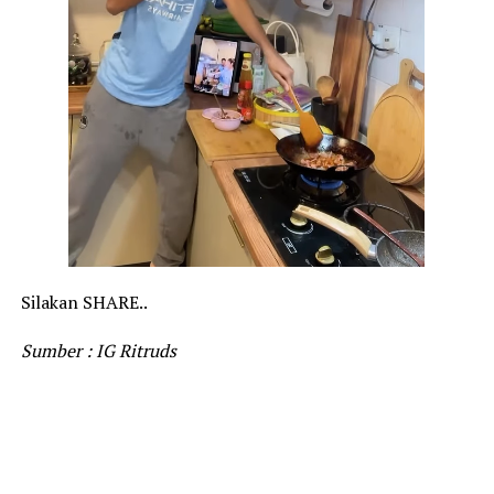
Silakan SHARE..
Sumber : IG Ritruds