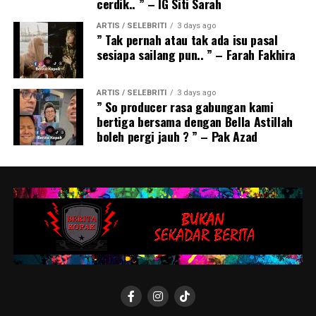
cerdik.. ” – IG Siti Sarah
ARTIS / SELEBRITI
3 days ago
” Tak pernah atau tak ada isu pasal
sesiapa sailang pun.. ” – Farah Fakhira
ARTIS / SELEBRITI
3 days ago
” So producer rasa gabungan kami
bertiga bersama dengan Bella Astillah
boleh pergi jauh ? ” – Pak Azad