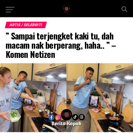
ARTIS / SELEBRITI
” Sampai terjengket kaki tu, dah
macam nak berperang, haha.. ” –
Komen Netizen