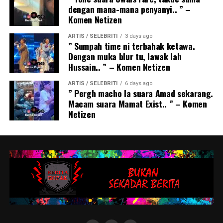
dengan mana-mana penyanyi.. ” –
Komen Netizen
ARTIS / SELEBRITI
3 days ago
” Sumpah time ni terbahak ketawa.
Dengan muka blur tu, lawak lah
Hussain.. ” – Komen Netizen
ARTIS / SELEBRITI
6 days ago
” Pergh macho la suara Amad sekarang.
Macam suara Mamat Exist.. ” – Komen
Netizen