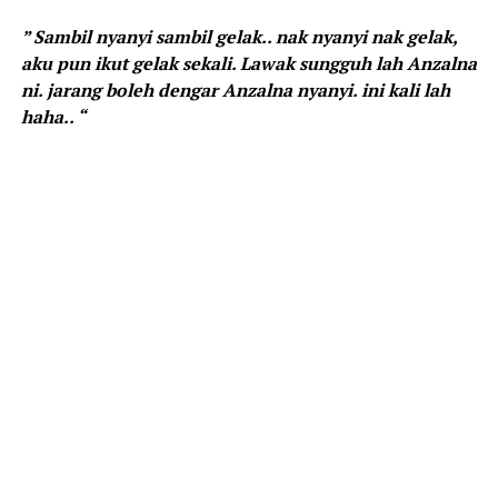
” Sambil nyanyi sambil gelak.. nak nyanyi nak gelak,
aku pun ikut gelak sekali. Lawak sungguh lah Anzalna
ni. jarang boleh dengar Anzalna nyanyi. ini kali lah
haha.. “