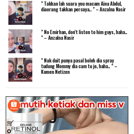
” Takkan lah suara you macam Aina Abdul,
diaorang takkan percaya.. ” – Anzalna Nasir
” No Emirhan, don’t listen to him guys, haha..
” – Anzalna Nasir
” Nak duit punya pasal boleh dia spray
tudung Mommy dia cam tu je, haha.. ” –
Komen Netizen