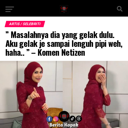
ARTIS / SELEBRITI
” Masalahnya dia yang gelak dulu.
Aku gelak je sampai lenguh pipi weh,
haha.. ” – Komen Netizen