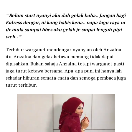
” Belum start nyanyi aku dah gelak haha.. Jangan bagi
Eidress dengar, ni kang habis kena.. napa lagu raya ni
dr mula sampai hbes aku gelak je smpai lenguh pipi
weh.. ”
Terhibur warganet mendengar nyanyian oleh Anzalna
itu. Anzalna dan gelak ketawa memang tidak dapat
dipisahkan. Bukan sahaja Anzalna tetapi warganet pasti
juga turut ketawa bersama. Apa-apa pun, ini hanya lah
sekadar hiburan semata-mata dan semoga pembaca juga
turut terhibur.