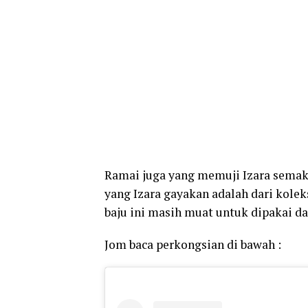
Ramai juga yang memuji Izara semaki
yang Izara gayakan adalah dari kol
baju ini masih muat untuk dipakai dan
Jom baca perkongsian di bawah :