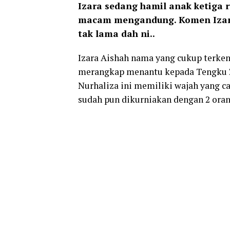
Izara sedang hamil anak ketiga ru
macam mengandung. Komen Izara
tak lama dah ni..
Izara Aishah nama yang cukup terkena
merangkap menantu kepada Tengku Zaw
Nurhaliza ini memiliki wajah yang c
sudah pun dikurniakan dengan 2 ora