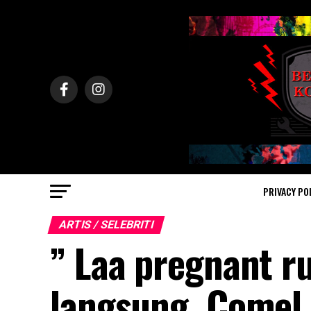
PRIVACY PO
ARTIS / SELEBRITI
” Laa pregnant r
langsung. Comel 