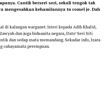
panya. Cantik berseri-seri, sekali tengok tak
 mengesahkan kehamilannya tu comel je. Dah
l di kalangan warganet. Isteri kepada Adib Khalid,
yah dan juga biduanita negara, Dato’ Seri Siti
antik dan sedap mata memandang. Sekadar info, Izara
ng cahayamata perempuan.