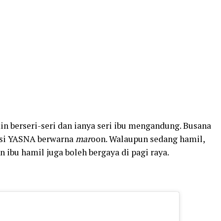
n berseri-seri dan ianya seri ibu mengandung. Busana
eksi YASNA berwarna
mar
oon. Walaupun sedang hamil,
 ibu hamil juga boleh bergaya di pagi raya.