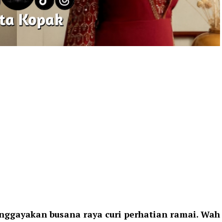
nggayakan busana raya curi perhatian ramai. Wah