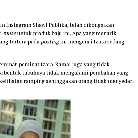
un Instagram Shawl Publika, telah dikongsikan
ai
muse
untuk produk baju ini. Apa yang menarik
ang tertera pada
posting
ini mengenai Izara sedang
eminat-peminat Izara. Ramai juga yang tidak
a bentuk tubuhnya tidak mengalami perubahan yang
 kelihatan ramping sehinggakan orang tidak menyedari