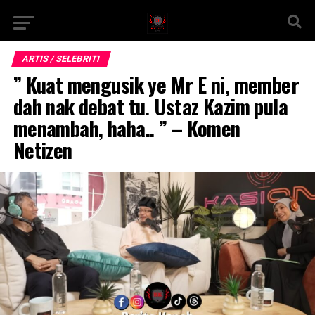
ARTIS / SELEBRITI
” Kuat mengusik ye Mr E ni, member
dah nak debat tu. Ustaz Kazim pula
menambah, haha.. ” – Komen
Netizen