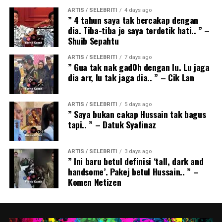
ARTIS / SELEBRITI
4 days ago
” 4 tahun saya tak bercakap dengan
dia. Tiba-tiba je saya terdetik hati.. ” –
Shuib Sepahtu
ARTIS / SELEBRITI
7 days ago
” Gua tak nak gad0h dengan lu. Lu jaga
dia arr, lu tak jaga dia.. ” – Cik Lan
ARTIS / SELEBRITI
5 days ago
” Saya bukan cakap Hussain tak bagus
tapi.. ” – Datuk Syafinaz
ARTIS / SELEBRITI
3 days ago
” Ini baru betul definisi ‘tall, dark and
handsome’. Pakej betul Hussain.. ” –
Komen Netizen