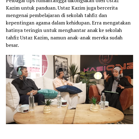
Pelbagai tips rumahtangga dikongsikan oleh Ustaz
Kazim untuk panduan. Ustaz Kazim juga bercerita
mengenai pembelajaran di sekolah tahfiz dan
kepentingan agama dalam kehidupan. Erra mengatakan
hatinya teringin untuk menghantar anak ke sekolah
tahfiz Ustaz Kazim, namun anak-anak mereka sudah
besar.