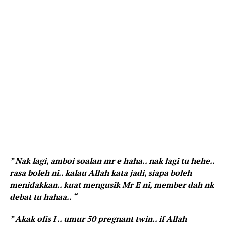
” Nak lagi, amboi soalan mr e haha.. nak lagi tu hehe..
rasa boleh ni.. kalau Allah kata jadi, siapa boleh
menidakkan.. kuat mengusik Mr E ni, member dah nk
debat tu hahaa.. “
” Akak ofis I .. umur 50 pregnant twin.. if Allah