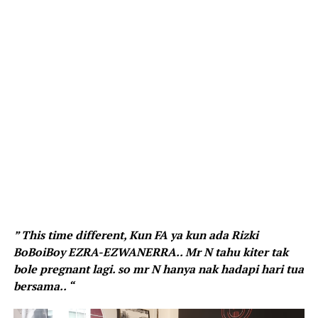
” This time different, Kun FA ya kun ada Rizki
BoBoiBoy EZRA-EZWANERRA.. Mr N tahu kiter tak
bole pregnant lagi. so mr N hanya nak hadapi hari tua
bersama.. “