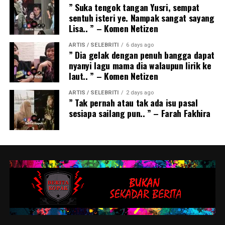
” Suka tengok tangan Yusri, sempat
sentuh isteri ye. Nampak sangat sayang
Lisa.. ” – Komen Netizen
ARTIS / SELEBRITI
6 days ago
” Dia gelak dengan penuh bangga dapat
nyanyi lagu mama dia walaupun lirik ke
laut.. ” – Komen Netizen
ARTIS / SELEBRITI
2 days ago
” Tak pernah atau tak ada isu pasal
sesiapa sailang pun.. ” – Farah Fakhira