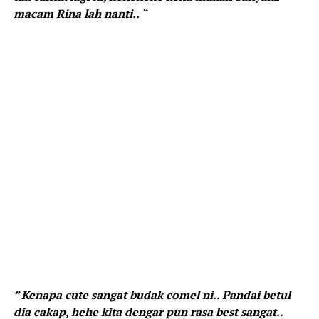
macam Rina lah nanti.. “
” Kenapa cute sangat budak comel ni.. Pandai betul
dia cakap, hehe kita dengar pun rasa best sangat..