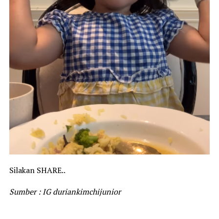
Silakan SHARE..
Sumber : IG duriankimchijunior