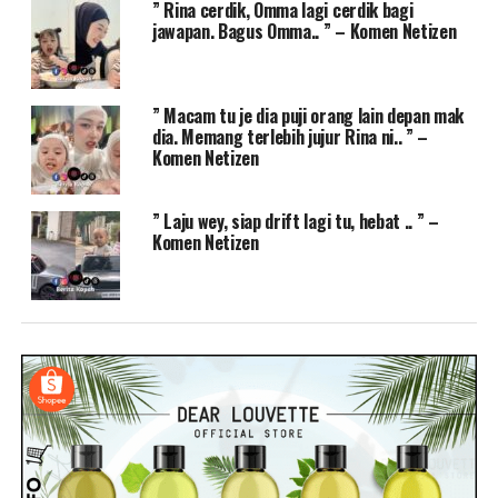
” Rina cerdik, Omma lagi cerdik bagi
jawapan. Bagus Omma.. ” – Komen Netizen
” Macam tu je dia puji orang lain depan mak
dia. Memang terlebih jujur Rina ni.. ” –
Komen Netizen
” Laju wey, siap drift lagi tu, hebat .. ” –
Komen Netizen