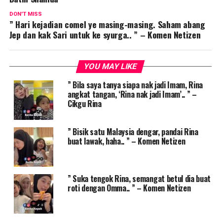
DON'T MISS
” Hari kejadian comel ye masing-masing. Saham abang
Jep dan kak Sari untuk ke syurga.. ” – Komen Netizen
YOU MAY LIKE
” Bila saya tanya siapa nak jadi Imam, Rina
angkat tangan, ‘Rina nak jadi Imam’.. ” –
Cikgu Rina
” Bisik satu Malaysia dengar, pandai Rina
buat lawak, haha.. ” – Komen Netizen
” Suka tengok Rina, semangat betul dia buat
roti dengan Omma.. ” – Komen Netizen