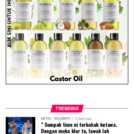
TRENDING
ARTIS / SELEBRITI
5 days ago
” Sumpah time ni terbahak ketawa.
Dengan muka blur tu, lawak lah