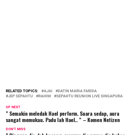
RELATED TOPICS:
AJAI
DATIN MARIA FARIDA
JEP SEPAHTU
RAHIM
SEPAHTU REUNION LIVE SINGAPURA
UP NEXT
” Semakin meledak Hael perform. Suara sedap, aura
sangat memukau. Padu lah Hael.. ” – Komen Netizen
DON'T MISS