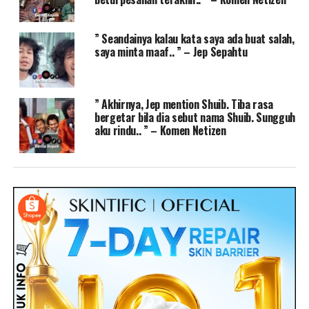
” Seandainya kalau kata saya ada buat salah,
saya minta maaf.. ” – Jep Sepahtu
” Akhirnya, Jep mention Shuib. Tiba rasa
bergetar bila dia sebut nama Shuib. Sungguh
aku rindu.. ” – Komen Netizen