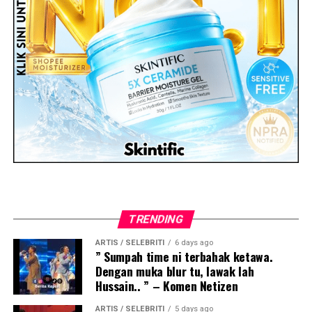
TRENDING
ARTIS / SELEBRITI
6 days ago
” Sumpah time ni terbahak ketawa.
Dengan muka blur tu, lawak lah
Hussain.. ” – Komen Netizen
ARTIS / SELEBRITI
5 days ago