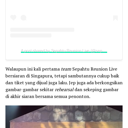
A post shared by Sepahtu Reunion Live (@sepahtureunionlive_official)
Walaupun ini kali pertama
team
Sepahtu Reunion Live
bersiaran di Singapura, tetapi sambutannya cukup baik
dan tiket yang dijual juga laku. Jep juga ada berkongsikan
gambar-gambar sekitar
rehearsal
dan sekeping gambar
di akhir siaran bersama semua penonton.