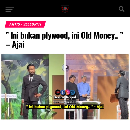
ARTIS / SELEBRITI
” Ini bukan plywood, ini Old Money.. ”
– Ajai