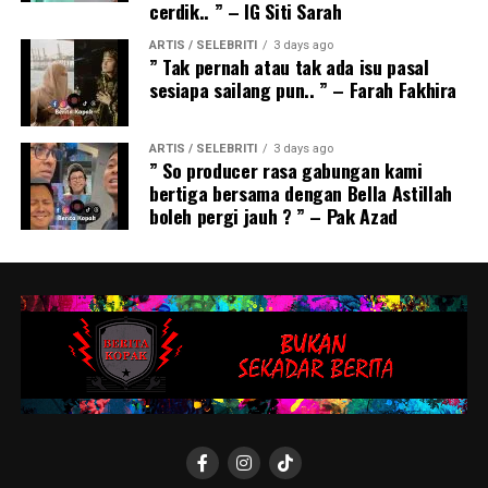
cerdik.. ” – IG Siti Sarah
ARTIS / SELEBRITI
3 days ago
” Tak pernah atau tak ada isu pasal
sesiapa sailang pun.. ” – Farah Fakhira
ARTIS / SELEBRITI
3 days ago
” So producer rasa gabungan kami
bertiga bersama dengan Bella Astillah
boleh pergi jauh ? ” – Pak Azad